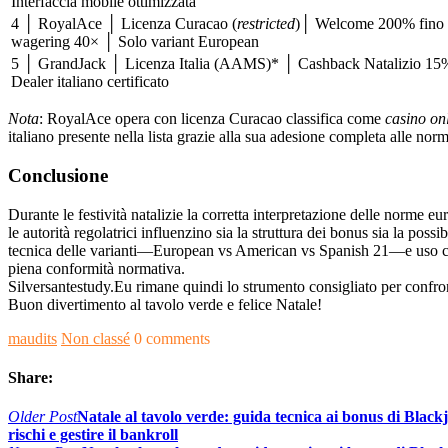
Interfaccia mobile ottimizzata
4 │ RoyalAce │ Licenza Curacao (
restricted
)│ Welcome 200% fino
wagering 40× │ Solo variant European
5 │ GrandJack │ Licenza Italia (AAMS)* │ Cashback Natalizio 15% s
Dealer italiano certificato
Nota
: RoyalAce opera con licenza Curacao classifica come
casino onl
italiano presente nella lista grazie alla sua adesione completa alle n
Conclusione
Durante le festività natalizie la corretta interpretazione delle norme
le autorità regolatrici influenzino sia la struttura dei bonus sia la pos
tecnica delle varianti—European vs American vs Spanish 21—e uso cons
piena conformità normativa.
Silversantestudy.Eu rimane quindi lo strumento consigliato per confr
Buon divertimento al tavolo verde e felice Natale!
maudits
Non classé
0 comments
Share:
Navigation
Older Post
Natale al tavolo verde: guida tecnica ai bonus di Blackj
rischi e gestire il bankroll
de