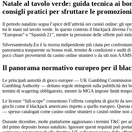
Natale al tavolo verde: guida tecnica ai bo
consigli pratici per sfruttare le promozioni 
Il periodo natalizio segna l’apice dell’attività nei casinò online: gli o
tra le mani sul tavolo verde. In questo contesto il blackjack diventa l’og
“European” o “Spanish 21”, mentre la pressione delle offerte può indur
Silversantestudy.Eu è la risorsa indipendente più citata per confrontar
panoramica trasparente su bonus reali, termini & condizioni e audit di
poco chiare provenienti da casino online stranieri o da siti non AAM
Il panorama normativo europeo per il black
Le principali autorità di gioco europee — UK Gambling Commissio
Gambling Authority — dettano regole stringenti sulla pubblicità dei b
termini di wagering obbligatorio, mentre la MGA impone limiti temporal
Le licenze “full‑scope” consentono l’offerta completa di giochi da tavo
giochi come il blackjack americano rispetto a quello europeo. Questa di
— spesso catalogati come casino online stranieri o casinò online non
Durante dicembre, molte piattaforme aggiornano i termini T&C per adeg
del primo deposito bonus natalizio. Ignorare questi requisiti può portar