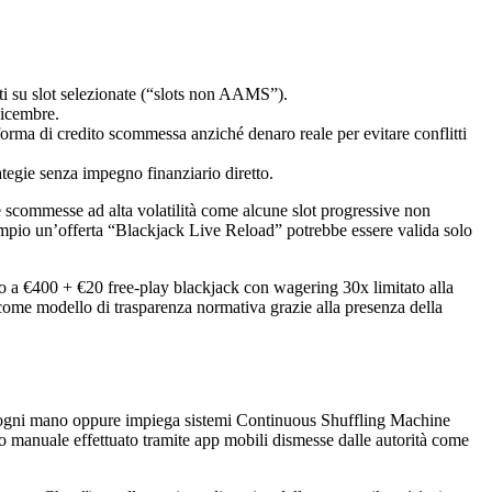
i su slot selezionate (“slots non AAMS”).
dicembre.
forma di credito scommessa anziché denaro reale per evitare conflitti
rategie senza impegno finanziario diretto.
 scommesse ad alta volatilità come alcune slot progressive non
sempio un’offerta “Blackjack Live Reload” potrebbe essere valida solo
€400 + €20 free‑play blackjack con wagering 30x limitato alla
come modello di trasparenza normativa grazie alla presenza della
opo ogni mano oppure impiega sistemi Continuous Shuffling Machine
 manuale effettuato tramite app mobili dismesse dalle autorità come