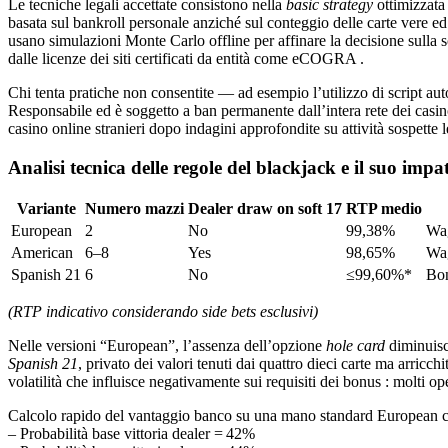
Le tecniche legali accettate consistono nella
basic strategy
ottimizzata
basata sul bankroll personale anziché sul conteggio delle carte vere ed
usano simulazioni Monte Carlo offline per affinare la decisione sulla sce
dalle licenze dei siti certificati da entità come eCOGRA .
Chi tenta pratiche non consentite — ad esempio l’utilizzo di script au
Responsabile ed è soggetto a ban permanente dall’intera rete dei casinò
casino online stranieri dopo indagini approfondite su attività sospette le
Analisi tecnica delle regole del blackjack e il suo impa
Variante
Numero mazzi
Dealer draw on soft 17
RTP medio
European
2
No
99,38%
Wag
American
6–8
Yes
98,65%
Wag
Spanish 21
6
No
≤99,60%*
Bon
(RTP indicativo considerando side bets esclusivi)
Nelle versioni “European”, l’assenza dell’opzione
hole card
diminuisc
Spanish 21
, privato dei valori tenuti dai quattro dieci carte ma arricc
volatilità che influisce negativamente sui requisiti dei bonus : molti 
Calcolo rapido del vantaggio banco su una mano standard European 
– Probabilità base vittoria dealer = 42%