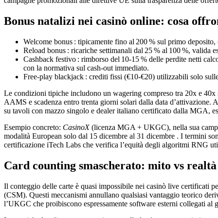
campagne promozionali alle direttive UE sulla trasparenza delle offer
Bonus natalizi nei casinò online: cosa offr
Welcome bonus : tipicamente fino al 200 % sul primo deposito,
Reload bonus : ricariche settimanali dal 25 % al 100 %, valida es
Cashback festivo : rimborso del 10‑15 % delle perdite netti calc
con la normativa sul cash‑out immediato.
Free‑play blackjack : crediti fissi (€10‑€20) utilizzabili solo su
Le condizioni tipiche includono un wagering compreso tra 20x e 40x su
AAMS e scadenza entro trenta giorni solari dalla data d’attivazione. A
su tavoli con mazzo singolo e dealer italiano certificato dalla MGA, 
Esempio concreto:
CasinoX
(licenza MGA + UKGC), nella sua campag
modalità European solo dal 15 dicembre al 31 dicembre . I termini son
certificazione iTech Labs che verifica l’equità degli algoritmi RNG utili
Card counting smascherato: mito vs realtà
Il conteggio delle carte è quasi impossibile nei casinò live certific
(CSM). Questi meccanismi annullano qualsiasi vantaggio teorico deriv
l’UKGC che proibiscono espressamente software esterni collegati al g