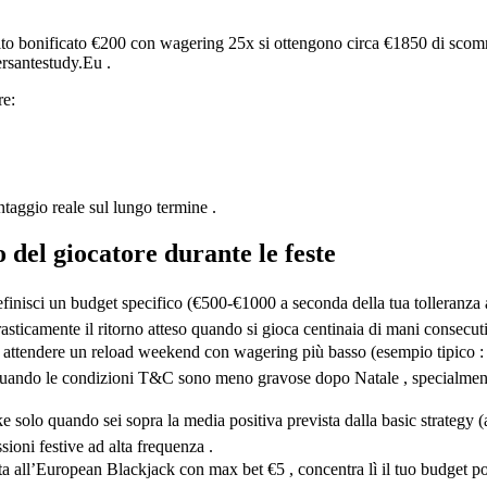
o bonificato €200 con wagering 25x si ottengono circa €1850 di scommes
ersantestudy.Eu .
re:
ntaggio reale sul lungo termine .
o del giocatore durante le feste
definisci un budget specifico (€500‑€1000 a seconda della tua tolleranza 
rasticamente il ritorno atteso quando si gioca centinaia di mani consecut
 o attendere un reload weekend con wagering più basso (esempio tipico
quando le condizioni T&C sono meno gravose dopo Natale , specialmente
e solo quando sei sopra la media positiva prevista dalla basic strategy
sioni festive ad alta frequenza .
ta all’European Blackjack con max bet €5 , concentra lì il tuo budget po