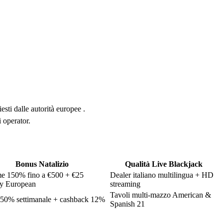
sti dalle autorità europee .
​​​​​​​​​​.
Bonus Natalizio
Qualità Live Blackjack
e 150% fino a €500 + €25
Dealer italiano multilingua + HD
ay European
streaming
Tavoli multi‑mazzo American &
 50% settimanale + cashback 12%
Spanish 21