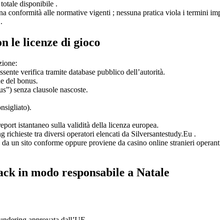
totale disponibile .
a conformità alle normative vigenti ; nessuna pratica viola i termini i
.
 le licenze di gioco
zione:
te verifica tramite database pubblico dell’autorità.
e del bonus.
”) senza clausole nascoste.
nsigliato).
ort istantaneo sulla validità della licenza europea.
chieste tra diversi operatori elencati da Silversantestudy.Eu .
e da un sito conforme oppure proviene da casino online stranieri operan
jack in modo responsabile a Natale
aundering approvata dall’UE.