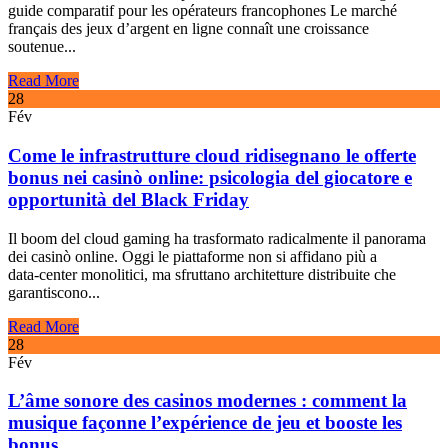
guide comparatif pour les opérateurs francophones Le marché
français des jeux d’argent en ligne connaît une croissance
soutenue...
Read More
28
Fév
Come le infrastrutture cloud ridisegnano le offerte
bonus nei casinò online: psicologia del giocatore e
opportunità del Black Friday
Il boom del cloud gaming ha trasformato radicalmente il panorama
dei casinò online. Oggi le piattaforme non si affidano più a
data‑center monolitici, ma sfruttano architetture distribuite che
garantiscono...
Read More
28
Fév
L’âme sonore des casinos modernes : comment la
musique façonne l’expérience de jeu et booste les
bonus