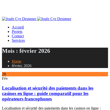
Accueil
Projets
Contact
Services
Mois :
février 2026
Home
février, 2026
28
Fév
Localisation et sécurité des paiements dans les
casinos en ligne : guide comparatif pour les
opérateurs francophones
Localisation et sécurité des paiements dans les casinos en ligne :