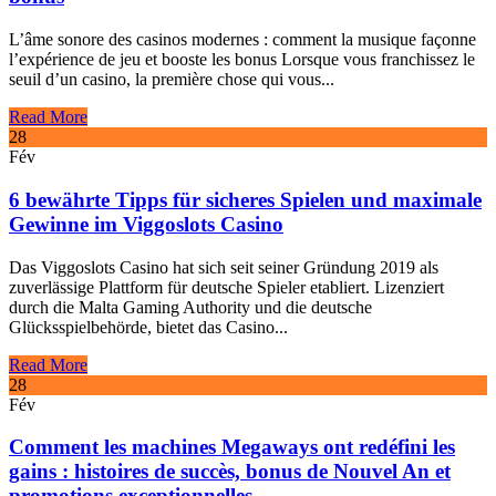
L’âme sonore des casinos modernes : comment la musique façonne
l’expérience de jeu et booste les bonus Lorsque vous franchissez le
seuil d’un casino, la première chose qui vous...
Read More
28
Fév
6 bewährte Tipps für sicheres Spielen und maximale
Gewinne im Viggoslots Casino
Das Viggoslots Casino hat sich seit seiner Gründung 2019 als
zuverlässige Plattform für deutsche Spieler etabliert. Lizenziert
durch die Malta Gaming Authority und die deutsche
Glücksspielbehörde, bietet das Casino...
Read More
28
Fév
Comment les machines Megaways ont redéfini les
gains : histoires de succès, bonus de Nouvel An et
promotions exceptionnelles