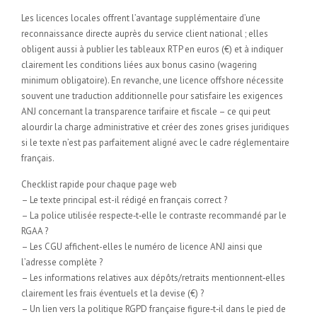
Les licences locales offrent l’avantage supplémentaire d’une
reconnaissance directe auprès du service client national ; elles
obligent aussi à publier les tableaux RTP en euros (€) et à indiquer
clairement les conditions liées aux bonus casino (wagering
minimum obligatoire). En revanche, une licence offshore nécessite
souvent une traduction additionnelle pour satisfaire les exigences
ANJ concernant la transparence tarifaire et fiscale – ce qui peut
alourdir la charge administrative et créer des zones grises juridiques
si le texte n’est pas parfaitement aligné avec le cadre réglementaire
français.
Checklist rapide pour chaque page web
– Le texte principal est-il rédigé en français correct ?
– La police utilisée respecte‑t‑elle le contraste recommandé par le
RGAA ?
– Les CGU affichent-elles le numéro de licence ANJ ainsi que
l’adresse complète ?
– Les informations relatives aux dépôts/retraits mentionnent‑elles
clairement les frais éventuels et la devise (€) ?
– Un lien vers la politique RGPD française figure‑t‑il dans le pied de