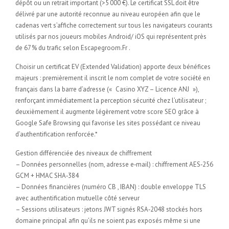
dépôt ou un retrait important (>5 000 €). Le certificat SSL doit être
délivré par une autorité reconnue au niveau européen afin que le
cadenas vert s’affiche correctement sur tous les navigateurs courants
utilisés par nos joueurs mobiles Android/ iOS qui représentent près
de 67 % du trafic selon Escapegroom.Fr .
Choisir un certificat EV (Extended Validation) apporte deux bénéfices
majeurs : premièrement il inscrit le nom complet de votre société en
français dans la barre d’adresse (« Casino XYZ – Licence ANJ »),
renforçant immédiatement la perception sécurité chez l’utilisateur ;
deuxièmement il augmente légèrement votre score SEO grâce à
Google Safe Browsing qui favorise les sites possédant ce niveau
d’authentification renforcée.*
Gestion différenciée des niveaux de chiffrement
– Données personnelles (nom, adresse e‑mail) : chiffrement AES‑256
GCM + HMAC SHA‑384
– Données financières (numéro CB , IBAN) : double enveloppe TLS
avec authentification mutuelle côté serveur
– Sessions utilisateurs : jetons JWT signés RSA‐2048 stockés hors
domaine principal afin qu’ils ne soient pas exposés même si une