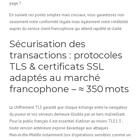
page ?
En suivant ces points simples mais cruciaux, vous garantissez non
seulement votre conformité légale mais également votre crédibilité
auprès du service client francophone qui attend rapidité et clarté.
Sécurisation des
transactions : protocoles
TLS & certificats SSL
adaptés au marché
francophone – ≈ 350 mots
Le chiffrement TLS garantit que chaque échange entre le navigateur
du joueur et vos serveurs demeure illisible par un tiers malveillant.
Pour le public français il est essentiel d’utiliser au moins TLS 1·3 ;
toute version antérieure expose davantage aux attaques
Man‑in‑the‑Middle notamment lors d’opérations sensibles comme un