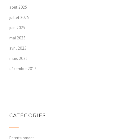
août 2025
juillet 2025
juin 2025
mai 2025
avril 2025
mars 2025
décembre 2017
CATÉGORIES
Entertainment