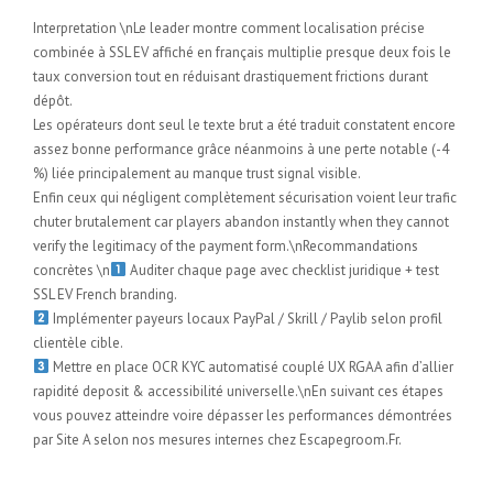
Interpretation \nLe leader montre comment localisation précise
combinée à SSL EV affiché en français multiplie presque deux fois le
taux conversion tout en réduisant drastiquement frictions durant
dépôt.
Les opérateurs dont seul le texte brut a été traduit constatent encore
assez bonne performance grâce néanmoins à une perte notable (-4
%) liée principalement au manque trust signal visible.
Enfin ceux qui négligent complètement sécurisation voient leur trafic
chuter brutalement car players abandon instantly when they cannot
verify the legitimacy of the payment form.\nRecommandations
concrètes \n
Auditer chaque page avec checklist juridique + test
SSL EV French branding.
Implémenter payeurs locaux PayPal / Skrill / Paylib selon profil
clientèle cible.
Mettre en place OCR KYC automatisé couplé UX RGAA afin d’allier
rapidité deposit & accessibilité universelle.\nEn suivant ces étapes
vous pouvez atteindre voire dépasser les performances démontrées
par Site A selon nos mesures internes chez Escapegroom.Fr.
Conclusion – Approx​imately ​200​