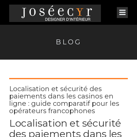
BLOG
Localisation et sécurité des
paiements dans les casinos en
ligne : guide comparatif pour les
opérateurs francophones
Localisation et sécurité
des paiements dans les