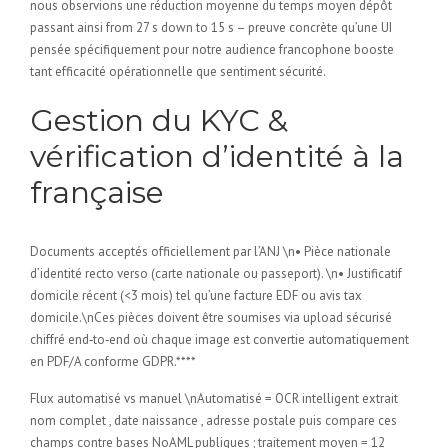
nous observions une réduction moyenne du temps moyen dépôt
passant ainsi from 27 s down to 15 s – preuve concrète qu’une UI
pensée spécifiquement pour notre audience francophone booste
tant efficacité opérationnelle que sentiment sécurité.
Gestion du KYC &
vérification d’identité à la
française
Documents acceptés officiellement par l’ANJ \n• Pièce nationale
d’identité recto verso (carte nationale ou passeport). \n• Justificatif
domicile récent (<3 mois) tel qu’une facture EDF ou avis tax
domicile.\nCes pièces doivent être soumises via upload sécurisé
chiffré end‑to‑end où chaque image est convertie automatiquement
en PDF/A conforme GDPR.****
Flux automatisé vs manuel \nAutomatisé = OCR intelligent extrait
nom complet , date naissance , adresse postale puis compare ces
champs contre bases NoAML publiques ; traitement moyen = 12