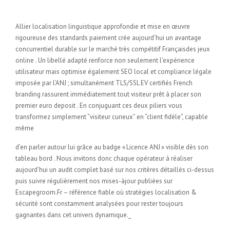
mots
Allier localisation linguistique approfondie et mise en œuvre
rigoureuse des standards paiement crée aujourd’hui un avantage
concurrentiel durable sur le marché très compétitif Françaisdes jeux
online . Un libellé adapté renforce non seulement l’expérience
utilisateur mais optimise également SEO local et compliance légale
imposée par l’ANJ ; simultanément TLS/SSL EV certifiés French
branding rassurent immédiatement tout visiteur prêt à placer son
premier euro deposit . En conjuguant ces deux piliers vous
transformez simplement “visiteur curieux” en “client fidèle”, capable
même
d’en parler autour lui grâce au badge « Licence ANJ » visible dès son
tableau bord . Nous invitons donc chaque opérateur à réaliser
aujourd’hui un audit complet basé sur nos critères détaillés ci-dessus
puis suivre régulièrement nos mises-à­jour publiées sur
Escapegroom.Fr – référence fiable où stratégies localisation &
sécurité sont constamment analysées pour rester toujours
gagnantes dans cet univers dynamique._