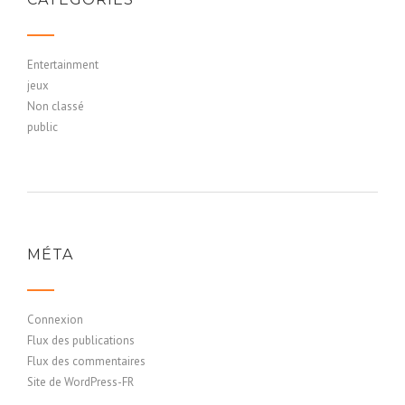
Entertainment
jeux
Non classé
public
MÉTA
Connexion
Flux des publications
Flux des commentaires
Site de WordPress-FR