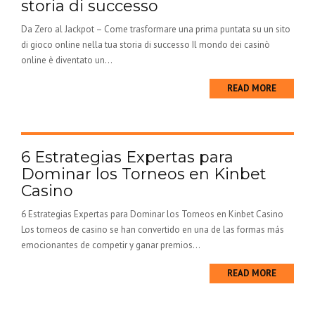
storia di successo
Da Zero al Jackpot – Come trasformare una prima puntata su un sito
di gioco online nella tua storia di successo Il mondo dei casinò
online è diventato un...
READ MORE
6 Estrategias Expertas para
Dominar los Torneos en Kinbet
Casino
6 Estrategias Expertas para Dominar los Torneos en Kinbet Casino
Los torneos de casino se han convertido en una de las formas más
emocionantes de competir y ganar premios...
READ MORE