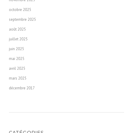
octobre 2025
septembre 2025
août 2025
juillet 2025
juin 2025
mai 2025
avril 2025
mars 2025
décembre 2017
CATÉGORIES