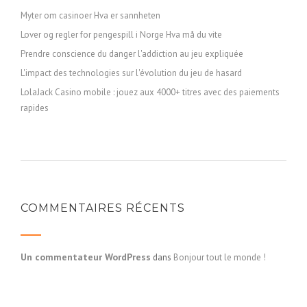
Myter om casinoer Hva er sannheten
Lover og regler for pengespill i Norge Hva må du vite
Prendre conscience du danger l'addiction au jeu expliquée
L'impact des technologies sur l'évolution du jeu de hasard
LolaJack Casino mobile : jouez aux 4000+ titres avec des paiements
rapides
COMMENTAIRES RÉCENTS
Un commentateur WordPress
dans
Bonjour tout le monde !