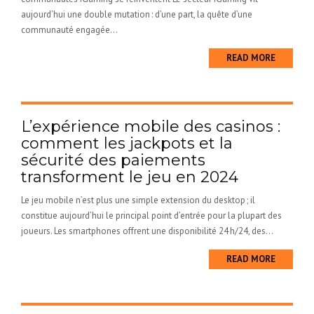
aujourd’hui une double mutation : d’une part, la quête d’une
communauté engagée...
READ MORE
L’expérience mobile des casinos :
comment les jackpots et la
sécurité des paiements
transforment le jeu en 2024
Le jeu mobile n’est plus une simple extension du desktop ; il
constitue aujourd’hui le principal point d’entrée pour la plupart des
joueurs. Les smartphones offrent une disponibilité 24 h/24, des...
READ MORE