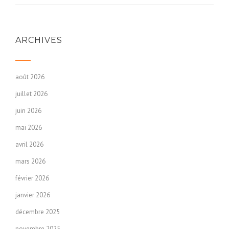
ARCHIVES
août 2026
juillet 2026
juin 2026
mai 2026
avril 2026
mars 2026
février 2026
janvier 2026
décembre 2025
novembre 2025