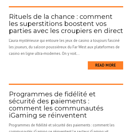
Rituels de la chance : comment
les superstitions boostent vos
parties avec les croupiers en direct
L’aura mystérieuse qui entoure les jeux de casino a toujours fasciné
les joueurs, du saloon poussiéreux du Far West aux plateformes de
casino en ligne ultra‑modernes. On y voit...
READ MORE
Programmes de fidélité et
sécurité des paiements :
comment les communautés
iGaming se réinventent
Programmes de fidélité et sécurité des paiements : comment les
communautés iGaming se réinventent Le secteur iGaming vit