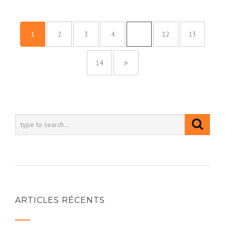
1
2
3
4
…
12
13
14
ARTICLES RÉCENTS