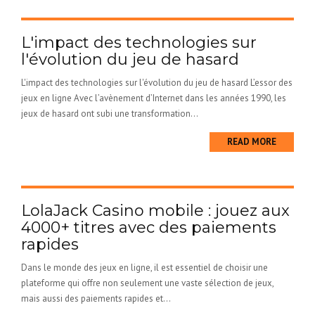
L'impact des technologies sur
l'évolution du jeu de hasard
L'impact des technologies sur l'évolution du jeu de hasard L’essor des
jeux en ligne Avec l’avènement d’Internet dans les années 1990, les
jeux de hasard ont subi une transformation...
READ MORE
LolaJack Casino mobile : jouez aux
4000+ titres avec des paiements
rapides
Dans le monde des jeux en ligne, il est essentiel de choisir une
plateforme qui offre non seulement une vaste sélection de jeux,
mais aussi des paiements rapides et...