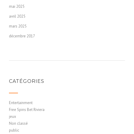
mai 2025
avril 2025
mars 2025
décembre 2017
CATÉGORIES
Entertainment
Free Spins Bet Riviera
jeux
Non classé
public