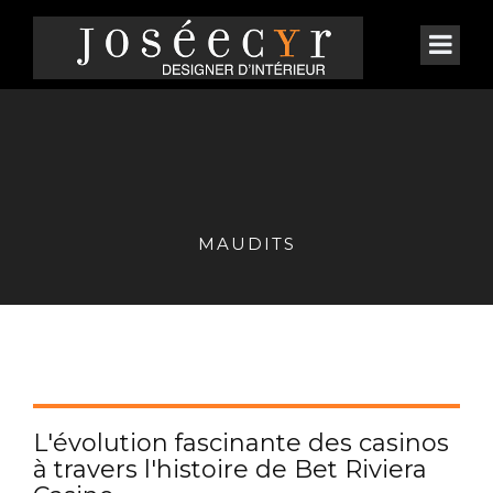
MAUDITS
L'évolution fascinante des casinos
à travers l'histoire de Bet Riviera