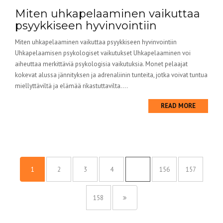
Miten uhkapelaaminen vaikuttaa
psyykkiseen hyvinvointiin
Miten uhkapelaaminen vaikuttaa psyykkiseen hyvinvointiin
Uhkapelaamisen psykologiset vaikutukset Uhkapelaaminen voi
aiheuttaa merkittäviä psykologisia vaikutuksia. Monet pelaajat
kokevat alussa jännityksen ja adrenaliinin tunteita, jotka voivat tuntua
miellyttäviltä ja elämää rikastuttavilta....
READ MORE
1
2
3
4
…
156
157
158