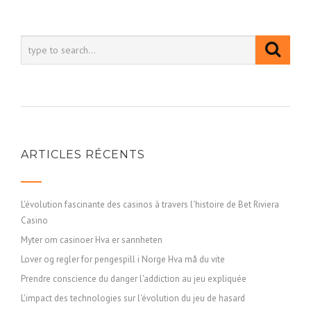
ARTICLES RÉCENTS
L'évolution fascinante des casinos à travers l'histoire de Bet Riviera
Casino
Myter om casinoer Hva er sannheten
Lover og regler for pengespill i Norge Hva må du vite
Prendre conscience du danger l'addiction au jeu expliquée
L'impact des technologies sur l'évolution du jeu de hasard