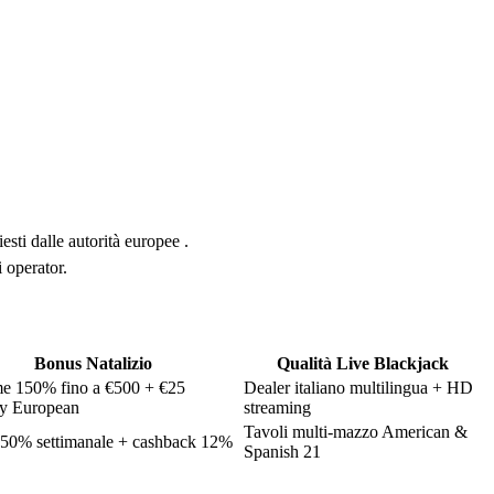
sti dalle autorità europee .
​​​​​​​​​​.
Bonus Natalizio
Qualità Live Blackjack
e 150% fino a €500 + €25
Dealer italiano multilingua + HD
ay European
streaming
Tavoli multi‑mazzo American &
 50% settimanale + cashback 12%
Spanish 21