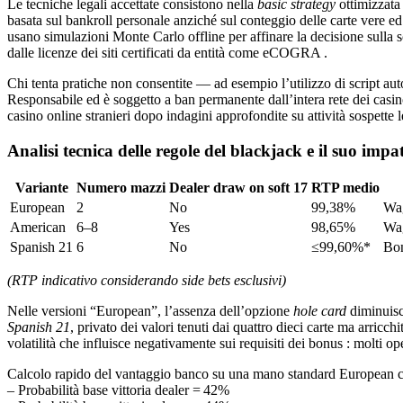
Le tecniche legali accettate consistono nella
basic strategy
ottimizzata
basata sul bankroll personale anziché sul conteggio delle carte vere ed
usano simulazioni Monte Carlo offline per affinare la decisione sulla sce
dalle licenze dei siti certificati da entità come eCOGRA .
Chi tenta pratiche non consentite — ad esempio l’utilizzo di script au
Responsabile ed è soggetto a ban permanente dall’intera rete dei casinò
casino online stranieri dopo indagini approfondite su attività sospette le
Analisi tecnica delle regole del blackjack e il suo impa
Variante
Numero mazzi
Dealer draw on soft 17
RTP medio
European
2
No
99,38%
Wag
American
6–8
Yes
98,65%
Wag
Spanish 21
6
No
≤99,60%*
Bon
(RTP indicativo considerando side bets esclusivi)
Nelle versioni “European”, l’assenza dell’opzione
hole card
diminuisc
Spanish 21
, privato dei valori tenuti dai quattro dieci carte ma arricc
volatilità che influisce negativamente sui requisiti dei bonus : molti 
Calcolo rapido del vantaggio banco su una mano standard European 
– Probabilità base vittoria dealer = 42%