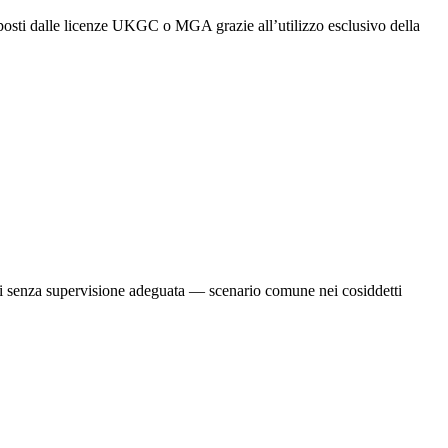
mposti dalle licenze UKGC o MGA grazie all’utilizzo esclusivo della
ti senza supervisione adeguata — scenario comune nei cosiddetti