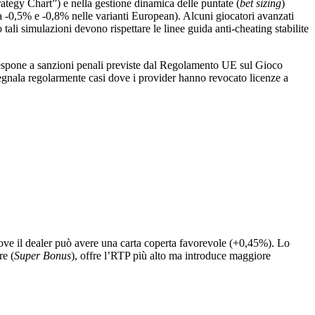
ategy Chart”) e nella gestione dinamica delle puntate (
bet sizing
)
ra ‑0,5% e ‑0,8% nelle varianti European). Alcuni giocatori avanzati
 tali simulazioni devono rispettare le linee guida anti‑cheating stabilite
si espone a sanzioni penali previste dal Regolamento UE sul Gioco
 segnala regolarmente casi dove i provider hanno revocato licenze a
ve il dealer può avere una carta coperta favorevole (+0,45%). Lo
re (
Super Bonus
), offre l’RTP più alto ma introduce maggiore