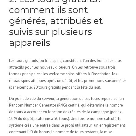
comment ils sont
générés, attribués et
suivis sur plusieurs
appareils
Les tours gratuits, ou free spins, constituent l’un des bonus les plus
attractifs pour les nouveaux joueurs. On les retrouve sous trois
formes principales : les welcome spins offerts à l’inscription, les
reload spins attribués après un dépôt, et les promotions saisonnières
(par exemple, 20 tours gratuits pendant la fête du jeu).
Du point de vue du serveur, la génération de ces tours repose sur un
Random Number Generator (RNG) certifié, qui détermine le nombre
de tours à accorder en fonction des règles de la campagne (par ex.
10 % du dépôt, plafonné à 50 tours). Une fois le nombre calculé, le
système crée une entrée dans le profil utilisateur : un enregistrement
contenant l’ID du bonus, le nombre de tours restants, la mise