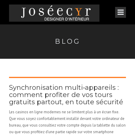
BLOG
Synchronisation multi‑appareils :
comment profiter de vos tours
gratuits partout, en toute sécurité
Les casinos en ligne modernes ne se limitent plus à un écran fixe.
Que vous soyez confortablement installé devant votre ordinateur de
bureau, que vous consultiez votre compte depuis la tablette du salon
ou que vous profitiez d’une partie rapide sur votre smartphone