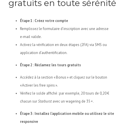
gratuits en toute sérénité
Étape 1 : Créez votre compte
Remplissez le formulaire d’inscription avec une adresse
e‑mail valide.
Activez la vérification en deux étapes (2FA) via SMS ou
application d’authentification.
Étape 2 : Réclamez les tours gratuits
Accédez à la section « Bonus » et cliquez sur le bouton
« Activer les free spins ».
Vérifiez le solde affiché : par exemple, 20 tours de 0,20 €
chacun sur
Starburst
avec un wagering de 35 ×.
Étape 3 : Installez l’application mobile ou utilisez le site
responsive