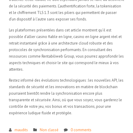
de la sécurité des paiements. L’authentification forte, la tokenisation
et le chiffrement TLS 1.3 sont les piliers qui permettent de passer
d’un dispositif à l’autre sans exposer ses fonds.
Les plateformes présentées dans cet article montrent qu’il est
possible d’allier casino fiable en ligne, casino en ligne argent réel et
retrait instantané grâce à une architecture cloud robuste et des
protocoles de synchronisation performants. En consultant des
ressources comme Rentabiliweb Group, vous pourrez approfondir les
aspects techniques et choisir le site qui correspond le mieux à vos
attentes.
Restez informé des évolutions technologiques : les nouvelles API, les
standards de sécurité et les innovations en matière de blockchain
pourraient bientôt rendre la synchronisation encore plus
transparente et sécurisée. Ainsi, où que vous soyez, vous garderez le
contrôle de votre jeu, vos bonus et vos transactions, pour une
expérience ludique fluide et protégée.
maudits
Non classé
0 comments