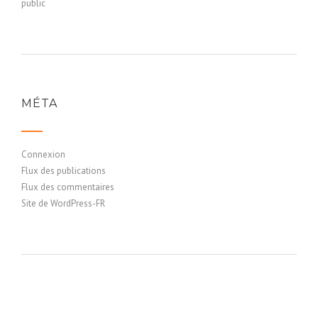
public
MÉTA
Connexion
Flux des publications
Flux des commentaires
Site de WordPress-FR