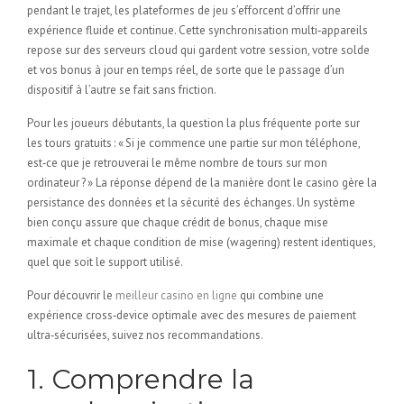
pendant le trajet, les plateformes de jeu s’efforcent d’offrir une
expérience fluide et continue. Cette synchronisation multi‑appareils
repose sur des serveurs cloud qui gardent votre session, votre solde
et vos bonus à jour en temps réel, de sorte que le passage d’un
dispositif à l’autre se fait sans friction.
Pour les joueurs débutants, la question la plus fréquente porte sur
les tours gratuits : « Si je commence une partie sur mon téléphone,
est‑ce que je retrouverai le même nombre de tours sur mon
ordinateur ? » La réponse dépend de la manière dont le casino gère la
persistance des données et la sécurité des échanges. Un système
bien conçu assure que chaque crédit de bonus, chaque mise
maximale et chaque condition de mise (wagering) restent identiques,
quel que soit le support utilisé.
Pour découvrir le
meilleur casino en ligne
qui combine une
expérience cross‑device optimale avec des mesures de paiement
ultra‑sécurisées, suivez nos recommandations.
1. Comprendre la