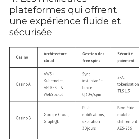
plateformes qui offrent
une expérience fluide et
sécurisée
Architecture
Gestion des
Sécurité
Casino
cloud
free spins
paiement
AWS +
Sync
2FA,
Kubernetes,
instantanée,
Casino A
tokenisation
API REST &
limite
TLS 1.3
WebSocket
0,30 €/spin
Push
Biométrie
Google Cloud,
notifications,
mobile,
Casino B
GraphQL
expiration
chiffrement
30 jours
AES‑256