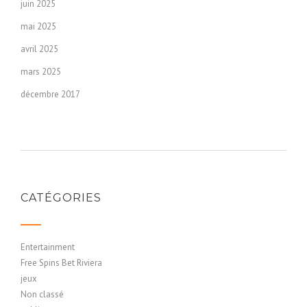
juin 2025
mai 2025
avril 2025
mars 2025
décembre 2017
CATÉGORIES
Entertainment
Free Spins Bet Riviera
jeux
Non classé