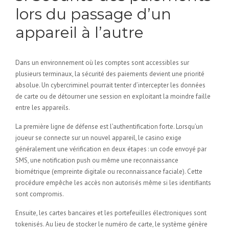
lors du passage d’un
appareil à l’autre
Dans un environnement où les comptes sont accessibles sur
plusieurs terminaux, la sécurité des paiements devient une priorité
absolue. Un cybercriminel pourrait tenter d’intercepter les données
de carte ou de détourner une session en exploitant la moindre faille
entre les appareils.
La première ligne de défense est l’authentification forte. Lorsqu’un
joueur se connecte sur un nouvel appareil, le casino exige
généralement une vérification en deux étapes : un code envoyé par
SMS, une notification push ou même une reconnaissance
biométrique (empreinte digitale ou reconnaissance faciale). Cette
procédure empêche les accès non autorisés même si les identifiants
sont compromis.
Ensuite, les cartes bancaires et les portefeuilles électroniques sont
tokenisés. Au lieu de stocker le numéro de carte, le système génère