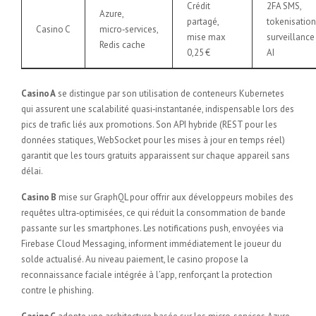
Crédit
2FA SMS,
Azure,
partagé,
tokenisation
Casino C
micro‑services,
mise max
surveillance
Redis cache
0,25 €
AI
Casino A
se distingue par son utilisation de conteneurs Kubernetes
qui assurent une scalabilité quasi‑instantanée, indispensable lors des
pics de trafic liés aux promotions. Son API hybride (REST pour les
données statiques, WebSocket pour les mises à jour en temps réel)
garantit que les tours gratuits apparaissent sur chaque appareil sans
délai.
Casino B
mise sur GraphQL pour offrir aux développeurs mobiles des
requêtes ultra‑optimisées, ce qui réduit la consommation de bande
passante sur les smartphones. Les notifications push, envoyées via
Firebase Cloud Messaging, informent immédiatement le joueur du
solde actualisé. Au niveau paiement, le casino propose la
reconnaissance faciale intégrée à l’app, renforçant la protection
contre le phishing.