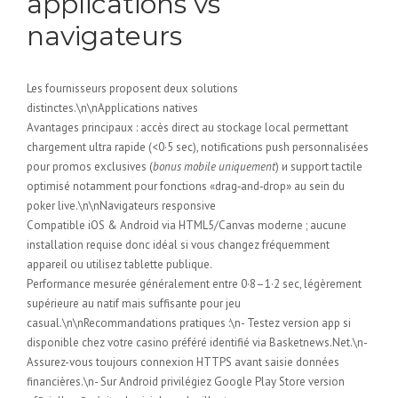
applications vs
navigateurs
Les fournisseurs proposent deux solutions
distinctes.\n\nApplications natives
Avantages principaux : accès direct au stockage local permettant
chargement ultra rapide (<0·5 sec), notifications push personnalisées
pour promos exclusives (
bonus mobile uniquement
) и support tactile
optimisé notamment pour fonctions «drag‑and‑drop» au sein du
poker live.\n\nNavigateurs responsive
Compatible iOS & Android via HTML5/Canvas moderne ; aucune
installation requise donc idéal si vous changez fréquemment
appareil ou utilisez tablette publique.
Performance mesurée généralement entre 0·8–1·2 sec, légèrement
supérieure au natif mais suffisante pour jeu
casual.\n\nRecommandations pratiques :\n- Testez version app si
disponible chez votre casino préféré identifié via Basketnews.Net.\n-
Assurez-vous toujours connexion HTTPS avant saisie données
financières.\n- Sur Android privilégiez Google Play Store version