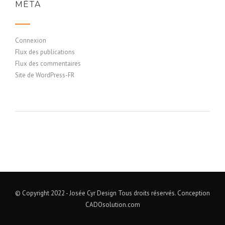
MÉTA
Connexion
Flux des publications
Flux des commentaires
Site de WordPress-FR
© Copyright 2022 - Josée Cyr Design Tous droits réservés. Conception
CADOsolution.com