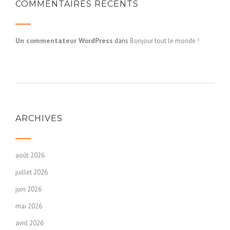
COMMENTAIRES RÉCENTS
Un commentateur WordPress
dans
Bonjour tout le monde !
ARCHIVES
août 2026
juillet 2026
juin 2026
mai 2026
avril 2026