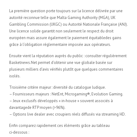
La première question porte toujours sur la licence délivrée par une
autorité reconnue telle que Malta Gaming Authority (MGA), UK
Gambling Commission (UKGC) ou Autorité Nationale Française (ANJ).
Une licence solide garantit non seulement le respect du droit
européen mais assure également le paiement équitabledes gains
grâce à l’obligation réglementaire imposée aux opérateurs.
Ensuite vient la réputation auprès du public : consulter régulièrement
Basketnews.Net permet d’obtenir une vue globale basée sur
plusieurs milliers d’avis vérifiés plutôt que quelques commentaires
isolés.
Troisième critère majeur : diversité du catalogue ludique.
– Fournisseurs majeurs : NetEnt, Microgaming®, Evolution Gaming.
– Jeux exclusifs développés « in‑house » souvent associés à
davantagede RTP moyen (>96%).
– Options live dealer avec croupiers réels diffusés via streaming HD.
Enfin comparez rapidement ces éléments grâce au tableau
ci‑dessous :