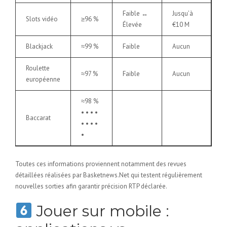
Faible ↔︎
Jusqu’à
Slots vidéo
≥96 %
Élevée
€10 M
Blackjack
≈99 %
Faible
Aucun
Roulette
≈97 %
Faible
Aucun
européenne
≈98 %
• • • •
Baccarat
• • • •
•
Toutes ces informations proviennent notamment des revues
détaillées réalisées par Basketnews.Net qui testent régulièrement
nouvelles sorties afin garantir précision RTP déclarée.
Jouer sur mobile :