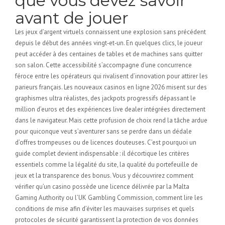
que vous devez savoir
avant de jouer
Les jeux d’argent virtuels connaissent une explosion sans précédent
depuis le début des années vingt‑et‑un. En quelques clics, le joueur
peut accéder à des centaines de tables et de machines sans quitter
son salon. Cette accessibilité s’accompagne d’une concurrence
féroce entre les opérateurs qui rivalisent d’innovation pour attirer les
parieurs français. Les nouveaux casinos en ligne 2026 misent sur des
graphismes ultra réalistes, des jackpots progressifs dépassant le
million d’euros et des expériences live dealer intégrées directement
dans le navigateur. Mais cette profusion de choix rend la tâche ardue
pour quiconque veut s’aventurer sans se perdre dans un dédale
d’offres trompeuses ou de licences douteuses. C’est pourquoi un
guide complet devient indispensable : il décortique les critères
essentiels comme la légalité du site, la qualité du portefeuille de
jeux et la transparence des bonus. Vous y découvrirez comment
vérifier qu’un casino possède une licence délivrée par la Malta
Gaming Authority ou l’UK Gambling Commission, comment lire les
conditions de mise afin d’éviter les mauvaises surprises et quels
protocoles de sécurité garantissent la protection de vos données