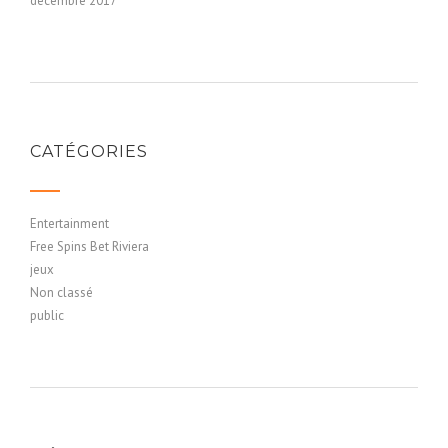
décembre 2017
CATÉGORIES
Entertainment
Free Spins Bet Riviera
jeux
Non classé
public