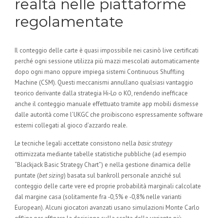
realtà nelle piattaforme
regolamentate
Il conteggio delle carte è quasi impossibile nei casinò live certificati
perché ogni sessione utilizza più mazzi mescolati automaticamente
dopo ogni mano oppure impiega sistemi Continuous Shuffling
Machine (CSM). Questi meccanismi annullano qualsiasi vantaggio
teorico derivante dalla strategia Hi‑Lo o KO, rendendo inefficace
anche il conteggio manuale effettuato tramite app mobili dismesse
dalle autorità come l’UKGC che proibiscono espressamente software
esterni collegati al gioco d’azzardo reale.
Le tecniche legali accettate consistono nella
basic strategy
ottimizzata mediante tabelle statistiche pubbliche (ad esempio
“Blackjack Basic Strategy Chart”) e nella gestione dinamica delle
puntate (
bet sizing
) basata sul bankroll personale anziché sul
conteggio delle carte vere ed proprie probabilità marginali calcolate
dal margine casa (solitamente fra ‑0,5% e ‑0,8% nelle varianti
European). Alcuni giocatori avanzati usano simulazioni Monte Carlo