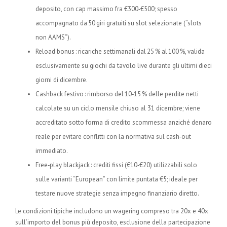
deposito, con cap massimo fra €300‑€500; spesso
accompagnato da 50 giri gratuiti su slot selezionate (“slots
non AAMS”).
Reload bonus : ricariche settimanali dal 25 % al 100 %, valida
esclusivamente su giochi da tavolo live durante gli ultimi dieci
giorni di dicembre.
Cashback festivo : rimborso del 10‑15 % delle perdite netti
calcolate su un ciclo mensile chiuso al 31 dicembre; viene
accreditato sotto forma di credito scommessa anziché denaro
reale per evitare conflitti con la normativa sul cash‑out
immediato.
Free‑play blackjack : crediti fissi (€10‑€20) utilizzabili solo
sulle varianti “European” con limite puntata €5; ideale per
testare nuove strategie senza impegno finanziario diretto.
Le condizioni tipiche includono un wagering compreso tra 20x e 40x
sull’importo del bonus più deposito, esclusione della partecipazione