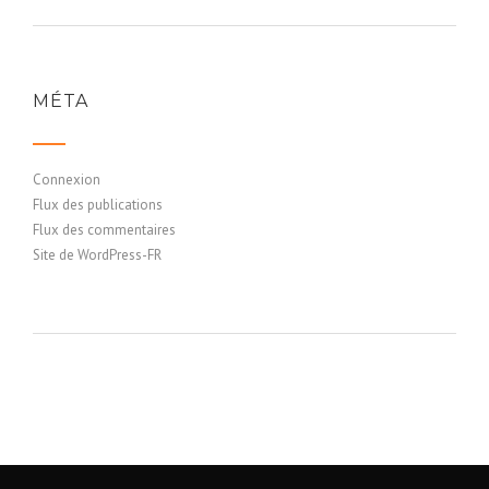
MÉTA
Connexion
Flux des publications
Flux des commentaires
Site de WordPress-FR