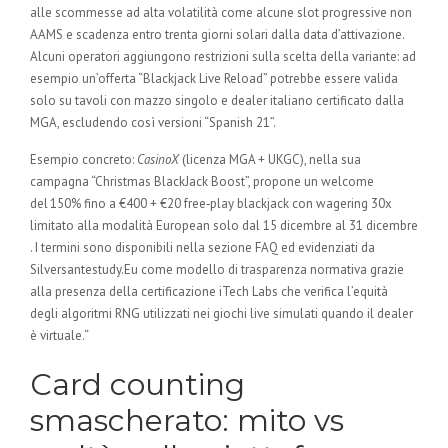
alle scommesse ad alta volatilità come alcune slot progressive non
AAMS e scadenza entro trenta giorni solari dalla data d’attivazione.
Alcuni operatori aggiungono restrizioni sulla scelta della variante: ad
esempio un’offerta “Blackjack Live Reload” potrebbe essere valida
solo su tavoli con mazzo singolo e dealer italiano certificato dalla
MGA, escludendo così versioni “Spanish 21”.
Esempio concreto:
CasinoX
(licenza MGA + UKGC), nella sua
campagna “Christmas BlackJack Boost”, propone un welcome
del 150% fino a €400 + €20 free‑play blackjack con wagering 30x
limitato alla modalità European solo dal 15 dicembre al 31 dicembre
. I termini sono disponibili nella sezione FAQ ed evidenziati da
Silversantestudy.Eu come modello di trasparenza normativa grazie
alla presenza della certificazione iTech Labs che verifica l’equità
degli algoritmi RNG utilizzati nei giochi live simulati quando il dealer
è virtuale.“
Card counting
smascherato: mito vs