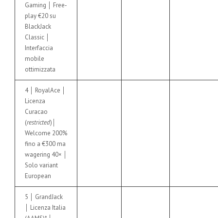
Gaming │ Free‐
play €20 su
BlackJack
Classic │
Interfaccia
mobile
ottimizzata
4 │ RoyalAce │
Licenza
Curacao
(
restricted
)│
Welcome 200%
fino a €300 ma
wagering 40× │
Solo variant
European
5 │ GrandJack
│ Licenza Italia