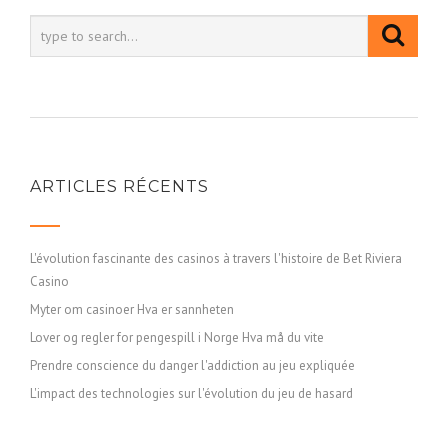
ARTICLES RÉCENTS
L'évolution fascinante des casinos à travers l'histoire de Bet Riviera
Casino
Myter om casinoer Hva er sannheten
Lover og regler for pengespill i Norge Hva må du vite
Prendre conscience du danger l'addiction au jeu expliquée
L'impact des technologies sur l'évolution du jeu de hasard