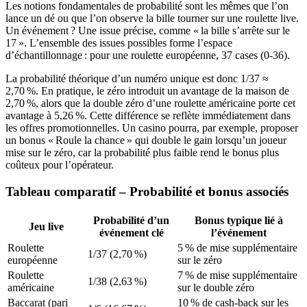
Les notions fondamentales de probabilité sont les mêmes que l’on
lance un dé ou que l’on observe la bille tourner sur une roulette live.
Un événement ? Une issue précise, comme « la bille s’arrête sur le
17 ». L’ensemble des issues possibles forme l’espace
d’échantillonnage : pour une roulette européenne, 37 cases (0‑36).
La probabilité théorique d’un numéro unique est donc 1/37 ≈
2,70 %. En pratique, le zéro introduit un avantage de la maison de
2,70 %, alors que la double zéro d’une roulette américaine porte cet
avantage à 5,26 %. Cette différence se reflète immédiatement dans
les offres promotionnelles. Un casino pourra, par exemple, proposer
un bonus « Roule la chance » qui double le gain lorsqu’un joueur
mise sur le zéro, car la probabilité plus faible rend le bonus plus
coûteux pour l’opérateur.
Tableau comparatif – Probabilité et bonus associés
Probabilité d’un
Bonus typique lié à
Jeu live
événement clé
l’événement
Roulette
5 % de mise supplémentaire
1/37 (2,70 %)
européenne
sur le zéro
Roulette
7 % de mise supplémentaire
1/38 (2,63 %)
américaine
sur le double zéro
Baccarat (pari
10 % de cash‑back sur les