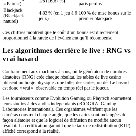
1/6 (16,67 %)
« Paire »)
paris perdus
Blackjack
4,83 % (en 1 jeu à 6
100 % de mise bonus sur le
(Blackjack
jeux)
premier blackjack
naturel)
Ces chiffres montrent que le coût d’un bonus est directement
proportionnel à la rareté de l’événement qu’il récompense.
Les algorithmes derrière le live : RNG vs
vrai hasard
Contrairement aux machines à sous, où le générateur de nombres
aléatoires (RNG) crée chaque résultat, les tables de live casino
utilisent un tirage physique : une bille, des cartes, un dé. Le hasard
est donc « vrai », observable en temps réel par le joueur.
Les fournisseurs comme Evolution Gaming ou Playtech soumettent
leurs studios à des audits indépendants (eCOGRA, Gaming
Laboratories International). Ces organismes vérifient que les
caméras couvrent chaque angle, que les cartes sont mélangées de
façon aléatoire et que le logiciel de diffusion ne modifie aucun
résultat. La certification garantit que le taux de redistribution (RTP)
affiché correspond à la réalité.