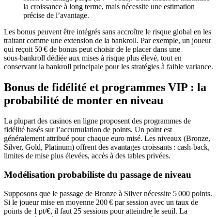
la croissance à long terme, mais nécessite une estimation
précise de l’avantage.
Les bonus peuvent être intégrés sans accroître le risque global en les
traitant comme une extension de la bankroll. Par exemple, un joueur
qui reçoit 50 € de bonus peut choisir de le placer dans une
sous‑bankroll dédiée aux mises à risque plus élevé, tout en
conservant la bankroll principale pour les stratégies à faible variance.
Bonus de fidélité et programmes VIP : la
probabilité de monter en niveau
La plupart des casinos en ligne proposent des programmes de
fidélité basés sur l’accumulation de points. Un point est
généralement attribué pour chaque euro misé. Les niveaux (Bronze,
Silver, Gold, Platinum) offrent des avantages croissants : cash‑back,
limites de mise plus élevées, accès à des tables privées.
Modélisation probabiliste du passage de niveau
Supposons que le passage de Bronze à Silver nécessite 5 000 points.
Si le joueur mise en moyenne 200 € par session avec un taux de
points de 1 pt/€, il faut 25 sessions pour atteindre le seuil. La