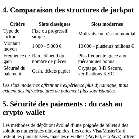
4. Comparaison des structures de jackpot
Critère
Slots classiques
Slots modernes
Type de
Fixe ou progressif
Multi‑niveau, réseau mondial
jackpot
simple
Montant
1 000 – 5 000 €
10 000 – plusieurs millions €
moyen
Fréquence de
Rare, dépend du
Plus fréquente grâce aux
gain
nombre de pièces
mécaniques bonus
Sécurité du
Cryptage, 3‑D Secure,
Cash, tickets papier
paiement
vérifications KYC
Les slots modernes offrent une expérience plus dynamique, mais
exigent des infrastructures de paiement plus sophistiquées.
5. Sécurité des paiements : du cash au
crypto‑wallet
Les méthodes de dépôt ont évolué d’une poignée de billets à des
solutions numériques ultra‑rapides. Les cartes Visa/MasterCard
restent les plus utilisées, mais les e‑wallets (PayPal, ecoPayz) offrent