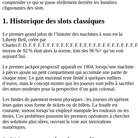
comprendre ce qui se passe réellement derrière les lumières
clignotantes des slots.
1. Historique des slots classiques
Le premier grand jalon de l’histoire des machines à sous est la
Liberty Bell, créée par
Charles F. D. F. F. F. F. F. F. F. F. F. F. F. F. F. F. F. F. F. F. F. F. F. F. F. F. F
moyen de 92 % était alors la norme, loin des 96 %+ qu’on voit
aujourd’hui.
Le premier jackpot progressif apparaît en 1904, lorsqu’une machine
à pièces ajoute un petit compartiment qui accumule une partie de
chaque mise. Le gain maximal reste limité à quelques milliers
d’euros, mais le concept montre que les joueurs sont prêts à sacrifier
des mises modestes pour la perspective d’un gain colossal.
Les limites de paiement restent physiques : les joueurs récupèrent
leurs gains sous forme de tickets ou de billets. La fraude est
courante, surtout lorsqu’un employé manipule les rouleaux ou les
tiroirs. Ces problèmes poussent les premiers opérateurs à chercher
des solutions plus sûres, ouvrant la voie aux innovations
numériques.