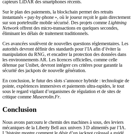
capteurs LiDAR des smartphones récents.
Sur le plan des paiements, la blockchain permet des retraits
instantanés « pay‑by‑phone », où le joueur reçoit le gain directement
sur son portefeuille mobile sécurisé. Des projets comme
Lightning
Network
offrent des micro‑transactions en quelques secondes,
éliminant les délais de traitement traditionnels.
Ces avancées soulèvent de nouvelles questions réglementaires. Les
autorités devront définir des standards pour l’IA afin d’éviter la
manipulation du RNG, et encadrer la protection des données dans
les environnements AR. Les licences officielles, comme celle
détenue par Unibet, devront intégrer ces critères pour garantir la
sécurité des jackpots de nouvelle génération.
En conclusion, le futur des slots s’annonce hybride : technologie de
pointe, expériences immersives et paiements ultra‑rapides, le tout
sous le regard vigilant d’organismes de régulation et de sites de
critique comme
Museerolin.Fr
.
Conclusion
Nous avons parcouru le chemin des machines à sous, des leviers
mécaniques de la Liberty Bell aux univers 3 D alimentés par l’IA.
L’histoire montre comment le désir d’un jackpot colossal a guidé