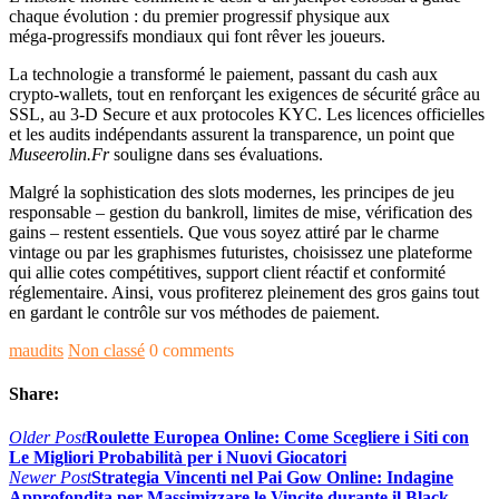
chaque évolution : du premier progressif physique aux
méga‑progressifs mondiaux qui font rêver les joueurs.
La technologie a transformé le paiement, passant du cash aux
crypto‑wallets, tout en renforçant les exigences de sécurité grâce au
SSL, au 3‑D Secure et aux protocoles KYC. Les licences officielles
et les audits indépendants assurent la transparence, un point que
Museerolin.Fr
souligne dans ses évaluations.
Malgré la sophistication des slots modernes, les principes de jeu
responsable – gestion du bankroll, limites de mise, vérification des
gains – restent essentiels. Que vous soyez attiré par le charme
vintage ou par les graphismes futuristes, choisissez une plateforme
qui allie cotes compétitives, support client réactif et conformité
réglementaire. Ainsi, vous profiterez pleinement des gros gains tout
en gardant le contrôle sur vos méthodes de paiement.
maudits
Non classé
0 comments
Share:
Navigation
Older Post
Roulette Europea Online: Come Scegliere i Siti con
Le Migliori Probabilità per i Nuovi Giocatori
de
Newer Post
Strategia Vincenti nel Pai Gow Online: Indagine
Approfondita per Massimizzare le Vincite durante il Black