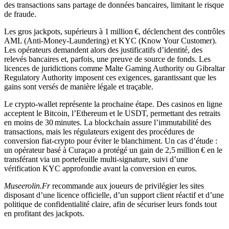
des transactions sans partage de données bancaires, limitant le risque
de fraude.
Les gros jackpots, supérieurs à 1 million €, déclenchent des contrôles
AML (Anti‑Money‑Laundering) et KYC (Know Your Customer).
Les opérateurs demandent alors des justificatifs d’identité, des
relevés bancaires et, parfois, une preuve de source de fonds. Les
licences de juridictions comme Malte Gaming Authority ou Gibraltar
Regulatory Authority imposent ces exigences, garantissant que les
gains sont versés de manière légale et traçable.
Le crypto‑wallet représente la prochaine étape. Des casinos en ligne
acceptent le Bitcoin, l’Ethereum et le USDT, permettant des retraits
en moins de 30 minutes. La blockchain assure l’immutabilité des
transactions, mais les régulateurs exigent des procédures de
conversion fiat‑crypto pour éviter le blanchiment. Un cas d’étude :
un opérateur basé à Curaçao a protégé un gain de 2,5 million € en le
transférant via un portefeuille multi‑signature, suivi d’une
vérification KYC approfondie avant la conversion en euros.
Museerolin.Fr
recommande aux joueurs de privilégier les sites
disposant d’une licence officielle, d’un support client réactif et d’une
politique de confidentialité claire, afin de sécuriser leurs fonds tout
en profitant des jackpots.