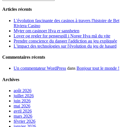
Articles récents
L'évolution fascinante des casinos à travers l'histoire de Bet
Riviera Casino
Myter om casinoer Hva er sannheten
Lover og regler for pengespill i Norge Hva må du vite
Prendre conscience du danger l'addiction au jeu expliquée
L'impact des technologies sur l'évolution du jeu de hasard
Commentaires récents
Un commentateur WordPress
dans
Bonjour tout le monde !
Archives
août 2026
juillet 2026
juin 2026
mai 2026
avril 2026
mars 2026
février 2026
janvier 2026