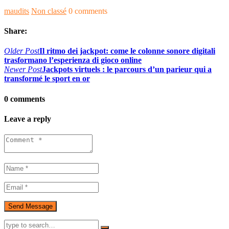
maudits
Non classé
0 comments
Share:
Navigation
Older Post
Il ritmo dei jackpot: come le colonne sonore digitali
trasformano l’esperienza di gioco online
de
Newer Post
Jackpots virtuels : le parcours d’un parieur qui a
l’article
transformé le sport en or
0 comments
Leave a reply