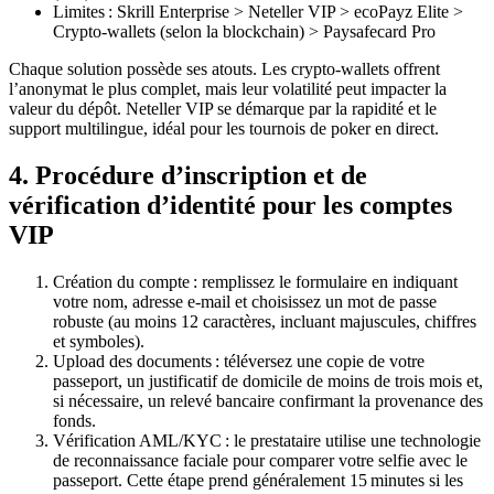
Limites : Skrill Enterprise > Neteller VIP > ecoPayz Elite >
Crypto‑wallets (selon la blockchain) > Paysafecard Pro
Chaque solution possède ses atouts. Les crypto‑wallets offrent
l’anonymat le plus complet, mais leur volatilité peut impacter la
valeur du dépôt. Neteller VIP se démarque par la rapidité et le
support multilingue, idéal pour les tournois de poker en direct.
4. Procédure d’inscription et de
vérification d’identité pour les comptes
VIP
Création du compte : remplissez le formulaire en indiquant
votre nom, adresse e‑mail et choisissez un mot de passe
robuste (au moins 12 caractères, incluant majuscules, chiffres
et symboles).
Upload des documents : téléversez une copie de votre
passeport, un justificatif de domicile de moins de trois mois et,
si nécessaire, un relevé bancaire confirmant la provenance des
fonds.
Vérification AML/KYC : le prestataire utilise une technologie
de reconnaissance faciale pour comparer votre selfie avec le
passeport. Cette étape prend généralement 15 minutes si les