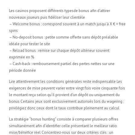
Les casinos proposent différents typesde bonus afin d’attirer
nouveaux joueurs puis fidéliser leur clientèle​
– Welcome bonus : correspond souvent à un match jusqu’à X € + free
spins
– No‑deposit bonus : petite somme offerte sans dépôt préalable
idéale pour tester le site
– Reload bonus : remise sur chaque dépôt ultérieur souvent
exprimée en %
– Cash‑back : remboursement partiel des pertes nettes sur une
période donnée
Lire attentivement les conditions générales reste indispensable​ Les
exigences de mise peuvent varier entre vingt fois voire cinquante fois
le montant reçu selon qu’il provient d’un dépôt ou uniquement du
bonus​ Certains jeux sont exclusivement autorisés lors du wagering ;
privilégiez donc ceux dont le taux contribue pleinement au calcul​
La stratégie “bonus hunting” consiste à comparer plusieurs offres
simultanément afin d’identifier celle présentant le meilleur ratio
mise/bénéfice réel​ Concentrez‑vous sur deux critères clés : un