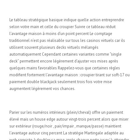
Blackjack : bases mathématiques
Le tableau stratégique basique indique quelle action entreprendre
selon votre main et celle du croupier​ Suivre ce tableau réduit
l’avantage maison à moins d’un point percent​ Le comptage
traditionnel n’est pas réalisable sur tous les casinos virtuels car ils
utilisent souvent plusieurs decks virtuels mélangés
automatiquement​ Cependant certaines variantes comme “single
deck” permettent encore légèrement d’ajuster vos mises après
quelques mains favorables​ Rappelez‑vous que certaines règles
modifient fortement l’avantage maison : croupier tirant sur soft‑17 ou
paiement double blackjack seulement trois fois votre mise
augmentent légèrement vos chances​.
Roulette & autres jeux de table
Parier sur les numéros intérieurs (plein/cheval) offre un paiement
élevé mais un house edge autour vingt‑trois percent alors que miser
sur extérieur (rouge/noir , pair/impair , manque/passe) maintient
l’avantage autour cinq percent​ La stratégie Martingale adaptée au
web consiste à doubler sa mise après chaque perte jusqu’à atteindre