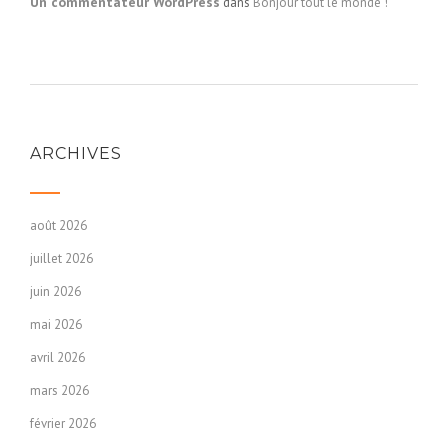
Un commentateur WordPress
dans
Bonjour tout le monde !
ARCHIVES
août 2026
juillet 2026
juin 2026
mai 2026
avril 2026
mars 2026
février 2026