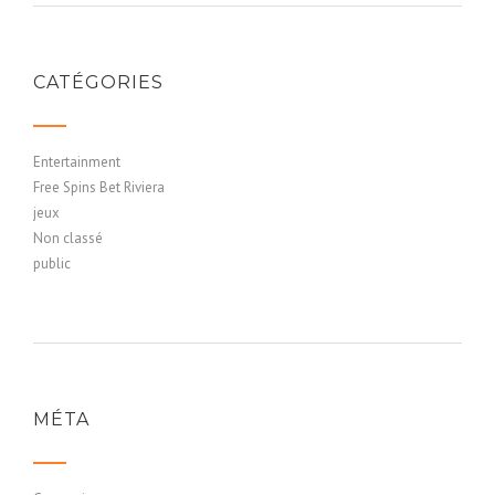
CATÉGORIES
Entertainment
Free Spins Bet Riviera
jeux
Non classé
public
MÉTA