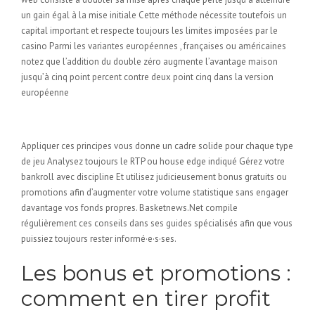
un gain égal à la mise initiale​ Cette méthode nécessite toutefois un
capital important et respecte toujours les limites imposées par le
casino​ Parmi les variantes européennes , françaises ou américaines
notez que l’addition du double zéro augmente l’avantage maison
jusqu’à cinq point percent contre deux point cinq dans la version
européenne​
Conclusion pratique
Appliquer ces principes vous donne un cadre solide pour chaque type
de jeu​ Analysez toujours le RTP ou house edge indiqué​ Gérez votre
bankroll avec discipline​ Et utilisez judicieusement bonus gratuits ou
promotions afin d’augmenter votre volume statistique sans engager
davantage vos fonds propres​. Basketnews.Net compile
régulièrement ces conseils dans ses guides spécialisés afin que vous
puissiez toujours rester informé·e·s·ses​.
Les bonus et promotions :
comment en tirer profit