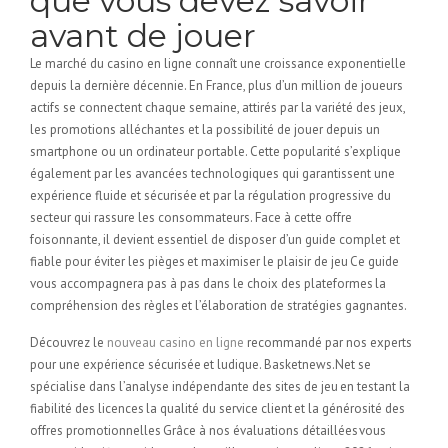
que vous devez savoir
avant de jouer
Le marché du casino en ligne connaît une croissance exponentielle
depuis la dernière décennie. En France, plus d’un million de joueurs
actifs se connectent chaque semaine, attirés par la variété des jeux,
les promotions alléchantes et la possibilité de jouer depuis un
smartphone ou un ordinateur portable. Cette popularité s’explique
également par les avancées technologiques qui garantissent une
expérience fluide et sécurisée et par la régulation progressive du
secteur qui rassure les consommateurs. Face à cette offre
foisonnante, il devient essentiel de disposer d’un guide complet et
fiable pour éviter les pièges et maximiser le plaisir de jeu Ce guide
vous accompagnera pas à pas dans le choix des plateformes la
compréhension des règles et l’élaboration de stratégies gagnantes.
Découvrez le
nouveau casino en ligne
recommandé par nos experts
pour une expérience sécurisée et ludique. Basketnews.Net se
spécialise dans l’analyse indépendante des sites de jeu en testant la
fiabilité des licences la qualité du service client et la générosité des
offres promotionnelles Grâce à nos évaluations détaillées vous