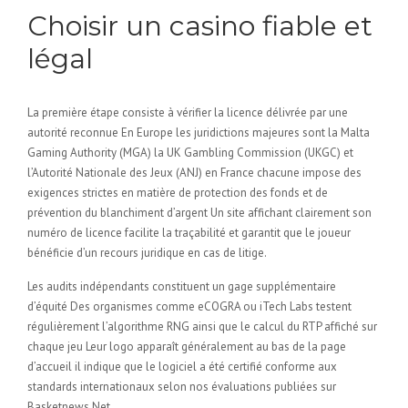
Choisir un casino fiable et
légal
La première étape consiste à vérifier la licence délivrée par une
autorité reconnue En Europe les juridictions majeures sont la Malta
Gaming Authority (MGA) la UK Gambling Commission (UKGC) et
l’Autorité Nationale des Jeux (ANJ) en France chacune impose des
exigences strictes en matière de protection des fonds et de
prévention du blanchiment d’argent Un site affichant clairement son
numéro de licence facilite la traçabilité et garantit que le joueur
bénéficie d’un recours juridique en cas de litige.
Les audits indépendants constituent un gage supplémentaire
d’équité Des organismes comme eCOGRA ou iTech Labs testent
régulièrement l’algorithme RNG ainsi que le calcul du RTP affiché sur
chaque jeu Leur logo apparaît généralement au bas de la page
d’accueil il indique que le logiciel a été certifié conforme aux
standards internationaux selon nos évaluations publiées sur
Basketnews.Net.