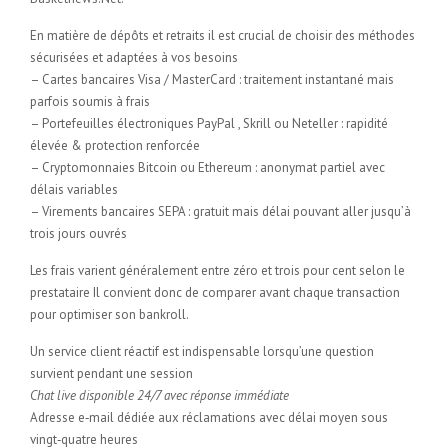
En matière de dépôts et retraits il est crucial de choisir des méthodes
sécurisées et adaptées à vos besoins
– Cartes bancaires Visa / MasterCard : traitement instantané mais
parfois soumis à frais
– Portefeuilles électroniques PayPal , Skrill ou Neteller : rapidité
élevée & protection renforcée
– Cryptomonnaies Bitcoin ou Ethereum : anonymat partiel avec
délais variables
– Virements bancaires SEPA : gratuit mais délai pouvant aller jusqu’à
trois jours ouvrés
Les frais varient généralement entre zéro et trois pour cent selon le
prestataire Il convient donc de comparer avant chaque transaction
pour optimiser son bankroll.
Un service client réactif est indispensable lorsqu’une question
survient pendant une session
Chat live disponible 24/7 avec réponse immédiate
Adresse e‑mail dédiée aux réclamations avec délai moyen sous
vingt‑quatre heures