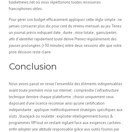
basketnews.net où nous répertorions toutes ressources
francophones utiles​.
Pour gérer son budget efficacement appliquez cette règle simple : ne
jamais consacrer plus dix pour cent du revenu mensuel au jeu​​ Tenez
un journal précis indiquant date , durée , mise totale , gains/pertes
afin d’identifier rapidement toute dérive​​ Prenez régulièrement des
pauses prolongées (>30 minutes) entre deux sessions afin que votre
prise décision reste claire.​
Conclusion
Nous avons passé en revue l’ensemble des éléments indispensables
avant toute première mise sur internet : comprendre l’infrastructure
technique derrière chaque plateforme ; choisir uniquement ceux
disposant d’une licence reconnue ainsi qu’une certification
indépendante ; appliquer méthodiquement stratégies spécifiques aux
slots , blackjack ou roulette ; exploiter intelligemment bonus &
programmes VIP tout en restant vigilant face aux exigences cachées ;
enfin adopter une attitude responsable grâce aux outils fournis par