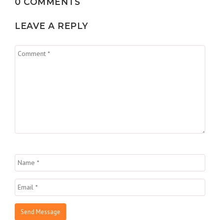
0 COMMENTS
LEAVE A REPLY