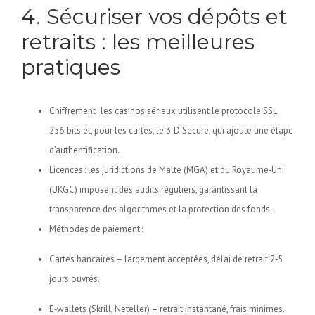
4. Sécuriser vos dépôts et
retraits : les meilleures
pratiques
Chiffrement : les casinos sérieux utilisent le protocole SSL
256‑bits et, pour les cartes, le 3‑D Secure, qui ajoute une étape
d’authentification.
Licences : les juridictions de Malte (MGA) et du Royaume‑Uni
(UKGC) imposent des audits réguliers, garantissant la
transparence des algorithmes et la protection des fonds.
Méthodes de paiement :
Cartes bancaires – largement acceptées, délai de retrait 2‑5
jours ouvrés.
E‑wallets (Skrill, Neteller) – retrait instantané, frais minimes.