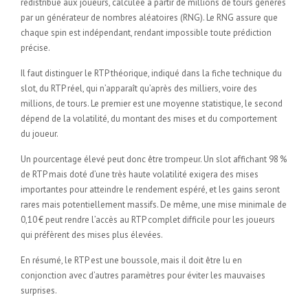
redistribue aux joueurs, calculée à partir de millions de tours générés
par un générateur de nombres aléatoires (RNG). Le RNG assure que
chaque spin est indépendant, rendant impossible toute prédiction
précise.
Il faut distinguer le RTP théorique, indiqué dans la fiche technique du
slot, du RTP réel, qui n’apparaît qu’après des milliers, voire des
millions, de tours. Le premier est une moyenne statistique, le second
dépend de la volatilité, du montant des mises et du comportement
du joueur.
Un pourcentage élevé peut donc être trompeur. Un slot affichant 98 %
de RTP mais doté d’une très haute volatilité exigera des mises
importantes pour atteindre le rendement espéré, et les gains seront
rares mais potentiellement massifs. De même, une mise minimale de
0,10 € peut rendre l’accès au RTP complet difficile pour les joueurs
qui préfèrent des mises plus élevées.
En résumé, le RTP est une boussole, mais il doit être lu en
conjonction avec d’autres paramètres pour éviter les mauvaises
surprises.