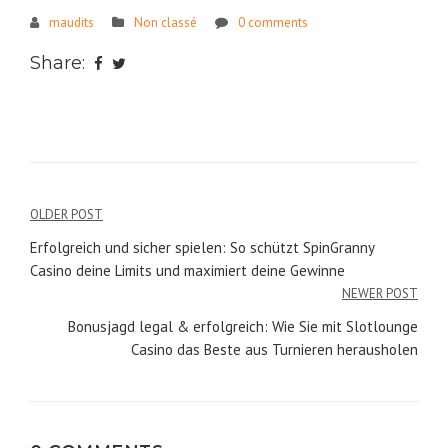
maudits
Non classé
0 comments
Share:
Navigation
OLDER POST
de
Erfolgreich und sicher spielen: So schützt SpinGranny
Casino deine Limits und maximiert deine Gewinne
l’article
NEWER POST
Bonusjagd legal & erfolgreich: Wie Sie mit Slotlounge
Casino das Beste aus Turnieren herausholen