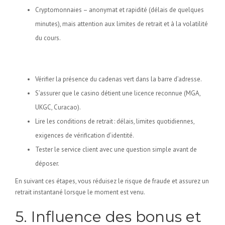
Cryptomonnaies – anonymat et rapidité (délais de quelques
minutes), mais attention aux limites de retrait et à la volatilité
du cours.
Checklist de sécurité
Vérifier la présence du cadenas vert dans la barre d’adresse.
S’assurer que le casino détient une licence reconnue (MGA,
UKGC, Curacao).
Lire les conditions de retrait : délais, limites quotidiennes,
exigences de vérification d’identité.
Tester le service client avec une question simple avant de
déposer.
En suivant ces étapes, vous réduisez le risque de fraude et assurez un
retrait instantané lorsque le moment est venu.
5. Influence des bonus et