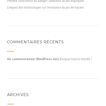
Prendre conscience du danger l'addiction au jeu expliquée
L'impact des technologies sur l'évolution du jeu de hasard
COMMENTAIRES RÉCENTS
Un commentateur WordPress
dans
Bonjour tout le monde !
ARCHIVES