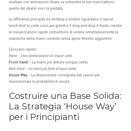
risultato con animazioni chiare; se entrambe le tue mani battono
quelle del dealer vinci la puntata.
Le differenze principali tra desktop e mobile riguardano il layout
touch‑first: le carte sono più grandi e il drag‑and‑drop è fluido, mentre
le visualizzazioni rapide consentono di vedere simultaneamente le
statistiche della mano corrente senza aprire finestre aggiuntive.
Glossario rapido:
Hand
– Una combinazione di cinque carte.
Front hand
– La mano più debole (cinque carte).
Back hand
– La mano più forte (cinque carte).
House Way
– La disposizione consigliata dal casinò per
massimizzare le probabilità di vincita.
Costruire una Base Solida:
La Strategia ‘House Way’
per i Principianti