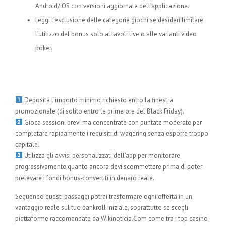
Android/iOS con versioni aggiornate dell’applicazione.
Leggi l’esclusione delle categorie giochi se desideri limitare
l’utilizzo del bonus solo ai tavoli live o alle varianti video
poker.
Come massimizzare il valore del
bonus
Deposita l’importo minimo richiesto entro la finestra
promozionale (di solito entro le prime ore del Black Friday).
Gioca sessioni brevi ma concentrate con puntate moderate per
completare rapidamente i requisiti di wagering senza esporre troppo
capitale.
Utilizza gli avvisi personalizzati dell’app per monitorare
progressivamente quanto ancora devi scommettere prima di poter
prelevare i fondi bonus‑convertiti in denaro reale.
Seguendo questi passaggi potrai trasformare ogni offerta in un
vantaggio reale sul tuo bankroll iniziale, soprattutto se scegli
piattaforme raccomandate da Wikinoticia.Com come tra i top casino