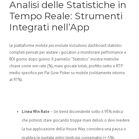
Analisi delle Statistiche in
Tempo Reale: Strumenti
Integrati nell’App
Le piattaforme mobile più evolute includono dashboard statistici
completi pensati per aiutare i giocatori a monitorare performance e
ROI giorno dopo giorno. Il pannello “Statistics” mostra metriche
chiave come win rate (%), mani giocate totali, profitto netto e RTP
medio specifico per Pai Gow Poker su mobile (solitamente intorno
al 97%).
Come interpretare i grafici
principali
Linea Win Rate
– Un trend discendente sotto il 95% indica
che potresti stare giocando troppe mani deboli o devi rivedere
la tua applicazione della House Way; considera una pausa o
ricalibra le puntate entro limiti più conservativi (+‑5%).