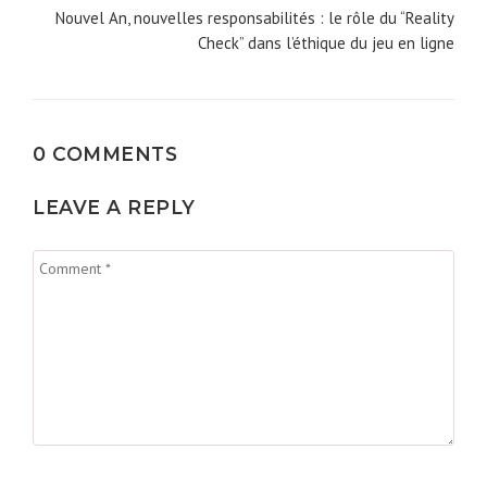
Nouvel An, nouvelles responsabilités : le rôle du “Reality
Check” dans l’éthique du jeu en ligne
0 COMMENTS
LEAVE A REPLY