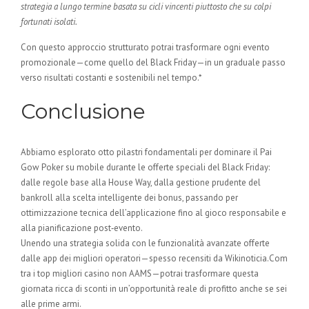
strategia a lungo termine basata su cicli vincenti piuttosto che su colpi
fortunati isolati.
Con questo approccio strutturato potrai trasformare ogni evento
promozionale—come quello del Black Friday—in un graduale passo
verso risultati costanti e sostenibili nel tempo.*
Conclusione
Abbiamo esplorato otto pilastri fondamentali per dominare il Pai
Gow Poker su mobile durante le offerte speciali del Black Friday:
dalle regole base alla House Way, dalla gestione prudente del
bankroll alla scelta intelligente dei bonus, passando per
ottimizzazione tecnica dell’applicazione fino al gioco responsabile e
alla pianificazione post‑evento.
Unendo una strategia solida con le funzionalità avanzate offerte
dalle app dei migliori operatori—spesso recensiti da Wikinoticia.Com
tra i top migliori casino non AAMS—potrai trasformare questa
giornata ricca di sconti in un’opportunità reale di profitto anche se sei
alle prime armi.