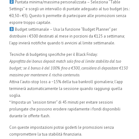
Puntata minima/massima personalizzata – Seleziona “Table
Settings” e scegli un intervallo di puntate adeguato al tuo budget (es.:
€0,50–€5). Questo ti permette di partecipare alle promozioni senza
esporre troppo capitale.
Budget settimanale – Usa la funzione “Budget Planner” per
distribuire i €500 destinati al mese in porzioni da €125 a settimana;
l’app invierà notifiche quando ti avvicini al limite settimanale.
Tecniche di budgeting specifiche per il Black Friday:
Approfitta dei bonus deposit match solo fino al limite stabilito dal tuo
budget; se il bonus è del 100% fino a €300, considera di depositare €150
massimo per mantenere il rischio contenuto.
Attiva l’auto‑stop loss a −15% della tua bankroll giornaliera; l’app
terminerà automaticamente la sessione quando raggiungi quella
soglia.
* Imposta un “session timer” di 45 minuti per evitare sessioni
prolungate che possono erodere rapidamente i fondi disponibili
durante le offerte flash.
Con queste impostazioni potrai goderti le promozioni senza
compromettere la tua stabilità finanziaria.