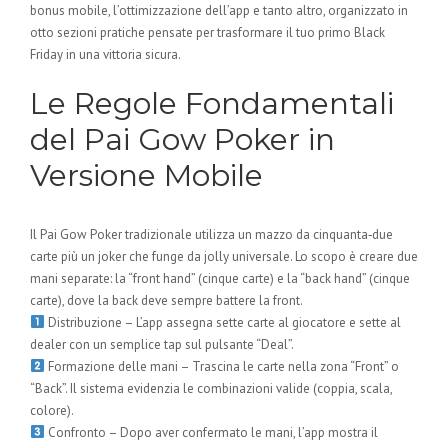
bonus mobile, l’ottimizzazione dell’app e tanto altro, organizzato in
otto sezioni pratiche pensate per trasformare il tuo primo Black
Friday in una vittoria sicura.
Le Regole Fondamentali
del Pai Gow Poker in
Versione Mobile
Il Pai Gow Poker tradizionale utilizza un mazzo da cinquanta‑due
carte più un joker che funge da jolly universale. Lo scopo è creare due
mani separate: la “front hand” (cinque carte) e la “back hand” (cinque
carte), dove la back deve sempre battere la front.
Distribuzione – L’app assegna sette carte al giocatore e sette al
dealer con un semplice tap sul pulsante “Deal”.
Formazione delle mani – Trascina le carte nella zona “Front” o
“Back”. Il sistema evidenzia le combinazioni valide (coppia, scala,
colore).
Confronto – Dopo aver confermato le mani, l’app mostra il