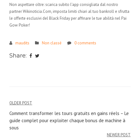
Non aspettare oltre: scarica subito l’app consigliata dal nostro
partner Wikinoticia.Com, imposta limiti chiari al tuo bankroll e sfrutta
le offerte esclusivi del Black Friday per affinare le tue abilità nel Pai
Gow Poker!
maudits
Non classé
0 comments
Share:
Navigation
OLDER POST
de
Comment transformer les tours gratuits en gains réels – Le
guide complet pour exploiter chaque bonus de machine à
l’article
sous
NEWER POST