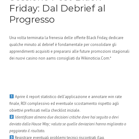
Friday: Dal Debrief al
Progresso
Una volta terminata la frenesia delle offerte Black Friday, dedicare
qualche minuto al debrief è fondamentale per consolidare gli
apprendimenti acquisiti e prepararsi alle future promozioni stagionali
dei nuovi casino non aams consigliati da Wikinoticia.Com.*
Passaggi chiave del debrief
immediatamente dopo la
sessione
Aprire il report statistico dell’applicazione e annotare win rate
finale, ROI complessivo ed eventuale scostamento rispetto agli
obiettivi prefissati nella checklist iniziale.
Identificare almeno due decisioni critiche dove hai seguito o devi
deviato dalla House Way; valuta se quelle deviazioni hanno migliorato o
peggiorato il risultato.
Registrare eventuali problemi tecnici riscontrati (lag,