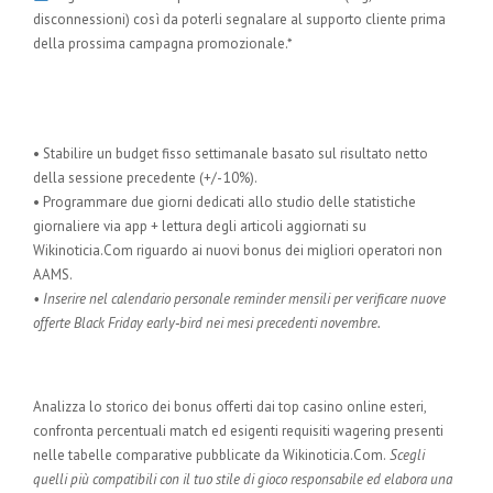
disconnessioni) così da poterli segnalare al supporto cliente prima
della prossima campagna promozionale.*
Creazione del piano d’azione
settimanale
• Stabilire un budget fisso settimanale basato sul risultato netto
della sessione precedente (+/- 10%).
• Programmare due giorni dedicati allo studio delle statistiche
giornaliere via app + lettura degli articoli aggiornati su
Wikinoticia.Com riguardo ai nuovi bonus dei migliori operatori non
AAMS.
• Inserire nel calendario personale reminder mensili per verificare nuove
offerte Black Friday early‑bird nei mesi precedenti novembre.
Prepararsi alle future promozioni
Analizza lo storico dei bonus offerti dai top casino online esteri,
confronta percentuali match ed esigenti requisiti wagering presenti
nelle tabelle comparative pubblicate da Wikinoticia.Com.
Scegli
quelli più compatibili con il tuo stile di gioco responsabile ed elabora una