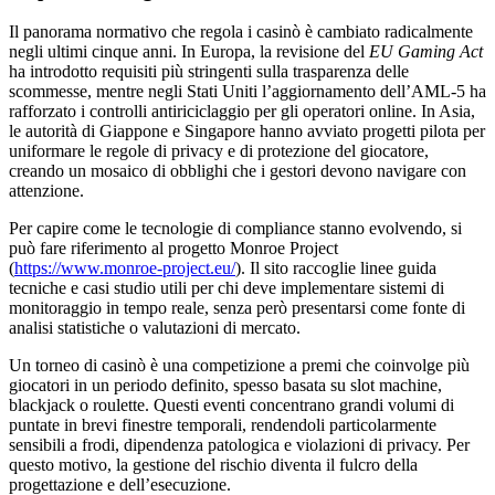
Il panorama normativo che regola i casinò è cambiato radicalmente
negli ultimi cinque anni. In Europa, la revisione del
EU Gaming Act
ha introdotto requisiti più stringenti sulla trasparenza delle
scommesse, mentre negli Stati Uniti l’aggiornamento dell’AML‑5 ha
rafforzato i controlli antiriciclaggio per gli operatori online. In Asia,
le autorità di Giappone e Singapore hanno avviato progetti pilota per
uniformare le regole di privacy e di protezione del giocatore,
creando un mosaico di obblighi che i gestori devono navigare con
attenzione.
Per capire come le tecnologie di compliance stanno evolvendo, si
può fare riferimento al progetto Monroe Project
(
https://www.monroe-project.eu/
). Il sito raccoglie linee guida
tecniche e casi studio utili per chi deve implementare sistemi di
monitoraggio in tempo reale, senza però presentarsi come fonte di
analisi statistiche o valutazioni di mercato.
Un torneo di casinò è una competizione a premi che coinvolge più
giocatori in un periodo definito, spesso basata su slot machine,
blackjack o roulette. Questi eventi concentrano grandi volumi di
puntate in brevi finestre temporali, rendendoli particolarmente
sensibili a frodi, dipendenza patologica e violazioni di privacy. Per
questo motivo, la gestione del rischio diventa il fulcro della
progettazione e dell’esecuzione.