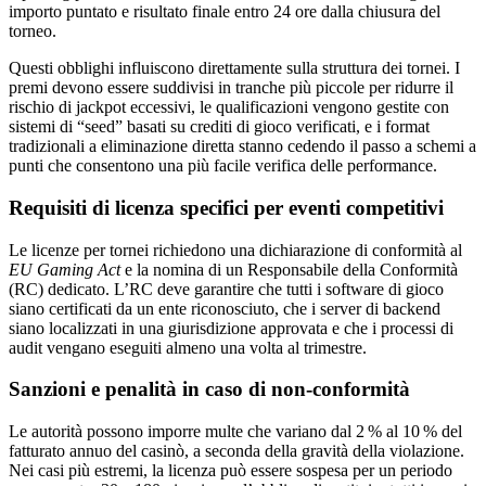
importo puntato e risultato finale entro 24 ore dalla chiusura del
torneo.
Questi obblighi influiscono direttamente sulla struttura dei tornei. I
premi devono essere suddivisi in tranche più piccole per ridurre il
rischio di jackpot eccessivi, le qualificazioni vengono gestite con
sistemi di “seed” basati su crediti di gioco verificati, e i format
tradizionali a eliminazione diretta stanno cedendo il passo a schemi a
punti che consentono una più facile verifica delle performance.
Requisiti di licenza specifici per eventi competitivi
Le licenze per tornei richiedono una dichiarazione di conformità al
EU Gaming Act
e la nomina di un Responsabile della Conformità
(RC) dedicato. L’RC deve garantire che tutti i software di gioco
siano certificati da un ente riconosciuto, che i server di backend
siano localizzati in una giurisdizione approvata e che i processi di
audit vengano eseguiti almeno una volta al trimestre.
Sanzioni e penalità in caso di non‑conformità
Le autorità possono imporre multe che variano dal 2 % al 10 % del
fatturato annuo del casinò, a seconda della gravità della violazione.
Nei casi più estremi, la licenza può essere sospesa per un periodo