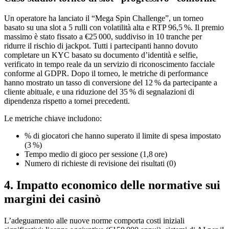
Un operatore ha lanciato il “Mega Spin Challenge”, un torneo
basato su una slot a 5 rulli con volatilità alta e RTP 96,5 %. Il premio
massimo è stato fissato a €25 000, suddiviso in 10 tranche per
ridurre il rischio di jackpot. Tutti i partecipanti hanno dovuto
completare un KYC basato su documento d’identità e selfie,
verificato in tempo reale da un servizio di riconoscimento facciale
conforme al GDPR. Dopo il torneo, le metriche di performance
hanno mostrato un tasso di conversione del 12 % da partecipante a
cliente abituale, e una riduzione del 35 % di segnalazioni di
dipendenza rispetto a tornei precedenti.
Le metriche chiave includono:
% di giocatori che hanno superato il limite di spesa impostato
(3 %)
Tempo medio di gioco per sessione (1,8 ore)
Numero di richieste di revisione dei risultati (0)
4. Impatto economico delle normative sui
margini dei casinò
L’adeguamento alle nuove norme comporta costi iniziali