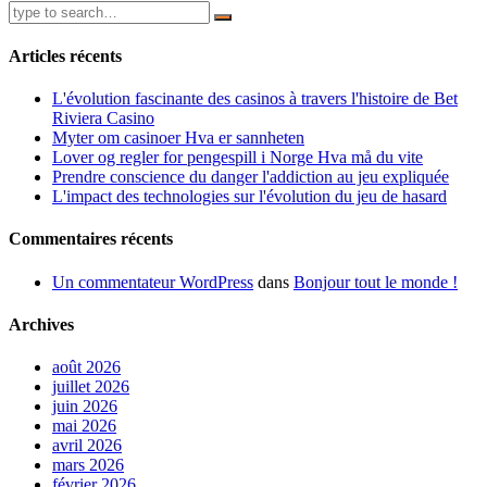
Articles récents
L'évolution fascinante des casinos à travers l'histoire de Bet
Riviera Casino
Myter om casinoer Hva er sannheten
Lover og regler for pengespill i Norge Hva må du vite
Prendre conscience du danger l'addiction au jeu expliquée
L'impact des technologies sur l'évolution du jeu de hasard
Commentaires récents
Un commentateur WordPress
dans
Bonjour tout le monde !
Archives
août 2026
juillet 2026
juin 2026
mai 2026
avril 2026
mars 2026
février 2026