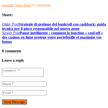
maudits
Non classé
0 comments
Share:
Navigation
Older Post
Strategie di gestione del bankroll con cashback: guida
tecnica per il gioco responsabile nel nuovo anno
de
Newer Post
Pause intelligente : comment la fonction « cool‑off »
l’article
des casinos en ligne protège votre portefeuille et maximise vos
bonus
0 comments
Leave a reply