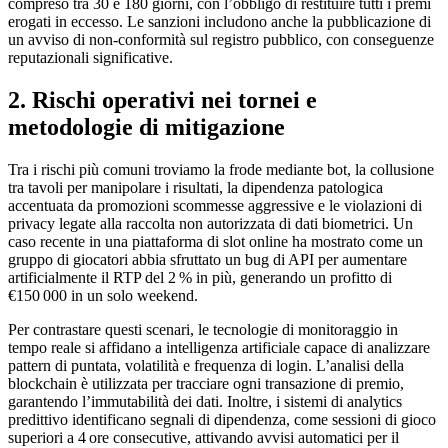
compreso tra 30 e 180 giorni, con l’obbligo di restituire tutti i premi
erogati in eccesso. Le sanzioni includono anche la pubblicazione di
un avviso di non‑conformità sul registro pubblico, con conseguenze
reputazionali significative.
2. Rischi operativi nei tornei e
metodologie di mitigazione
Tra i rischi più comuni troviamo la frode mediante bot, la collusione
tra tavoli per manipolare i risultati, la dipendenza patologica
accentuata da promozioni scommesse aggressive e le violazioni di
privacy legate alla raccolta non autorizzata di dati biometrici. Un
caso recente in una piattaforma di slot online ha mostrato come un
gruppo di giocatori abbia sfruttato un bug di API per aumentare
artificialmente il RTP del 2 % in più, generando un profitto di
€150 000 in un solo weekend.
Per contrastare questi scenari, le tecnologie di monitoraggio in
tempo reale si affidano a intelligenza artificiale capace di analizzare
pattern di puntata, volatilità e frequenza di login. L’analisi della
blockchain è utilizzata per tracciare ogni transazione di premio,
garantendo l’immutabilità dei dati. Inoltre, i sistemi di analytics
predittivo identificano segnali di dipendenza, come sessioni di gioco
superiori a 4 ore consecutive, attivando avvisi automatici per il