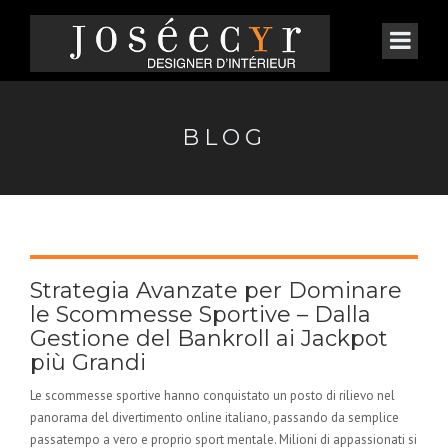
BLOG
Strategia Avanzate per Dominare
le Scommesse Sportive – Dalla
Gestione del Bankroll ai Jackpot
più Grandi
Le scommesse sportive hanno conquistato un posto di rilievo nel
panorama del divertimento online italiano, passando da semplice
passatempo a vero e proprio sport mentale. Milioni di appassionati si