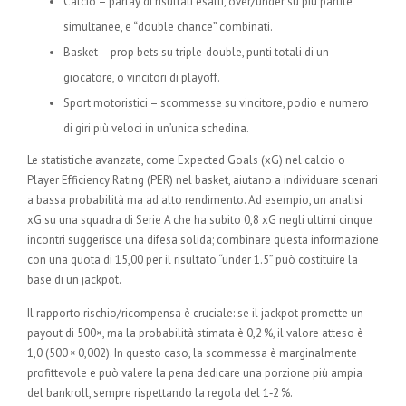
Calcio – parlay di risultati esatti, over/under su più partite
simultanee, e “double chance” combinati.
Basket – prop bets su triple‑double, punti totali di un
giocatore, o vincitori di playoff.
Sport motoristici – scommesse su vincitore, podio e numero
di giri più veloci in un’unica schedina.
Le statistiche avanzate, come Expected Goals (xG) nel calcio o
Player Efficiency Rating (PER) nel basket, aiutano a individuare scenari
a bassa probabilità ma ad alto rendimento. Ad esempio, un analisi
xG su una squadra di Serie A che ha subito 0,8 xG negli ultimi cinque
incontri suggerisce una difesa solida; combinare questa informazione
con una quota di 15,00 per il risultato “under 1.5” può costituire la
base di un jackpot.
Il rapporto rischio/ricompensa è cruciale: se il jackpot promette un
payout di 500×, ma la probabilità stimata è 0,2 %, il valore atteso è
1,0 (500 × 0,002). In questo caso, la scommessa è marginalmente
profittevole e può valere la pena dedicare una porzione più ampia
del bankroll, sempre rispettando la regola del 1‑2 %.