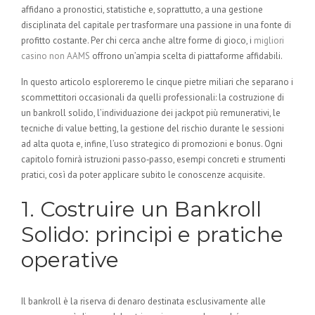
affidano a pronostici, statistiche e, soprattutto, a una gestione
disciplinata del capitale per trasformare una passione in una fonte di
profitto costante. Per chi cerca anche altre forme di gioco, i
migliori
casino non AAMS
offrono un’ampia scelta di piattaforme affidabili.
In questo articolo esploreremo le cinque pietre miliari che separano i
scommettitori occasionali da quelli professionali: la costruzione di
un bankroll solido, l’individuazione dei jackpot più remunerativi, le
tecniche di value betting, la gestione del rischio durante le sessioni
ad alta quota e, infine, l’uso strategico di promozioni e bonus. Ogni
capitolo fornirà istruzioni passo‑passo, esempi concreti e strumenti
pratici, così da poter applicare subito le conoscenze acquisite.
1. Costruire un Bankroll
Solido: principi e pratiche
operative
Il bankroll è la riserva di denaro destinata esclusivamente alle