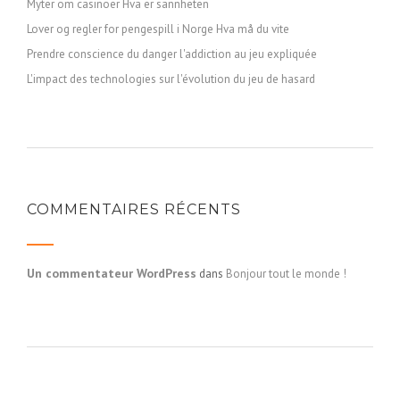
Myter om casinoer Hva er sannheten
Lover og regler for pengespill i Norge Hva må du vite
Prendre conscience du danger l'addiction au jeu expliquée
L'impact des technologies sur l'évolution du jeu de hasard
COMMENTAIRES RÉCENTS
Un commentateur WordPress
dans
Bonjour tout le monde !