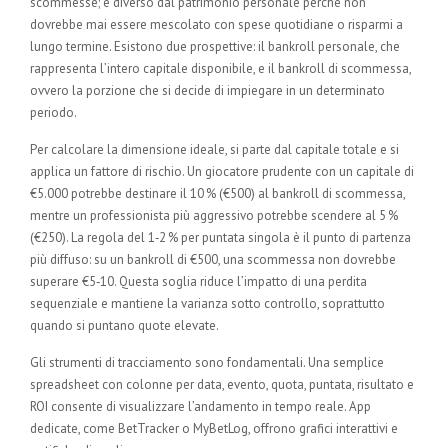
scommesse; è diverso dal patrimonio personale perché non
dovrebbe mai essere mescolato con spese quotidiane o risparmi a
lungo termine. Esistono due prospettive: il bankroll personale, che
rappresenta l’intero capitale disponibile, e il bankroll di scommessa,
ovvero la porzione che si decide di impiegare in un determinato
periodo.
Per calcolare la dimensione ideale, si parte dal capitale totale e si
applica un fattore di rischio. Un giocatore prudente con un capitale di
€5.000 potrebbe destinare il 10 % (€500) al bankroll di scommessa,
mentre un professionista più aggressivo potrebbe scendere al 5 %
(€250). La regola del 1‑2 % per puntata singola è il punto di partenza
più diffuso: su un bankroll di €500, una scommessa non dovrebbe
superare €5‑10. Questa soglia riduce l’impatto di una perdita
sequenziale e mantiene la varianza sotto controllo, soprattutto
quando si puntano quote elevate.
Gli strumenti di tracciamento sono fondamentali. Una semplice
spreadsheet con colonne per data, evento, quota, puntata, risultato e
ROI consente di visualizzare l’andamento in tempo reale. App
dedicate, come BetTracker o MyBetLog, offrono grafici interattivi e