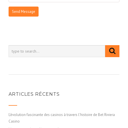
ARTICLES RÉCENTS
L'évolution fascinante des casinos à travers l'histoire de Bet Riviera
Casino