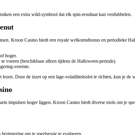
ken een extra wild‑symbool dat elk spin‑resultaat kan verdubbelen.
enut
kansen. Kroon Casino biedt een royale welkomstbonus en periodieke Hal
of hoger.
voeren (beschikbaar alleen tijdens de Halloween‑periode).
gering‑vereiste.
zen. Door de inzet op een lage‑volatiliteitsslot te richten, kun je de w
sino
aarin impulsen hoger liggen. Kroon Casino biedt diverse tools om je sp
 herinnering om je speelsessie te evalueren.