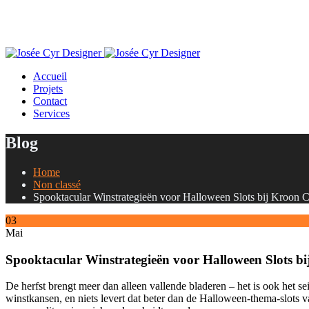
Accueil
Projets
Contact
Services
Blog
Home
Non classé
Spooktacular Winstrategieën voor Halloween Slots bij Kroon 
03
Mai
Spooktacular Winstrategieën voor Halloween Slots b
De herfst brengt meer dan alleen vallende bladeren – het is ook het s
winstkansen, en niets levert dat beter dan de Halloween‑thema‑slots v