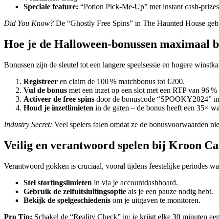
Speciale feature:
“Potion Pick‑Me‑Up” met instant cash‑prizes
Did You Know?
De “Ghostly Free Spins” in The Haunted House gebrui
Hoe je de Halloween‑bonussen maximaal b
Bonussen zijn de sleutel tot een langere speelsessie en hogere winst
Registreer
en claim de 100 % matchbonus tot €200.
Vul de bonus
met een inzet op een slot met een RTP van 96 % 
Activeer de free spins
door de bonuscode “SPOOKY2024” in te 
Houd je inzetlimieten
in de gaten – de bonus heeft een 35× wa
Industry Secret:
Veel spelers falen omdat ze de bonusvoorwaarden niet le
Veilig en verantwoord spelen bij Kroon Ca
Verantwoord gokken is cruciaal, vooral tijdens feestelijke periodes w
Stel stortingslimieten
in via je accountdashboard.
Gebruik de zelfuitsluitingsoptie
als je een pauze nodig hebt.
Bekijk de spelgeschiedenis
om je uitgaven te monitoren.
Pro Tip:
Schakel de “Reality Check” in; je krijgt elke 30 minuten een