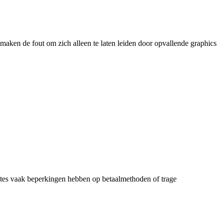
 maken de fout om zich alleen te laten leiden door opvallende graphics
sites vaak beperkingen hebben op betaalmethoden of trage