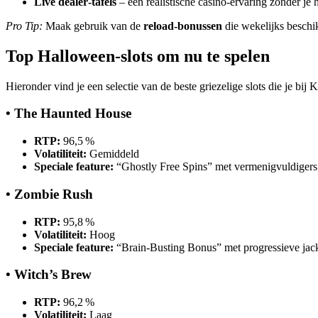
Live dealer‑tafels
– een realistische casino‑ervaring zonder je h
Pro Tip:
Maak gebruik van de
reload‑bonussen
die wekelijks beschik
Top Halloween‑slots om nu te spelen
Hieronder vind je een selectie van de beste griezelige slots die je b
• The Haunted House
RTP:
96,5 %
Volatiliteit:
Gemiddeld
Speciale feature:
“Ghostly Free Spins” met vermenigvuldigers 
• Zombie Rush
RTP:
95,8 %
Volatiliteit:
Hoog
Speciale feature:
“Brain‑Busting Bonus” met progressieve jac
• Witch’s Brew
RTP:
96,2 %
Volatiliteit:
Laag