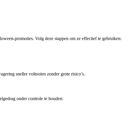
loween‑promoties. Volg deze stappen om ze effectief te gebruiken:
agering sneller voltooien zonder grote risico’s.
eelgedrag onder controle te houden: