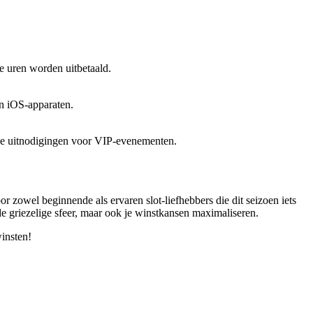
e uren worden uitbetaald.
 en iOS‑apparaten.
eve uitnodigingen voor VIP‑evenementen.
r zowel beginnende als ervaren slot‑liefhebbers die dit seizoen iets
de griezelige sfeer, maar ook je winstkansen maximaliseren.
insten!