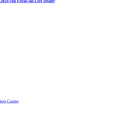
e 2024 con Focus sui Live Dealer
viera Casino