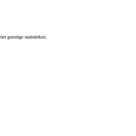
et gunstige statistieken.