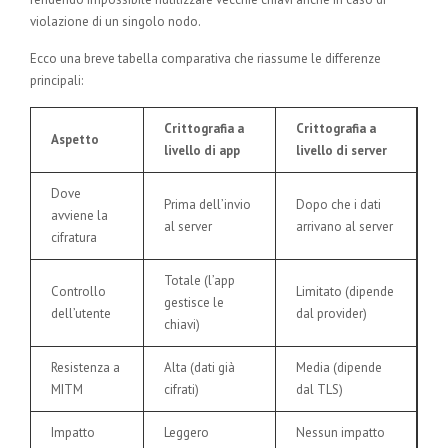
violazione di un singolo nodo.
Ecco una breve tabella comparativa che riassume le differenze
principali:
Crittografia a
Crittografia a
Aspetto
livello di app
livello di server
Dove
Prima dell’invio
Dopo che i dati
avviene la
al server
arrivano al server
cifratura
Totale (l’app
Controllo
Limitato (dipende
gestisce le
dell’utente
dal provider)
chiavi)
Resistenza a
Alta (dati già
Media (dipende
MITM
cifrati)
dal TLS)
Impatto
Leggero
Nessun impatto