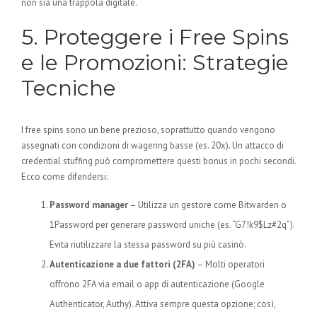
non sia una trappola digitale.
5. Proteggere i Free Spins
e le Promozioni: Strategie
Tecniche
I free spins sono un bene prezioso, soprattutto quando vengono
assegnati con condizioni di wagering basse (es. 20x). Un attacco di
credential stuffing può compromettere questi bonus in pochi secondi.
Ecco come difendersi:
Password manager
– Utilizza un gestore come Bitwarden o
1Password per generare password uniche (es. “G7!k9$Lz#2q”).
Evita riutilizzare la stessa password su più casinò.
Autenticazione a due fattori (2FA)
– Molti operatori
offrono 2FA via email o app di autenticazione (Google
Authenticator, Authy). Attiva sempre questa opzione; così,