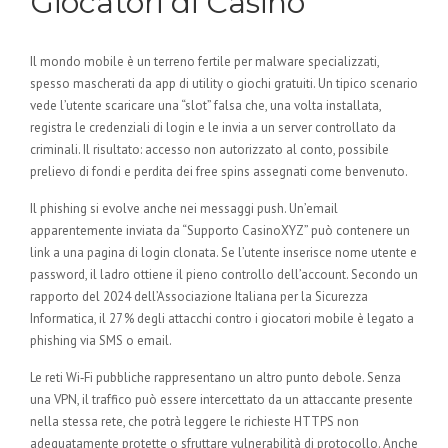
Giocatori di Casinò
Il mondo mobile è un terreno fertile per malware specializzati,
spesso mascherati da app di utility o giochi gratuiti. Un tipico scenario
vede l’utente scaricare una “slot” falsa che, una volta installata,
registra le credenziali di login e le invia a un server controllato da
criminali. Il risultato: accesso non autorizzato al conto, possibile
prelievo di fondi e perdita dei free spins assegnati come benvenuto.
Il phishing si evolve anche nei messaggi push. Un’email
apparentemente inviata da “Supporto CasinoXYZ” può contenere un
link a una pagina di login clonata. Se l’utente inserisce nome utente e
password, il ladro ottiene il pieno controllo dell’account. Secondo un
rapporto del 2024 dell’Associazione Italiana per la Sicurezza
Informatica, il 27 % degli attacchi contro i giocatori mobile è legato a
phishing via SMS o email.
Le reti Wi‑Fi pubbliche rappresentano un altro punto debole. Senza
una VPN, il traffico può essere intercettato da un attaccante presente
nella stessa rete, che potrà leggere le richieste HTTPS non
adeguatamente protette o sfruttare vulnerabilità di protocollo. Anche