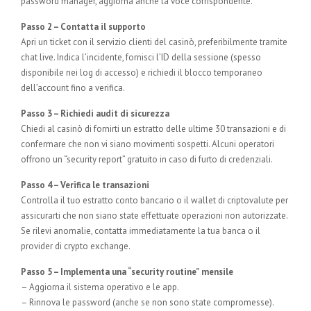
password manager, aggiorna anche la voce corrispondente.
Passo 2 – Contatta il supporto
Apri un ticket con il servizio clienti del casinò, preferibilmente tramite
chat live. Indica l’incidente, fornisci l’ID della sessione (spesso
disponibile nei log di accesso) e richiedi il blocco temporaneo
dell’account fino a verifica.
Passo 3 – Richiedi audit di sicurezza
Chiedi al casinò di fornirti un estratto delle ultime 30 transazioni e di
confermare che non vi siano movimenti sospetti. Alcuni operatori
offrono un “security report” gratuito in caso di furto di credenziali.
Passo 4 – Verifica le transazioni
Controlla il tuo estratto conto bancario o il wallet di criptovalute per
assicurarti che non siano state effettuate operazioni non autorizzate.
Se rilevi anomalie, contatta immediatamente la tua banca o il
provider di crypto exchange.
Passo 5 – Implementa una “security routine” mensile
– Aggiorna il sistema operativo e le app.
– Rinnova le password (anche se non sono state compromesse).