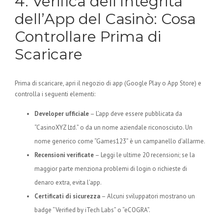
4. Verifica dell’Integrità
dell’App del Casinò: Cosa
Controllare Prima di
Scaricare
Prima di scaricare, apri il negozio di app (Google Play o App Store) e
controlla i seguenti elementi:
Developer ufficiale
– L’app deve essere pubblicata da
“CasinoXYZ Ltd.” o da un nome aziendale riconosciuto. Un
nome generico come “Games123” è un campanello d’allarme.
Recensioni verificate
– Leggi le ultime 20 recensioni; se la
maggior parte menziona problemi di login o richieste di
denaro extra, evita l’app.
Certificati di sicurezza
– Alcuni sviluppatori mostrano un
badge “Verified by iTech Labs” o “eCOGRA”.