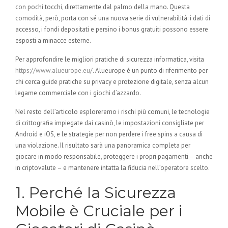
con pochi tocchi, direttamente dal palmo della mano. Questa
comodità, però, porta con sé una nuova serie di vulnerabilità: i dati di
accesso, i fondi depositati e persino i bonus gratuiti possono essere
esposti a minacce esterne.
Per approfondire le migliori pratiche di sicurezza informatica, visita
https://www.alueurope.eu/
. Alueurope è un punto di riferimento per
chi cerca guide pratiche su privacy e protezione digitale, senza alcun
legame commerciale con i giochi d’azzardo.
Nel resto dell’articolo esploreremo i rischi più comuni, le tecnologie
di crittografia impiegate dai casinò, le impostazioni consigliate per
Android e iOS, e le strategie per non perdere i free spins a causa di
una violazione. Il risultato sarà una panoramica completa per
giocare in modo responsabile, proteggere i propri pagamenti – anche
in criptovalute – e mantenere intatta la fiducia nell’operatore scelto.
1. Perché la Sicurezza
Mobile è Cruciale per i