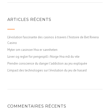
ARTICLES RÉCENTS
L'évolution fascinante des casinos à travers l'histoire de Bet Riviera
Casino
Myter om casinoer Hva er sannheten
Lover og regler for pengespill i Norge Hva må du vite
Prendre conscience du danger l'addiction au jeu expliquée
L'impact des technologies sur l'évolution du jeu de hasard
COMMENTAIRES RÉCENTS