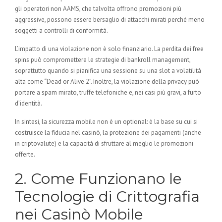
gli operatori non AAMS, che talvolta offrono promozioni più
aggressive, possono essere bersaglio di attacchi mirati perché meno
soggetti a controlli di conformità.
L’impatto di una violazione non è solo finanziario. La perdita dei free
spins può compromettere le strategie di bankroll management,
soprattutto quando si pianifica una sessione su una slot a volatilità
alta come “Dead or Alive 2”. Inoltre, la violazione della privacy può
portare a spam mirato, truffe telefoniche e, nei casi più gravi, a furto
d’identità.
In sintesi, la sicurezza mobile non è un optional: è la base su cui si
costruisce la fiducia nel casinò, la protezione dei pagamenti (anche
in criptovalute) e la capacità di sfruttare al meglio le promozioni
offerte.
2. Come Funzionano le
Tecnologie di Crittografia
nei Casinò Mobile