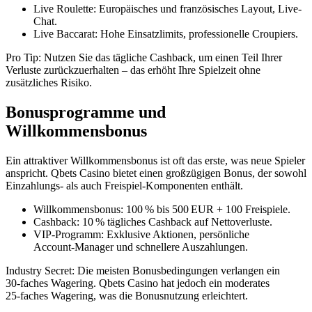
Live Roulette: Europäisches und französisches Layout, Live-
Chat.
Live Baccarat: Hohe Einsatzlimits, professionelle Croupiers.
Pro Tip: Nutzen Sie das tägliche Cashback, um einen Teil Ihrer
Verluste zurückzuerhalten – das erhöht Ihre Spielzeit ohne
zusätzliches Risiko.
Bonusprogramme und
Willkommensbonus
Ein attraktiver Willkommensbonus ist oft das erste, was neue Spieler
anspricht. Qbets Casino bietet einen großzügigen Bonus, der sowohl
Einzahlungs‑ als auch Freispiel‑Komponenten enthält.
Willkommensbonus: 100 % bis 500 EUR + 100 Freispiele.
Cashback: 10 % tägliches Cashback auf Nettoverluste.
VIP‑Programm: Exklusive Aktionen, persönliche
Account‑Manager und schnellere Auszahlungen.
Industry Secret: Die meisten Bonusbedingungen verlangen ein
30‑faches Wagering. Qbets Casino hat jedoch ein moderates
25‑faches Wagering, was die Bonusnutzung erleichtert.