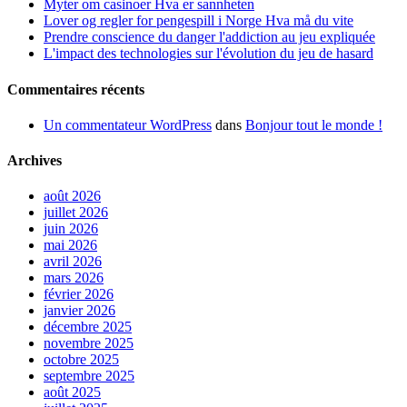
Myter om casinoer Hva er sannheten
Lover og regler for pengespill i Norge Hva må du vite
Prendre conscience du danger l'addiction au jeu expliquée
L'impact des technologies sur l'évolution du jeu de hasard
Commentaires récents
Un commentateur WordPress
dans
Bonjour tout le monde !
Archives
août 2026
juillet 2026
juin 2026
mai 2026
avril 2026
mars 2026
février 2026
janvier 2026
décembre 2025
novembre 2025
octobre 2025
septembre 2025
août 2025