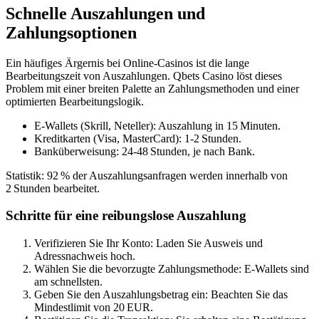
Schnelle Auszahlungen und
Zahlungsoptionen
Ein häufiges Ärgernis bei Online-Casinos ist die lange
Bearbeitungszeit von Auszahlungen. Qbets Casino löst dieses
Problem mit einer breiten Palette an Zahlungsmethoden und einer
optimierten Bearbeitungslogik.
E‑Wallets (Skrill, Neteller): Auszahlung in 15 Minuten.
Kreditkarten (Visa, MasterCard): 1‑2 Stunden.
Banküberweisung: 24‑48 Stunden, je nach Bank.
Statistik: 92 % der Auszahlungsanfragen werden innerhalb von
2 Stunden bearbeitet.
Schritte für eine reibungslose Auszahlung
Verifizieren Sie Ihr Konto: Laden Sie Ausweis und
Adressnachweis hoch.
Wählen Sie die bevorzugte Zahlungsmethode: E‑Wallets sind
am schnellsten.
Geben Sie den Auszahlungsbetrag ein: Beachten Sie das
Mindestlimit von 20 EUR.