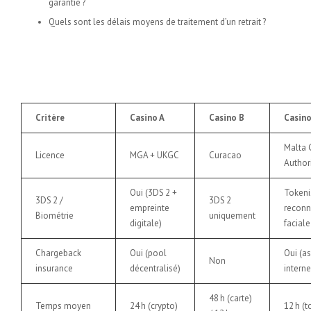
garantie ?
Quels sont les délais moyens de traitement d’un retrait ?
Comparaison rapide de trois
casinos leaders (sans mention de
marque)
Critère
Casino A
Casino B
Casino
Malta
Licence
MGA + UKGC
Curacao
Author
Oui (3DS 2 +
Tokeni
3DS 2 /
3DS 2
empreinte
reconn
Biométrie
uniquement
digitale)
faciale
Chargeback
Oui (pool
Oui (a
Non
insurance
décentralisé)
interne
48 h (carte)
Temps moyen
24 h (crypto)
12 h (t