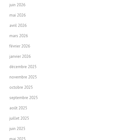
juin 2026
mai 2026
avril 2026
mars 2026
février 2026
janvier 2026
décembre 2025
novembre 2025
octobre 2025
septembre 2025
août 2025
juillet 2025
juin 2025
mai 2025