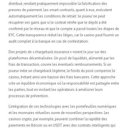
distribué, rendant pratiquement impossible la falsification des
preuves de paiement. Les smart contracts, quant à eux, exécutent
automatiquement les conditions de retrait : le joueur ne peut
récupérer ses gains que si le contrat vérifie que le dépôt a été
confirmé par le réseau et que le compte a passé toutes les étapes de
KYC. Cette transparence réduit les litiges, car le casino peut fournir un
audit complet à la banque en cas de contestation.
Des projets de « chargeback insurance » voient le jour sur des
plateformes décentralisées. Un pool de liquidités, alimenté par les
frais de transaction, couvre les éventuels remboursements. Si un
joueur initie un chargeback légitime, le fonds du pool compense le
casino, évitant ainsi une hausse des frais bancaires. Cette approche
crée un équilibre économique où la responsabilité est partagée entre
les parties, tout en incitant les opérateurs à améliorer leurs
processus de prévention.
L’intégration de ces technologies avec les portefeuilles numériques
et les monnaies virtuelles ouvre de nouvelles perspectives. Les
casinos crypto, par exemple, peuvent combiner la rapidité des
paiements en Bitcoin ou en USDT avec des contrats intelligents qui