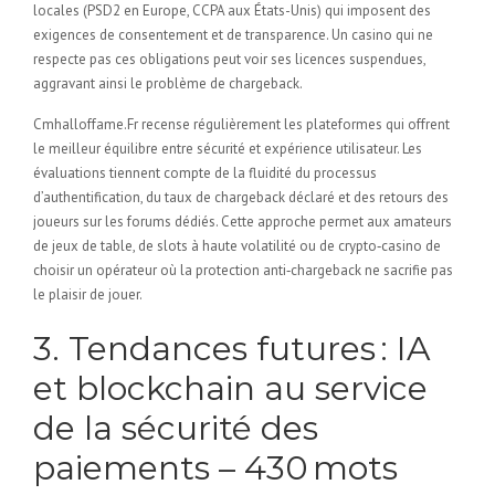
locales (PSD2 en Europe, CCPA aux États-Unis) qui imposent des
exigences de consentement et de transparence. Un casino qui ne
respecte pas ces obligations peut voir ses licences suspendues,
aggravant ainsi le problème de chargeback.
Cmhalloffame.Fr recense régulièrement les plateformes qui offrent
le meilleur équilibre entre sécurité et expérience utilisateur. Les
évaluations tiennent compte de la fluidité du processus
d’authentification, du taux de chargeback déclaré et des retours des
joueurs sur les forums dédiés. Cette approche permet aux amateurs
de jeux de table, de slots à haute volatilité ou de crypto‑casino de
choisir un opérateur où la protection anti‑chargeback ne sacrifie pas
le plaisir de jouer.
3. Tendances futures : IA
et blockchain au service
de la sécurité des
paiements – 430 mots