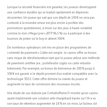
Lorsque la sécurité financière est garantie, les joueurs développent
une confiance durable qui se traduit rapidement en dépenses
récurrentes. Un joueur qui sait que son dépôt de 100 € ne sera pas
contesté à la moindre erreur est plus enclin à profiter des
promotions quotidiennes, à miser sur des jeux à haute volatilité
comme le slot « Mega Love » (RTP 96,5 %) ou à participer à des
tournois de poker où le buy‑in atteint 500 €.
De nombreux opérateurs ont mis en place des programmes de
« sérénité de paiement ». L’idée est simple : le casino offre un bonus
sans risque de rétrofacturation tant que le joueur utilise une méthode
de paiement certifiée (ex. : portefeuille crypto ou carte virtuelle
tokenisée). Par exemple, un bonus de bienvenue de 200 % jusqu’à
500 € est garanti si le dépôt provient d’un wallet compatible avec la
technologie 3DS2. Cette offre élimine la crainte du joueur et
augmente le taux de conversion des nouveaux inscrits.
Une étude de cas réalisée par Cmhalloffame.Fr montre qu’un casino
ayant implémenté une solution anti‑chargeback basée sur l’IA a vu
son taux de rétention augmenter de 18 % en six mois. Le facteur clé