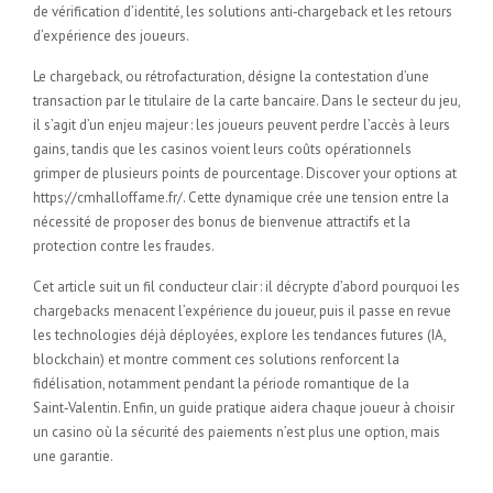
de vérification d’identité, les solutions anti‑chargeback et les retours
d’expérience des joueurs.
Le chargeback, ou rétrofacturation, désigne la contestation d’une
transaction par le titulaire de la carte bancaire. Dans le secteur du jeu,
il s’agit d’un enjeu majeur : les joueurs peuvent perdre l’accès à leurs
gains, tandis que les casinos voient leurs coûts opérationnels
grimper de plusieurs points de pourcentage. Discover your options at
https://cmhalloffame.fr/. Cette dynamique crée une tension entre la
nécessité de proposer des bonus de bienvenue attractifs et la
protection contre les fraudes.
Cet article suit un fil conducteur clair : il décrypte d’abord pourquoi les
chargebacks menacent l’expérience du joueur, puis il passe en revue
les technologies déjà déployées, explore les tendances futures (IA,
blockchain) et montre comment ces solutions renforcent la
fidélisation, notamment pendant la période romantique de la
Saint‑Valentin. Enfin, un guide pratique aidera chaque joueur à choisir
un casino où la sécurité des paiements n’est plus une option, mais
une garantie.