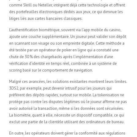
comme Skrill ou Neteller, intègrent déjà cette technologie et offrent
des portefeuilles électroniques dédiés aux jeux, ce qui diminue les
litiges liés aux cartes bancaires classiques.
L’authentification biométrique, souvent via l’app mobile du casino,
ajoute une couche supplémentaire. Un joueur peut valider son dépôt
en scannant son visage ou son empreinte digitale. Cette méthode a
été testée par un opérateur de poker en ligne qui a constaté une
chute de 30 % des chargebacks après l’implémentation d’une
vérification d’identité en temps réel, combinée à un système de
scoring basé sur le comportement de navigation.
Malgré ces avancées, les solutions existantes montrent leurs limites.
3DS2, par exemple, peut devenir intrusif pour les joueurs qui
préfèrent des dépôts rapides, surtout sur mobile. La tokenisation ne
protège pas contre les disputes légitimes où le joueur affirme ne pas
avoir autorisé la transaction, même si les données sont sécurisées.
La biométrie, quant à elle, nécessite un dispositif compatible, ce qui
exclut une partie de la clientèle utilisant des ordinateurs de bureau.
En outre, les opérateurs doivent gérer la conformité aux régulations