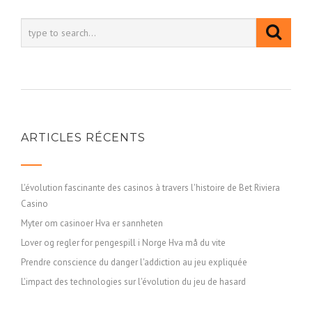
ARTICLES RÉCENTS
L'évolution fascinante des casinos à travers l'histoire de Bet Riviera
Casino
Myter om casinoer Hva er sannheten
Lover og regler for pengespill i Norge Hva må du vite
Prendre conscience du danger l'addiction au jeu expliquée
L'impact des technologies sur l'évolution du jeu de hasard