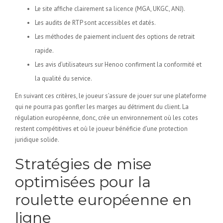
Le site affiche clairement sa licence (MGA, UKGC, ANJ).
Les audits de RTP sont accessibles et datés.
Les méthodes de paiement incluent des options de retrait
rapide.
Les avis d’utilisateurs sur Henoo confirment la conformité et
la qualité du service.
En suivant ces critères, le joueur s’assure de jouer sur une plateforme
qui ne pourra pas gonfler les marges au détriment du client. La
régulation européenne, donc, crée un environnement où les cotes
restent compétitives et où le joueur bénéficie d’une protection
juridique solide.
Stratégies de mise
optimisées pour la
roulette européenne en
ligne