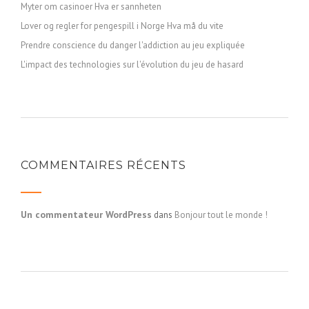
Myter om casinoer Hva er sannheten
Lover og regler for pengespill i Norge Hva må du vite
Prendre conscience du danger l'addiction au jeu expliquée
L'impact des technologies sur l'évolution du jeu de hasard
COMMENTAIRES RÉCENTS
Un commentateur WordPress
dans
Bonjour tout le monde !