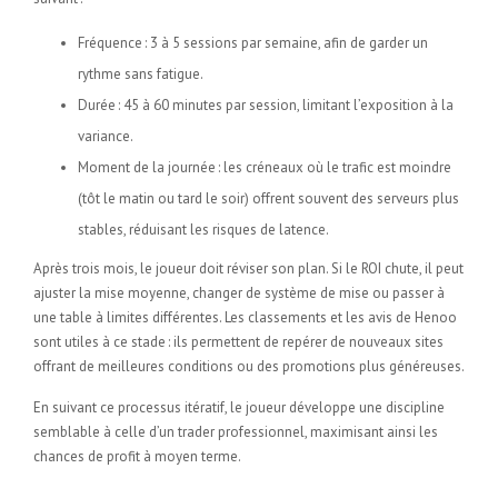
Fréquence : 3 à 5 sessions par semaine, afin de garder un
rythme sans fatigue.
Durée : 45 à 60 minutes par session, limitant l’exposition à la
variance.
Moment de la journée : les créneaux où le trafic est moindre
(tôt le matin ou tard le soir) offrent souvent des serveurs plus
stables, réduisant les risques de latence.
Après trois mois, le joueur doit réviser son plan. Si le ROI chute, il peut
ajuster la mise moyenne, changer de système de mise ou passer à
une table à limites différentes. Les classements et les avis de Henoo
sont utiles à ce stade : ils permettent de repérer de nouveaux sites
offrant de meilleures conditions ou des promotions plus généreuses.
En suivant ce processus itératif, le joueur développe une discipline
semblable à celle d’un trader professionnel, maximisant ainsi les
chances de profit à moyen terme.