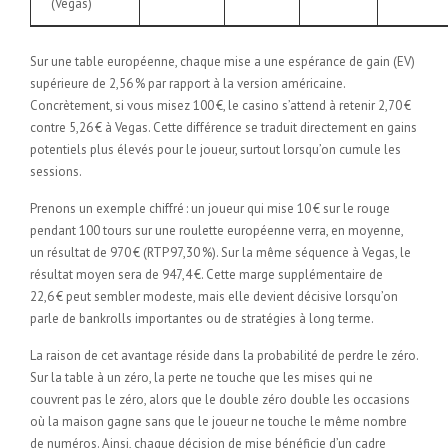
(Vegas)
Sur une table européenne, chaque mise a une espérance de gain (EV)
supérieure de 2,56 % par rapport à la version américaine.
Concrètement, si vous misez 100 €, le casino s’attend à retenir 2,70 €
contre 5,26 € à Vegas. Cette différence se traduit directement en gains
potentiels plus élevés pour le joueur, surtout lorsqu’on cumule les
sessions.
Prenons un exemple chiffré : un joueur qui mise 10 € sur le rouge
pendant 100 tours sur une roulette européenne verra, en moyenne,
un résultat de 970 € (RTP 97,30 %). Sur la même séquence à Vegas, le
résultat moyen sera de 947,4 €. Cette marge supplémentaire de
22,6 € peut sembler modeste, mais elle devient décisive lorsqu’on
parle de bankrolls importantes ou de stratégies à long terme.
La raison de cet avantage réside dans la probabilité de perdre le zéro.
Sur la table à un zéro, la perte ne touche que les mises qui ne
couvrent pas le zéro, alors que le double zéro double les occasions
où la maison gagne sans que le joueur ne touche le même nombre
de numéros. Ainsi, chaque décision de mise bénéficie d’un cadre