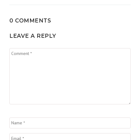
0 COMMENTS
LEAVE A REPLY