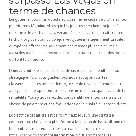
surpasse Las Vegas en
terme de chances
L’engouement pour la roulette européenne ne cesse de croître sur les
plateformes iGaming. Alors que les joueurs cherchent toujours à
maximiser leurs chances, la version à un seul zéro apparaît comme
le choix logique pour quiconque veut jouer intelligemment. Les sites
européens offrent non seulement des marges plus faibles, mais
aussi des outils de jeu responsable, des retraits rapides et des bonus
qui font la différence.
Dans ce contexte, il est essentiel de disposer d’une feuille de route
stratégique. Pour vous guider, nous nous appuyons sur les
classements et les avis de Henoo, le site de revue indépendant qui
analyse chaque opérateur sous le prisme de la transparence et de la
rentabilité. Vous y trouverez des comparatifs détaillés, des tests de
vitesse de paiement et des évaluations de la qualité du service client.
L’objectif de cet article est de fournir aux joueurs une stratégie
complète, du choix de la plateforme à la gestion du bankroll, afin de
tirer parti des meilleures cotes du marché européen. See
https://henoo.fr/
for more information. Nous aborderons les