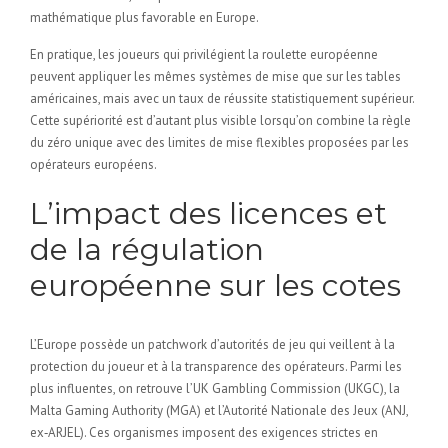
mathématique plus favorable en Europe.
En pratique, les joueurs qui privilégient la roulette européenne
peuvent appliquer les mêmes systèmes de mise que sur les tables
américaines, mais avec un taux de réussite statistiquement supérieur.
Cette supériorité est d’autant plus visible lorsqu’on combine la règle
du zéro unique avec des limites de mise flexibles proposées par les
opérateurs européens.
L’impact des licences et
de la régulation
européenne sur les cotes
L’Europe possède un patchwork d’autorités de jeu qui veillent à la
protection du joueur et à la transparence des opérateurs. Parmi les
plus influentes, on retrouve l’UK Gambling Commission (UKGC), la
Malta Gaming Authority (MGA) et l’Autorité Nationale des Jeux (ANJ,
ex‑ARJEL). Ces organismes imposent des exigences strictes en