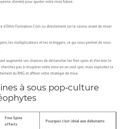
moyenne, élevée) pour ajuster votre mise future.
 site d’Ethni Formation.Com ou directement sur le casino avant de miser
ns, les multiplicateurs et les re‑triggers, ce qui vous permet de vous
.
ant augmente ses chances de déclencher les free spins et d’en tirer le
ne cherchez pas à récupérer votre mise en un seul spin, mais exploitez la
ement du RNG et affiner votre stratégie de mise.
ines à sous pop‑culture
néophytes
Free Spins
Pourquoi c’est idéal aux débutants
offerts