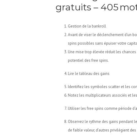
gratuits – 405 mo
Gestion de la bankroll
Avant de viser le déclenchement d’un bo
spins possibles sans épuiser votre capita
Une mise trop élevée réduit les chances 
potentiel des free spins.
Lire le tableau des gains
Identifiez les symboles scatter et les c
Notez les multiplicateurs associés et le
Utiliser les free spins comme période d’
Observez le rythme des gains pendant les
de faible valeur, d’autres privilégient de