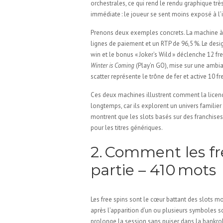
orchestrales, ce qui rend le rendu graphique trè
immédiate : le joueur se sent moins exposé à l’i
Prenons deux exemples concrets. La machine 
lignes de paiement et un RTP de 96,5 %. Le desi
win et le bonus « Joker’s Wild » déclenche 12 fre
Winter is Coming
(Play’n GO), mise sur une ambi
scatter représente le trône de fer et active 10 
Ces deux machines illustrent comment la licence
longtemps, car ils explorent un univers familie
montrent que les slots basés sur des franchise
pour les titres génériques.
2. Comment les fr
partie – 410 mots
Les free spins sont le cœur battant des slots mo
après l’apparition d’un ou plusieurs symboles sc
prolonge la session sans puiser dans la bankrol