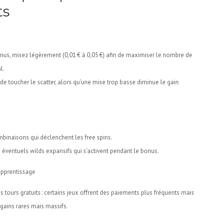
ts
nus, misez légèrement (0,01 € à 0,05 €) afin de maximiser le nombre de
l.
de toucher le scatter, alors qu’une mise trop basse diminue le gain
ombinaisons qui déclenchent les free spins.
s éventuels wilds expansifs qui s’activent pendant le bonus.
apprentissage
 tours gratuits : certains jeux offrent des paiements plus fréquents mais
s gains rares mais massifs.