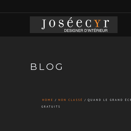
BLOG
HOME
NON CLASSÉ
QUAND LE GRAND ÉC
GRATUITS