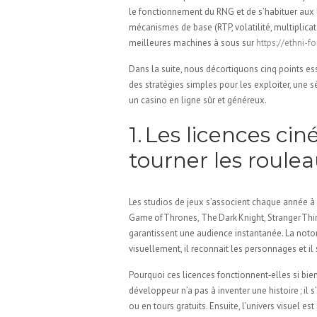
le fonctionnement du RNG et de s’habituer aux l
mécanismes de base (RTP, volatilité, multiplica
meilleures machines à sous sur
https://ethni-
Dans la suite, nous décortiquons cinq points esse
des stratégies simples pour les exploiter, une sé
un casino en ligne sûr et généreux.
1. Les licences c
tourner les roule
Les studios de jeux s’associent chaque année à d
Game of Thrones, The Dark Knight, Stranger Thin
garantissent une audience instantanée. La notori
visuellement, il reconnait les personnages et il
Pourquoi ces licences fonctionnent‑elles si bien
développeur n’a pas à inventer une histoire ; il 
ou en tours gratuits. Ensuite, l’univers visuel e