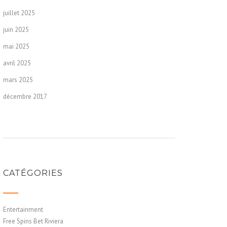
juillet 2025
juin 2025
mai 2025
avril 2025
mars 2025
décembre 2017
CATÉGORIES
Entertainment
Free Spins Bet Riviera