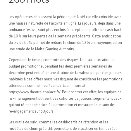
Les opérateurs choisissent la période pré‑Noël car elle coïncide avec
une hausse naturelle de l’activité en ligne. Les joueurs, déjà dans une
ambiance festive, sont plus enclins à accepter une offre de cash‑back
de 10 % sur leurs pertes de la semaine précédente. Cette anticipation
du pic de trafic permet de réduire le churn de 12 % en moyenne, selon
une étude de la Malta Gaming Authority.
Cependant, le timing comporte des risques. Une sur‑allocation du
budget promotionnel pendant les deux premières semaines de
décembre peut entraîner une dilution de la valeur perçue : les joueurs
habitués à des offres massives risquent de considérer les promotions
ultérieures comme insuffisantes. Learn more at
https://www.theatrelepalace.fr/. Pour contrer cet effet, les équipes de
risk‑management utilisent des cohortes de joueurs, segmentant ceux
qui ont ré‑engagé grâce à la promotion et mesurant leur taux de
ré‑engagement sur 30 jours.
Les outils de suivi, comme les dashboards de rétention et les
modèles de churn prédictif, permettent de visualiser en temps réel