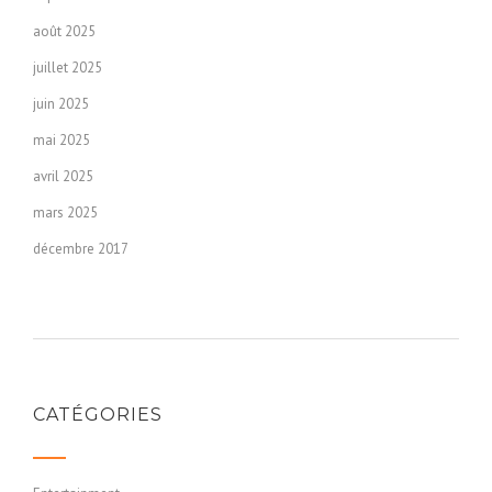
août 2025
juillet 2025
juin 2025
mai 2025
avril 2025
mars 2025
décembre 2017
CATÉGORIES