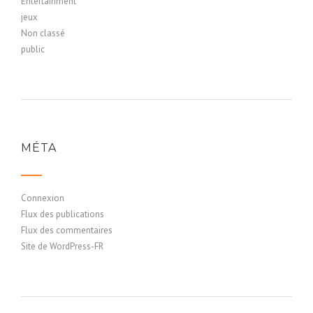
Entertainment
jeux
Non classé
public
MÉTA
Connexion
Flux des publications
Flux des commentaires
Site de WordPress-FR