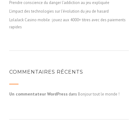
Prendre conscience du danger l'addiction au jeu expliquée
L'impact des technologies sur l'évolution du jeu de hasard
LolaJack Casino mobile : jouez aux 4000+ titres avec des paiements
rapides
COMMENTAIRES RÉCENTS
Un commentateur WordPress
dans
Bonjour tout le monde !