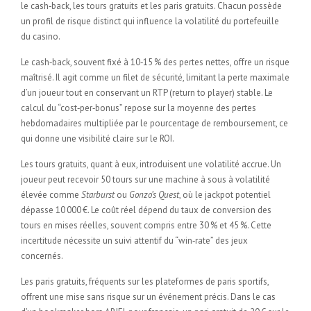
le cash‑back, les tours gratuits et les paris gratuits. Chacun possède
un profil de risque distinct qui influence la volatilité du portefeuille
du casino.
Le cash‑back, souvent fixé à 10‑15 % des pertes nettes, offre un risque
maîtrisé. Il agit comme un filet de sécurité, limitant la perte maximale
d’un joueur tout en conservant un RTP (return to player) stable. Le
calcul du “cost‑per‑bonus” repose sur la moyenne des pertes
hebdomadaires multipliée par le pourcentage de remboursement, ce
qui donne une visibilité claire sur le ROI.
Les tours gratuits, quant à eux, introduisent une volatilité accrue. Un
joueur peut recevoir 50 tours sur une machine à sous à volatilité
élevée comme
Starburst
ou
Gonzo’s Quest
, où le jackpot potentiel
dépasse 10 000 €. Le coût réel dépend du taux de conversion des
tours en mises réelles, souvent compris entre 30 % et 45 %. Cette
incertitude nécessite un suivi attentif du “win‑rate” des jeux
concernés.
Les paris gratuits, fréquents sur les plateformes de paris sportifs,
offrent une mise sans risque sur un événement précis. Dans le cas