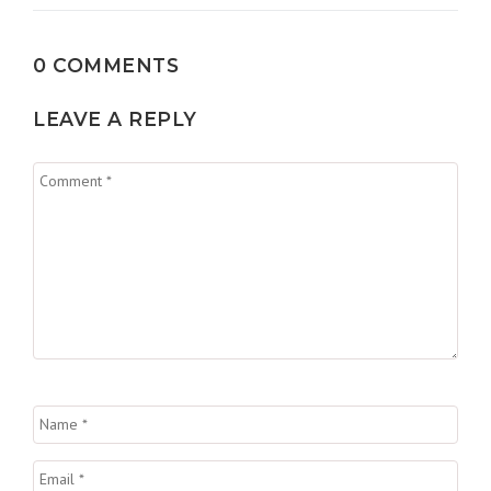
0 COMMENTS
LEAVE A REPLY