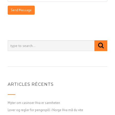
ARTICLES RÉCENTS
Myter om casinoer Hva er sannheten
Lover og regler for pengespill i Norge Hva må du vite