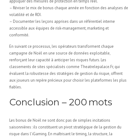
appliquer des mesures de protection en temps réel.
– Réviser le mix de bonus chaque année en fonction des analyses de
volatilité et de ROI.
– Documenter les leçons apprises dans un référentiel interne
accessible aux équipes de risk‑management, marketing et
conformité.
En suivant ce processus, les opérateurs transforment chaque
campagne de Noël en une source de données exploitable,
renforçant leur capacité à anticiper les risques futurs. Les
classements de sites spécialisés comme Theatrelepalace.Fr, qui
évaluent la robustesse des stratégies de gestion du risque, offrent
aux joueurs un repère précieux pour choisir les plateformes les plus
fiables.
Conclusion – 200 mots
Les bonus de Noël ne sont donc pas de simples incitations
saisonnières : ils constituent un pivot stratégique de la gestion du
risque dans l’iGaming. En maîtrisant le timing, la structure, la