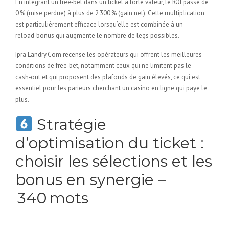
En intégrant un free‑bet dans un ticket à forte valeur, le ROI passe de
0 % (mise perdue) à plus de 2 300 % (gain net). Cette multiplication
est particulièrement efficace lorsqu’elle est combinée à un
reload‑bonus qui augmente le nombre de legs possibles.
Ipra Landry.Com recense les opérateurs qui offrent les meilleures
conditions de free‑bet, notamment ceux qui ne limitent pas le
cash‑out et qui proposent des plafonds de gain élevés, ce qui est
essentiel pour les parieurs cherchant un casino en ligne qui paye le
plus.
Stratégie
d’optimisation du ticket :
choisir les sélections et les
bonus en synergie –
340 mots
Méthode de sélection des