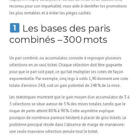
reconnu pour son impartialité, vous aide à identifier les promotions
les plus rentables et à éviter les pièges cachés.
Les bases des paris
combinés – 300 mots
Un pari combiné, ou accumulator, consiste à regrouper plusieurs
sélections en un seul ticket. Chaque sélection doit être gagnante
pour que le pari soit payé, ce qui fait multiplier les cotes de façon
exponentielle. Par exemple, cinq legs à odds 1,90 donnent une cote
totale d’environ 24,8, soit un gain potentiel de 248 % de la mise.
Les statistiques montrent que le gain moyen d’un accumulator de 3 à
5 sélections se situe autour de 5 % des mises totales, tandis que le
risque de perte atteint 80 % à 90 %. Cette asymétrie explique
pourquoi de nombreux parieurs hésitent à placer de gros tickets. Le
problème principal réside dans l’absence de marge de manœuvre :
une seule mauvaise sélection annule tout le ticket.