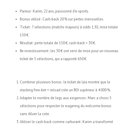
Success‑story 3 – e‑sports (CS:GO)
Parieur : Karim, 22 ans, passionné d’e‑sports.
Bonus utilisé : Cash‑back 20 % sur pertes mensuelles.
Ticket : 7 sélections (matchs majeurs) à odds 1,92, mise totale
150 €.
Résultat : perte totale de 150 €, cash‑back = 30 €.
Re‑investissement : les 30 € ont servi de mise pour un nouveau
ticket de 5 sélections, qui a rapporté 650 €.
Leçons à retenir
Combiner plusieurs bonus : le ticket de Léa montre que le
stacking free‑bet + reload crée un ROI supérieur à 4 000 %.
Adapter le nombre de legs aux exigences : Marc a choisi 5
sélections pour respecter le wagering du welcome‑bonus
sans diluer la cote.
Utiliser le cash‑back comme carburant : Karim a transformé