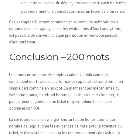
une perte en capital de départ, prouvant que le cash‑back n’est
pas seulement une consolation, mais un levier de croissance.
Ces exemples illustrent comment, en suivant une méthodologie
rigoureuse et en s’appuyant sur les évaluations d’Ipra Landry.Com, il
est possible de convertir chaque promotion en véritable jackpot
d’accumulateur.
Conclusion – 200 mots
Les bonus ne sont pas de simples cadeaux publicitaires ; ils
constituent des leviers de performance capables de transformer un
simple pari combiné en jackpot. En maîtrisant les mécanismes du
welcome‑bonus, du reload‑bonus, du cash‑back et du free‑bet, le
parieur peut augmenter son ticket moyen, réduire le risque et
optimiser son ROI.
La clé réside dans la synergie : choisir le bon bonus pour le bon
nombre de legs, aligner les exigences de mise avec la structure du
ticket, et réinvestir les gains ou les remboursements de cash‑back