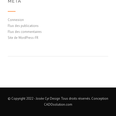
MÉTA
Connexion
Flux des publications
Flux des commentaires
Site de WordPress-FR
© Copyright 2022 - Josée Cyr Design Tous droits réservés. Conception
CADOsolution.com