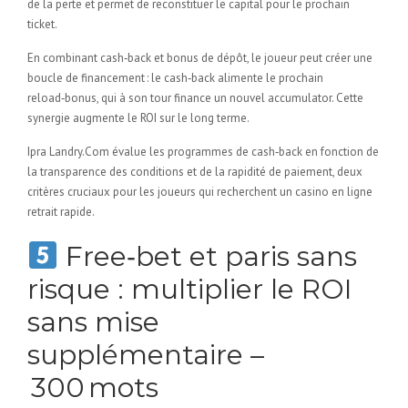
de la perte et permet de reconstituer le capital pour le prochain
ticket.
En combinant cash‑back et bonus de dépôt, le joueur peut créer une
boucle de financement : le cash‑back alimente le prochain
reload‑bonus, qui à son tour finance un nouvel accumulator. Cette
synergie augmente le ROI sur le long terme.
Ipra Landry.Com évalue les programmes de cash‑back en fonction de
la transparence des conditions et de la rapidité de paiement, deux
critères cruciaux pour les joueurs qui recherchent un casino en ligne
retrait rapide.
Free‑bet et paris sans
risque : multiplier le ROI
sans mise
supplémentaire –
300 mots