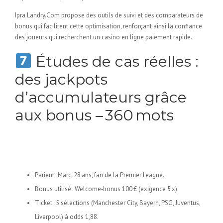
Ipra Landry.Com propose des outils de suivi et des comparateurs de
bonus qui facilitent cette optimisation, renforçant ainsi la confiance
des joueurs qui recherchent un casino en ligne paiement rapide.
Études de cas réelles :
des jackpots
d’accumulateurs grâce
aux bonus – 360 mots
Success‑story 1 – Football
européen
Parieur : Marc, 28 ans, fan de la Premier League.
Bonus utilisé : Welcome‑bonus 100 € (exigence 5 x).
Ticket : 5 sélections (Manchester City, Bayern, PSG, Juventus,
Liverpool) à odds 1,88.