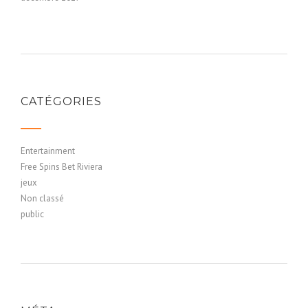
CATÉGORIES
Entertainment
Free Spins Bet Riviera
jeux
Non classé
public