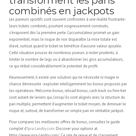
transforment les paris
combinés en jackpots
Les parieurs sportifs sont souvent confrontés à une réalité frustrante :
leurs tickets combinés, pourtant soigneusement construits,
s’évaporent dès la première perte. L’accumulateur promet un gain
exponentiel, mais le risque de voir disparaître la mise totale est
élevé, surtout quand le ticket ne bénéficie d’aucune valeur ajoutée.
Cette situation pousse de nombreux joueurs à rester prudents, à
limiter le nombre de legs ou à abandonner les gros accumulateurs,
ce qui réduit considérablement le potentiel de profit.
Heureusement, il existe une solution qui ne nécessite ni magie ni
chance démesurée : exploiter intelligemment les bonus proposés par
les opérateurs. Welcome‑bonus, reload‑bonus, cash‑back ou free‑bet
sont autant de leviers qui, lorsqu’ils sont alignés avec la structure du
pari multiple, permettent d’augmenter le ticket moyen, de diminuer le
risque et, surtout, de transformer un simple pari en véritable jackpot.
Pour comparer les meilleures offres de bonus, consultez le guide
complet d’
Ipra‑Landry.com
. Discover your options at
https://www.ipra-landry.com/. Ce site de revue et de classement,