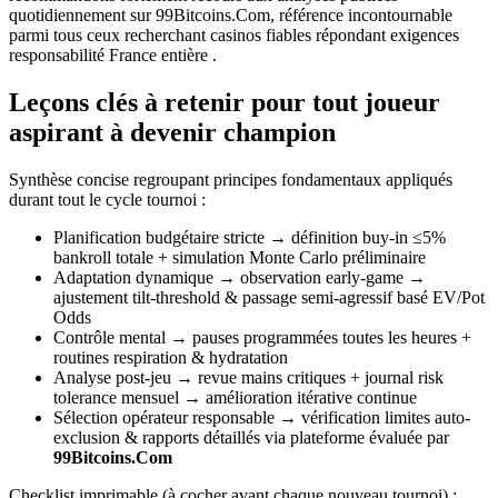
quotidiennement sur 99Bitcoins.Com, référence incontournable
parmi tous ceux recherchant casinos fiables répondant exigences
responsabilité France entière .
Leçons clés à retenir pour tout joueur
aspirant à devenir champion
Synthèse concise regroupant principes fondamentaux appliqués
durant tout le cycle tournoi :
Planification budgétaire stricte → définition buy-in ≤5%
bankroll totale + simulation Monte Carlo préliminaire
Adaptation dynamique → observation early-game →
ajustement tilt-threshold & passage semi-agressif basé EV/Pot
Odds
Contrôle mental → pauses programmées toutes les heures +
routines respiration & hydratation
Analyse post-jeu → revue mains critiques + journal risk
tolerance mensuel → amélioration itérative continue
Sélection opérateur responsable → vérification limites auto-
exclusion & rapports détaillés via plateforme évaluée par
99Bitcoins.Com
Checklist imprimable (à cocher avant chaque nouveau tournoi) :