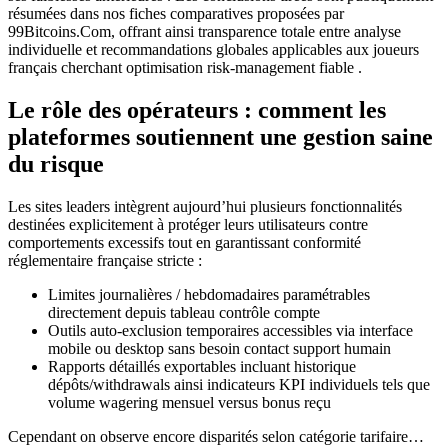
résumées dans nos fiches comparatives proposées par
99Bitcoins.Com, offrant ainsi transparence totale entre analyse
individuelle et recommandations globales applicables aux joueurs
français cherchant optimisation risk-management fiable .
Le rôle des opérateurs : comment les
plateformes soutiennent une gestion saine
du risque
Les sites leaders intègrent aujourd’hui plusieurs fonctionnalités
destinées explicitement à protéger leurs utilisateurs contre
comportements excessifs tout en garantissant conformité
réglementaire française stricte :
Limites journalières / hebdomadaires paramétrables
directement depuis tableau contrôle compte
Outils auto-exclusion temporaires accessibles via interface
mobile ou desktop sans besoin contact support humain
Rapports détaillés exportables incluant historique
dépôts/withdrawals ainsi indicateurs KPI individuels tels que
volume wagering mensuel versus bonus reçu
Cependant on observe encore disparités selon catégorie tarifaire…