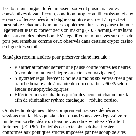
Les tournois longue durée imposent souvent plusieurs heures
consécutives devant l’écran, condition propice au tilt croissant et aux
erreurs coûteuses liées à la fatigue cognitive accrue. L’impact est
mesurable : chaque dix minutes supplémentaires sans pause diminue
légèrement le taux correct decision making (~0,5 %/min), entraînant
plus souvent des mises hors EV négatif voire impulsives sur des side
pots peu rentables comme ceux observés dans certains crypto casino
en ligne très volatils .
Stratégies recommandées pour préserver clarté mentale :
Planifier automatiquement une pause courte toutes les heures
(exemple : minuteur intégré ou extension navigateur)
S’hydrater régulièrement ; boire au moins six verres d’eau par
tranche horaire aide à maintenir concentration >90 % selon
études neuropsychologiques
Effectuer trois respirations profondes pendant chaque break
afin de réinitialiser rythme cardiaque + réduire cortisol
Outils technologiques utiles comprennent trackers dédiés aux
sessions multi-tables qui signalent quand vous avez dépassé votre
limite temporelle idéale ou lorsque vos ratios win/loss s’écartent
fortement (>20 %). Toutefois ces extensions doivent rester
conformes aux politiques strictes imposées par beaucoup de sites