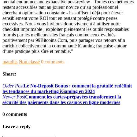
mental endurance and exhaustive post‐review . Toutes ces méthodes
restent accessibles tant au joueur novice qu’au professionnel
cherchant optimisation constante ‑ ils suffisent déjà pour élever
sensiblement votre ROI tout en restant protégé contre pertes
excessives​. Nous vous invitons donc vivement à utiliser notre
checklist imprimable , exploiter pleinement les outils responsables
fournis par les meilleurs sites français comme ceux évalués
positivement par 99Bitcoins.Com, puis partager vos retours afin
enrichir collectivement la communauté iGaming française autour
d’une pratique plus sûre et rentable.”
maudits
Non classé
0 comments
Share:
Navigation
Older Post
Le No‑Deposit Bonus : comment la gratuité redéfinit
les tendances du marketing iGaming en 2024
de
Newer Post
Comment les cartes‑prépayées transforment la
l’article
sécurité des paiements dans les casinos en ligne modernes
0 comments
Leave a reply