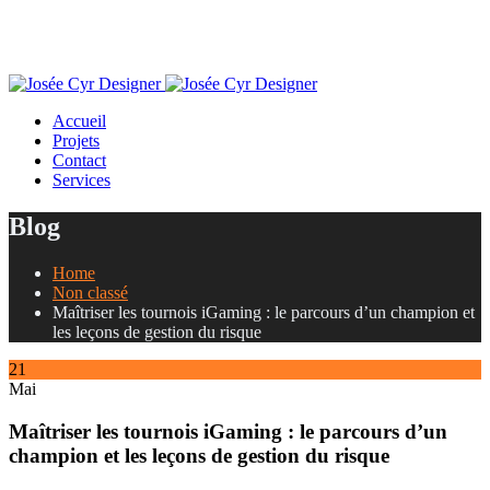
Accueil
Projets
Contact
Services
Blog
Home
Non classé
Maîtriser les tournois iGaming : le parcours d’un champion et
les leçons de gestion du risque
21
Mai
Maîtriser les tournois iGaming : le parcours d’un
champion et les leçons de gestion du risque