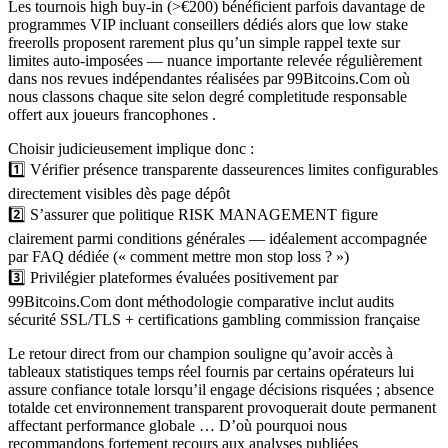
Les tournois high buy-in (>€200) bénéficient parfois davantage de
programmes VIP incluant conseillers dédiés alors que low stake
freerolls proposent rarement plus qu’un simple rappel texte sur
limites auto-imposées — nuance importante relevée régulièrement
dans nos revues indépendantes réalisées par 99Bitcoins.Com où
nous classons chaque site selon degré completitude responsable
offert aux joueurs francophones .
Choisir judicieusement implique donc :
1️⃣ Vérifier présence transparente dasseurences limites configurables
directement visibles dès page dépôt
2️⃣ S’assurer que politique RISK MANAGEMENT figure
clairement parmi conditions générales — idéalement accompagnée
par FAQ dédiée (« comment mettre mon stop loss ? »)
3️⃣ Privilégier plateformes évaluées positivement par
99Bitcoins.Com dont méthodologie comparative inclut audits
sécurité SSL/TLS + certifications gambling commission française
Le retour direct from our champion souligne qu’avoir accès à
tableaux statistiques temps réel fournis par certains opérateurs lui
assure confiance totale lorsqu’il engage décisions risquées ; absence
totalde cet environnement transparent provoquerait doute permanent
affectant performance globale … D’où pourquoi nous
recommandons fortement recours aux analyses publiées