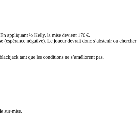
 En appliquant ½ Kelly, la mise devient 176 €.
se (espérance négative). Le joueur devrait donc s’abstenir ou chercher
blackjack tant que les conditions ne s’améliorent pas.
de sur‑mise.