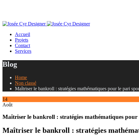
Accueil
Projets
Contact
Services
Blog
Home
Non classé
Maîtriser le bankroll : stratégies mathématiques pour le pari sport
14
Août
Maîtriser le bankroll : stratégies mathématiques pour le
Maîtriser le bankroll : stratégies mathémati