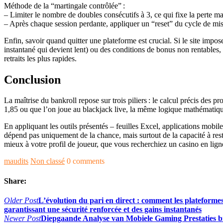
Méthode de la “martingale contrôlée” :
– Limiter le nombre de doubles consécutifs à 3, ce qui fixe la perte m
– Après chaque session perdante, appliquer un “reset” du cycle de mis
Enfin, savoir quand quitter une plateforme est crucial. Si le site impose
instantané qui devient lent) ou des conditions de bonus non rentables, 
retraits les plus rapides.
Conclusion
La maîtrise du bankroll repose sur trois piliers : le calcul précis des p
1,85 ou que l’on joue au blackjack live, la même logique mathématiqu
En appliquant les outils présentés – feuilles Excel, applications mobile
dépend pas uniquement de la chance, mais surtout de la capacité à rest
mieux à votre profil de joueur, que vous recherchiez un casino en ligne 
maudits
Non classé
0 comments
Share:
Navigation
Older Post
L’évolution du pari en direct : comment les plateformes
garantissant une sécurité renforcée et des gains instantanés
de
Newer Post
Diepgaande Analyse van Mobiele Gaming Prestaties b