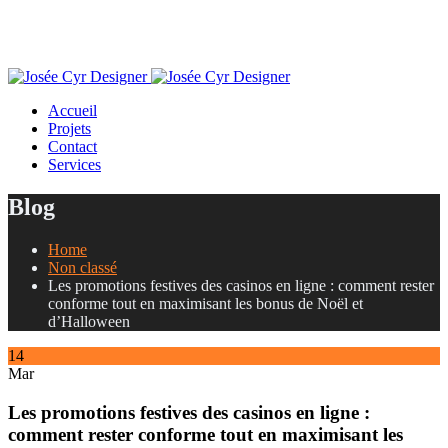
Accueil
Projets
Contact
Services
Blog
Home
Non classé
Les promotions festives des casinos en ligne : comment rester
conforme tout en maximisant les bonus de Noël et
d’Halloween
14
Mar
Les promotions festives des casinos en ligne :
comment rester conforme tout en maximisant les