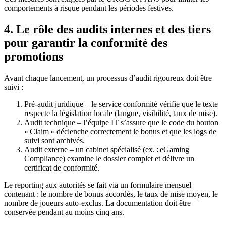
comportements à risque pendant les périodes festives.
4. Le rôle des audits internes et des tiers
pour garantir la conformité des
promotions
Avant chaque lancement, un processus d’audit rigoureux doit être
suivi :
Pré‑audit juridique – le service conformité vérifie que le texte
respecte la législation locale (langue, visibilité, taux de mise).
Audit technique – l’équipe IT s’assure que le code du bouton
« Claim » déclenche correctement le bonus et que les logs de
suivi sont archivés.
Audit externe – un cabinet spécialisé (ex. : eGaming
Compliance) examine le dossier complet et délivre un
certificat de conformité.
Le reporting aux autorités se fait via un formulaire mensuel
contenant : le nombre de bonus accordés, le taux de mise moyen, le
nombre de joueurs auto‑exclus. La documentation doit être
conservée pendant au moins cinq ans.