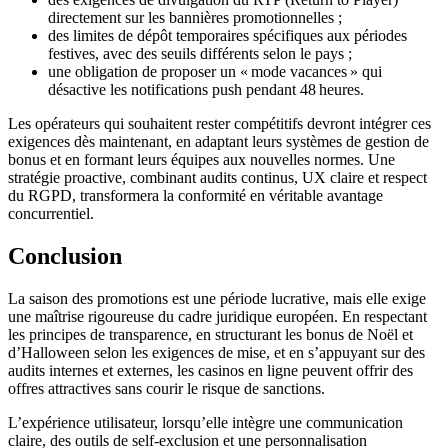
directement sur les bannières promotionnelles ;
des limites de dépôt temporaires spécifiques aux périodes
festives, avec des seuils différents selon le pays ;
une obligation de proposer un « mode vacances » qui
désactive les notifications push pendant 48 heures.
Les opérateurs qui souhaitent rester compétitifs devront intégrer ces
exigences dès maintenant, en adaptant leurs systèmes de gestion de
bonus et en formant leurs équipes aux nouvelles normes. Une
stratégie proactive, combinant audits continus, UX claire et respect
du RGPD, transformera la conformité en véritable avantage
concurrentiel.
Conclusion
La saison des promotions est une période lucrative, mais elle exige
une maîtrise rigoureuse du cadre juridique européen. En respectant
les principes de transparence, en structurant les bonus de Noël et
d’Halloween selon les exigences de mise, et en s’appuyant sur des
audits internes et externes, les casinos en ligne peuvent offrir des
offres attractives sans courir le risque de sanctions.
L’expérience utilisateur, lorsqu’elle intègre une communication
claire, des outils de self‑exclusion et une personnalisation