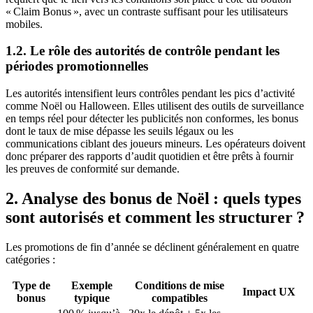
« Claim Bonus », avec un contraste suffisant pour les utilisateurs
mobiles.
1.2. Le rôle des autorités de contrôle pendant les
périodes promotionnelles
Les autorités intensifient leurs contrôles pendant les pics d’activité
comme Noël ou Halloween. Elles utilisent des outils de surveillance
en temps réel pour détecter les publicités non conformes, les bonus
dont le taux de mise dépasse les seuils légaux ou les
communications ciblant des joueurs mineurs. Les opérateurs doivent
donc préparer des rapports d’audit quotidien et être prêts à fournir
les preuves de conformité sur demande.
2. Analyse des bonus de Noël : quels types
sont autorisés et comment les structurer ?
Les promotions de fin d’année se déclinent généralement en quatre
catégories :
Type de
Exemple
Conditions de mise
Impact UX
bonus
typique
compatibles