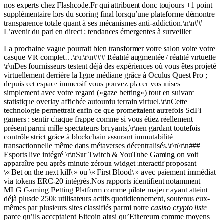
nos experts chez Flashcode.Fr qui attribuent donc toujours +1 point
supplémentaire lors du scoring final lorsqu’une plateforme démontre
transparence totale quant à ses mécanismes anti‐addiction.\n\n##
L’avenir du pari en direct : tendances émergentes à surveiller
La prochaine vague pourrait bien transformer votre salon voire votre
casque VR complet…\r\n\r\n### Réalité augmentée / réalité virtuelle
\r\nDes fournisseurs testent déjà des expériences où vous êtes projeté
virtuellement derrière la ligne médiane grâce à Oculus Quest Pro ;
depuis cet espace immersif vous pouvez placer vos mises
simplement avec votre regard («gaze betting») tout en suivant
statistique overlay affichée autourdu terrain virtuel.\r\nCette
technologie permettrait enfin ce que promettaient autrefois SciFi
gamers : sentir chaque frappe comme si vous étiez réellement
présent parmi mille spectateurs bruyants,\r\nen gardant toutefois
contrôle strict grâce à blockchain assurant immutabilité
transactionnelle même dans métaverses décentralisés.\r\n\r\n###
Esports live intégré \r\nSur Twitch & YouTube Gaming on voit
apparaître peu après minute zéroun widget interactif proposant
\« Bet on the next kill\ » ou \« First Blood\ » avec paiement immédiat
via tokens ERC‑20 intégrés.Nos rapports identifient notamment
MLG Gaming Betting Platform comme pilote majeur ayant atteint
déjà plusde 250k utilisateurs actifs quotidiennement, soutenus eux-
mêmes par plusieurs sites classifiés parmi notre
casino crypto liste
parce qu’ils acceptaient Bitcoin ainsi qu’Ethereum comme moyens