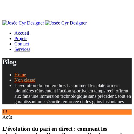
Accueil
Projets
Contact
Services
Blog
Home
Non classé
L’évolution du pari en direct : comment les plateformes
pionnières réinventent l’action sportive en temps réel, offrent
aux fans une immersion technologique sans précédent, tout en
garantissant une sécurité renforcée et des gains instantanés
13
Août
L’évolution du pari en direct : comment les