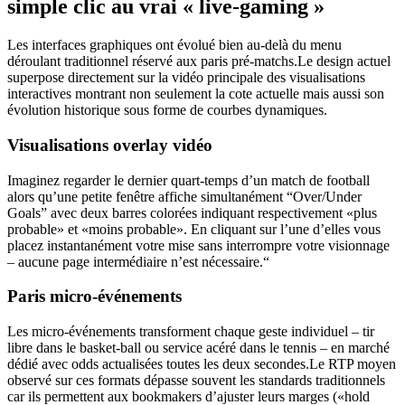
simple clic au vrai « live‑gaming »
Les interfaces graphiques ont évolué bien au-delà du menu
déroulant traditionnel réservé aux paris pré‑matchs.Le design actuel
superpose directement sur la vidéo principale des visualisations
interactives montrant non seulement la cote actuelle mais aussi son
évolution historique sous forme de courbes dynamiques.
Visualisations overlay vidéo
Imaginez regarder le dernier quart‑temps d’un match de football
alors qu’une petite fenêtre affiche simultanément “Over/Under
Goals” avec deux barres colorées indiquant respectivement «​plus
probable​» et «​moins probable​». En cliquant sur l’une d’elles vous
placez instantanément votre mise sans interrompre votre visionnage
– aucune page intermédiaire n’est nécessaire.“
Paris micro‑événements
Les micro‑événements transforment chaque geste individuel – tir
libre dans le basket-ball ou service acéré dans le tennis – en marché
dédié avec odds actualisées toutes les deux secondes.Le RTP moyen
observé sur ces formats dépasse souvent les standards traditionnels
car ils permettent aux bookmakers d’ajuster leurs marges («​hold