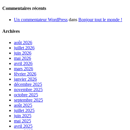
Commentaires récents
Un commentateur WordPress
dans
Bonjour tout le monde !
Archives
août 2026
juillet 2026
juin 2026
mai 2026
avril 2026
mars 2026
février 2026
janvier 2026
décembre 2025
novembre 2025
octobre 2025
septembre 2025
août 2025
juillet 2025
juin 2025
mai 2025
avril 2025