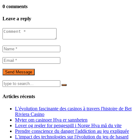
0 comments
Leave a reply
Articles récents
L'évolution fascinante des casinos à travers l'histoire de Bet
Riviera Casino
Myter om casinoer Hva er sannheten
Lover og regler for pengespill i Norge Hva må du vite
Prendre conscience du danger l'addiction au jeu expliquée
L'impact des technologies sur l'évolution du jeu de hasard