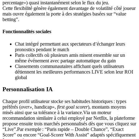
percentage​») quasi instantanément selon le flux du jeu.
Cette flexibilité génère également davantage de volatilité côté joueur
mais ouvre également la porte à des stratégies basées sur “value
betting”.
Fonctionnalités sociales
Chat intégré permettant aux spectateurs d’échanger leurs
pronostics pendant le match
Paris collectifs où plusieurs amis misent ensemble sur un
même événement avec partage automatique du gain
Classements communautaires affichant quels utilisateurs
détiennent les meilleures performances LIVE selon leur ROI
global
Personnalisation IA
Chaque profil utilisateur stocke ses habitudes historiques : types
préférés (
over»,
handicap»,
first goal scorer
), montants moyens
misés ainsi que sa tolérance à la variance.Via un moteur
recommandation similaire à celui employé par Netflix, la plateforme
propose ensuite trois marchés personnalisés dès que vous cliquez sur
“Live”.Par exemple : “Paris rapide – Double Chance”, “Exact
Score” ou encore “Goal‑Scorer With Assist” adaptés spécifiquement