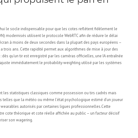
hui le socle indispensable pour que les cotes reflètent fidèlement le
N) modernisés utilisent le protocole WebRTC afin de réduire le délai
re écran à moins de deux secondes dans la plupart des pays européens –
 a trois ans. Cette rapidité permet aux algorithmes de mise à jour des
dès qu’un tir est enregistré par les caméras officielles, une IA entraînée
 ajuste immédiatement le probability‑weighting utilisé par les systèmes
ne learning
t les statistiques classiques comme possession ou tirs cadrés mais
s telles que la météo ou même l’état psychologique estimé d’un joueur
wearables autorisés par certaines ligues professionnelles.Cette
e cote théorique et cote réelle affichée au public – un facteur décisif
riser son wagering.
& capteurs IoT