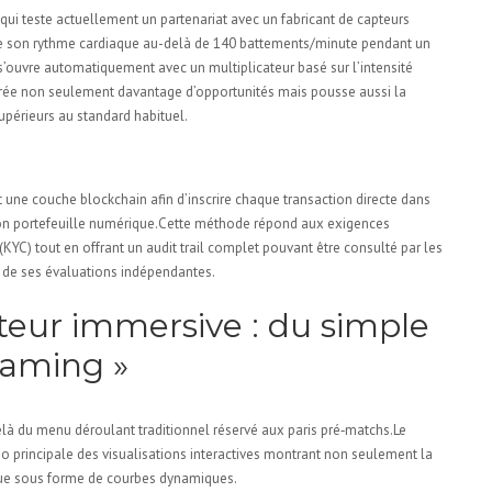
ui teste actuellement un partenariat avec un fabricant de capteurs
te son rythme cardiaque au-delà de 140 battements/minute pendant un
 s’ouvre automatiquement avec un multiplicateur basé sur l’intensité
 crée non seulement davantage d’opportunités mais pousse aussi la
upérieurs au standard habituel.
arence & conformité
t une couche blockchain afin d’inscrire chaque transaction directe dans
 son portefeuille numérique.Cette méthode répond aux exigences
KYC) tout en offrant un audit trail complet pouvant être consulté par les
 de ses évaluations indépendantes.
ateur immersive : du simple
‑gaming »
elà du menu déroulant traditionnel réservé aux paris pré‑matchs.Le
o principale des visualisations interactives montrant non seulement la
ique sous forme de courbes dynamiques.