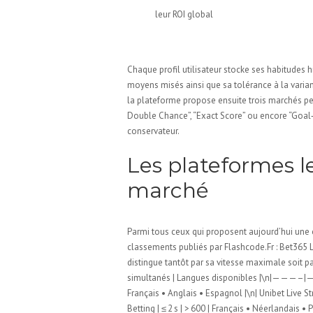
leur ROI global
Personnalisation IA
Chaque profil utilisateur stocke ses habitudes hi
moyens misés ainsi que sa tolérance à la varia
la plateforme propose ensuite trois marchés per
Double Chance”, “Exact Score” ou encore “Goal‑S
conservateur.
Les plateformes le
marché
Parmi tous ceux qui proposent aujourd’hui une 
classements publiés par Flashcode.Fr : Bet365 L
distingue tantôt par sa vitesse maximale soit 
simultanés | Langues disponibles |\n|———
Français • Anglais • Espagnol |\n| Unibet Live Str
Betting | ≤ 2 s | > 600 | Français • Néerlandais 