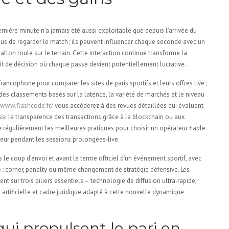
ernière minute n’a jamais été aussi exploitable que depuis l’arrivée du
plus de regarder le match ; ils peuvent influencer chaque seconde avec un
allon roule sur le terrain. Cette interaction continue transforme la
pit de décision où chaque passe devient potentiellement lucrative.
ncophone pour comparer les sites de paris sportifs et leurs offres live ;
es classements basés sur la latence, la variété de marchés et le niveau
//www.flashcode.fr/
vous accéderez à des revues détaillées qui évaluent
si la transparence des transactions grâce à la blockchain ou aux
e régulièrement les meilleures pratiques pour choisir un opérateur fiable
oueur pendant les sessions prolongées‑live.
s le coup d’envoi et avant le terme officiel d’un événement sportif, avec
é : corner, penalty ou même changement de stratégie défensive. Les
 sur trois piliers essentiels – technologie de diffusion ultra‑rapide,
 artificielle et cadre juridique adapté à cette nouvelle dynamique
ui propulsent le pari en