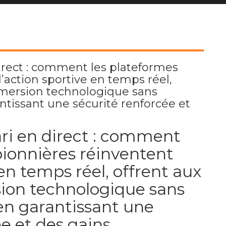
direct : comment les plateformes
’action sportive en temps réel,
mmersion technologique sans
ntissant une sécurité renforcée et
ari en direct : comment
pionnières réinventent
 en temps réel, offrent aux
ion technologique sans
en garantissant une
e et des gains