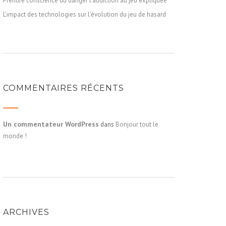
Prendre conscience du danger l'addiction au jeu expliquée
L'impact des technologies sur l'évolution du jeu de hasard
COMMENTAIRES RÉCENTS
Un commentateur WordPress
dans
Bonjour tout le
monde !
ARCHIVES