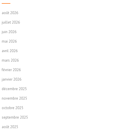
août 2026
juillet 2026
juin 2026
mai 2026
avril 2026
mars 2026
février 2026
janvier 2026
décembre 2025
novembre 2025
octobre 2025
septembre 2025
août 2025