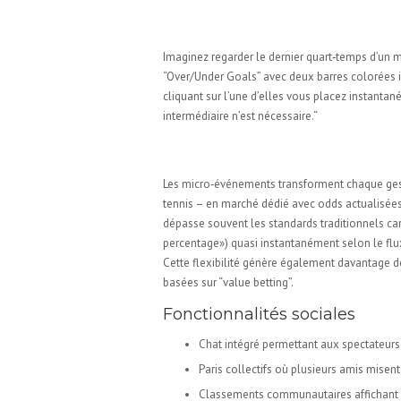
Visualisations overlay v
Imaginez regarder le dernier quart‑temps d’un m
“Over/Under Goals” avec deux barres colorées in
cliquant sur l’une d’elles vous placez instant
intermédiaire n’est nécessaire.“
Paris micro‑événement
Les micro‑événements transforment chaque geste 
tennis – en marché dédié avec odds actualisée
dépasse souvent les standards traditionnels car
percentage​») quasi instantanément selon le flu
Cette flexibilité génère également davantage de
basées sur “value betting”.
Fonctionnalités sociales
Chat intégré permettant aux spectateurs
Paris collectifs où plusieurs amis mis
Classements communautaires affichant q