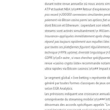
durant notre revue annuelle où nous avons simu
ATP et basket NBA.\n\n### Retour d’expérience u
pics record (>200 000 connexions simultanées pendan
paiement via Bitcoin casino parmi ses options fiat
dont Bitcoin et Ethereum ; cependant son interf
streams sont activés simultanément.\n
William 
Insurance​» appliquées immédiatement après chaque
répond pas toujours rapidement aux requêtes liées
que toutes ces plateformes figurent régulièrement p
technique (>99 % uptime), diversité linguistique (
GDPR.\n\nEn outre , si vous cherchez spécifiquem
revue «casino crypto liste» recommande notam
ultra rapides via Bitcoin casinos.\n\n## Impact
Le segment global « live‑betting » représente d
généré par toutes formes classiques de jeux onli
selon EGR Analytics.
Les prévisions indiquent une croissance annual
omniprésente du streaming mobile.\n\n### Infl
désormais des accords spécifiques appelés “Liv