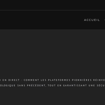
ACCUEIL
I EN DIRECT : COMMENT LES PLATEFORMES PIONNIÈRES RÉINVE
OLOGIQUE SANS PRÉCÉDENT, TOUT EN GARANTISSANT UNE SÉCU