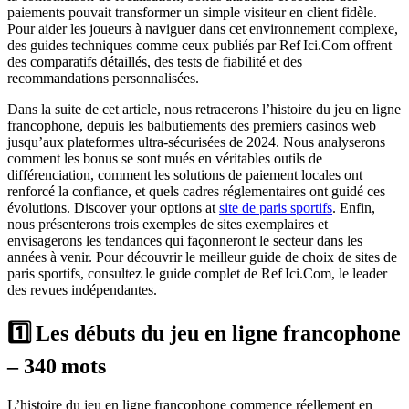
paiements pouvait transformer un simple visiteur en client fidèle.
Pour aider les joueurs à naviguer dans cet environnement complexe,
des guides techniques comme ceux publiés par Ref Ici.Com offrent
des comparatifs détaillés, des tests de fiabilité et des
recommandations personnalisées.
Dans la suite de cet article, nous retracerons l’histoire du jeu en ligne
francophone, depuis les balbutiements des premiers casinos web
jusqu’aux plateformes ultra‑sécurisées de 2024. Nous analyserons
comment les bonus se sont mués en véritables outils de
différenciation, comment les solutions de paiement locales ont
renforcé la confiance, et quels cadres réglementaires ont guidé ces
évolutions. Discover your options at
site de paris sportifs
. Enfin,
nous présenterons trois exemples de sites exemplaires et
envisagerons les tendances qui façonneront le secteur dans les
années à venir. Pour découvrir le meilleur guide de choix de sites de
paris sportifs, consultez le guide complet de Ref Ici.Com, le leader
des revues indépendantes.
1️⃣ Les débuts du jeu en ligne francophone
– 340 mots
L’histoire du jeu en ligne francophone commence réellement en