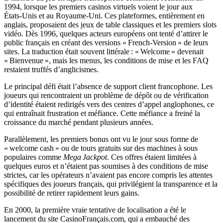
1994, lorsque les premiers casinos virtuels voient le jour aux
États‑Unis et au Royaume‑Uni. Ces plateformes, entièrement en
anglais, proposaient des jeux de table classiques et les premiers slots
vidéo. Dès 1996, quelques acteurs européens ont tenté d’attirer le
public français en créant des versions « French‑Version » de leurs
sites. La traduction était souvent littérale : « Welcome » devenait
« Bienvenue », mais les menus, les conditions de mise et les FAQ
restaient truffés d’anglicismes.
Le principal défi était l’absence de support client francophone. Les
joueurs qui rencontraient un problème de dépôt ou de vérification
d’identité étaient redirigés vers des centres d’appel anglophones, ce
qui entraînait frustration et méfiance. Cette méfiance a freiné la
croissance du marché pendant plusieurs années.
Parallèlement, les premiers bonus ont vu le jour sous forme de
« welcome cash » ou de tours gratuits sur des machines à sous
populaires comme
Mega Jackpot
. Ces offres étaient limitées à
quelques euros et n’étaient pas soumises à des conditions de mise
strictes, car les opérateurs n’avaient pas encore compris les attentes
spécifiques des joueurs français, qui privilégient la transparence et la
possibilité de retirer rapidement leurs gains.
En 2000, la première vraie tentative de localisation a été le
lancement du site CasinoFrançais.com, qui a embauché des