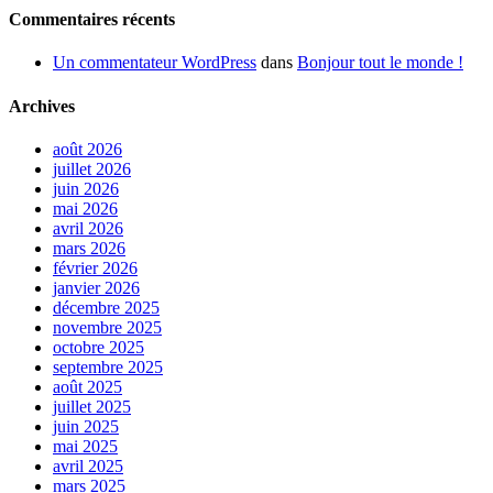
Commentaires récents
Un commentateur WordPress
dans
Bonjour tout le monde !
Archives
août 2026
juillet 2026
juin 2026
mai 2026
avril 2026
mars 2026
février 2026
janvier 2026
décembre 2025
novembre 2025
octobre 2025
septembre 2025
août 2025
juillet 2025
juin 2025
mai 2025
avril 2025
mars 2025