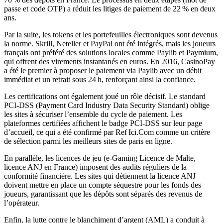
passe et code OTP) a réduit les litiges de paiement de 22 % en deux
ans.
Par la suite, les tokens et les portefeuilles électroniques sont devenus
la norme. Skrill, Neteller et PayPal ont été intégrés, mais les joueurs
français ont préféré des solutions locales comme Paylib et Paymium,
qui offrent des virements instantanés en euros. En 2016, CasinoPay
a été le premier à proposer le paiement via Paylib avec un débit
immédiat et un retrait sous 24 h, renforçant ainsi la confiance.
Les certifications ont également joué un rôle décisif. Le standard
PCI‑DSS (Payment Card Industry Data Security Standard) oblige
les sites à sécuriser l’ensemble du cycle de paiement. Les
plateformes certifiées affichent le badge PCI‑DSS sur leur page
d’accueil, ce qui a été confirmé par Ref Ici.Com comme un critère
de sélection parmi les meilleurs sites de paris en ligne.
En parallèle, les licences de jeu (e‑Gaming Licence de Malte,
licence ANJ en France) imposent des audits réguliers de la
conformité financière. Les sites qui détiennent la licence ANJ
doivent mettre en place un compte séquestre pour les fonds des
joueurs, garantissant que les dépôts sont séparés des revenus de
l’opérateur.
Enfin, la lutte contre le blanchiment d’argent (AML) a conduit à