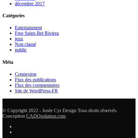
décembre 2017
Catégories
Entertainment
Free Spins Bet Riviera
jeux
Non classé
public
Méta
Connexion
Flux des publications
Flux des commentaires
Site de WordPress-FR
© Copyright 2022 - Josée Cyr Design Tous droits réservés.
Conception
CADOsolution.com