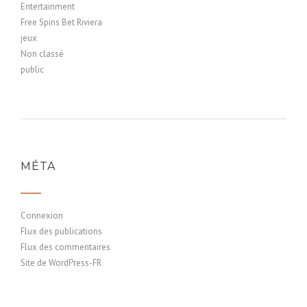
Entertainment
Free Spins Bet Riviera
jeux
Non classé
public
MÉTA
Connexion
Flux des publications
Flux des commentaires
Site de WordPress-FR