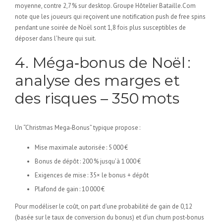
moyenne, contre 2,7 % sur desktop. Groupe Hôtelier Bataille.Com
note que les joueurs qui reçoivent une notification push de free spins
pendant une soirée de Noël sont 1,8 fois plus susceptibles de
déposer dans l’heure qui suit.
4. Méga‑bonus de Noël :
analyse des marges et
des risques – 350 mots
Un “Christmas Mega‑Bonus” typique propose :
Mise maximale autorisée : 5 000 €
Bonus de dépôt : 200 % jusqu’à 1 000 €
Exigences de mise : 35× le bonus + dépôt
Plafond de gain : 10 000 €
Pour modéliser le coût, on part d’une probabilité de gain de 0,12
(basée sur le taux de conversion du bonus) et d’un churn post‑bonus