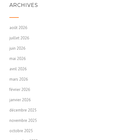
ARCHIVES
août 2026
juillet 2026
juin 2026
mai 2026
avril 2026
mars 2026
février 2026
janvier 2026
décembre 2025
novembre 2025
octobre 2025