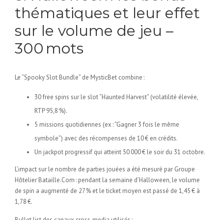
thématiques et leur effet
sur le volume de jeu –
300 mots
Le “Spooky Slot Bundle” de MysticBet combine :
30 free spins sur le slot “Haunted Harvest” (volatilité élevée,
RTP 95,8 %).
5 missions quotidiennes (ex : “Gagner 3 fois le même
symbole”) avec des récompenses de 10 € en crédits.
Un jackpot progressif qui atteint 50 000 € le soir du 31 octobre.
L’impact sur le nombre de parties jouées a été mesuré par Groupe
Hôtelier Bataille.Com : pendant la semaine d’Halloween, le volume
de spin a augmenté de 27 % et le ticket moyen est passé de 1,45 € à
1,78 €.
Bullet list des canaux cross‑media utilisés :