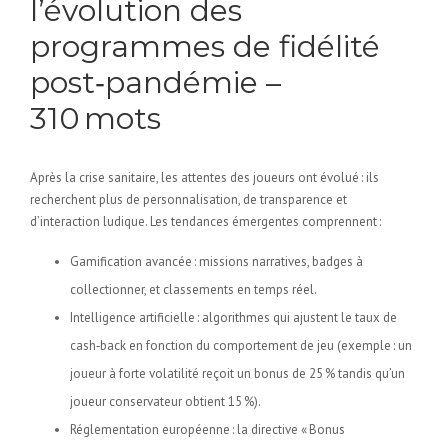
l’évolution des
programmes de fidélité
post‑pandémie –
310 mots
Après la crise sanitaire, les attentes des joueurs ont évolué : ils
recherchent plus de personnalisation, de transparence et
d’interaction ludique. Les tendances émergentes comprennent :
Gamification avancée : missions narratives, badges à
collectionner, et classements en temps réel.
Intelligence artificielle : algorithmes qui ajustent le taux de
cash‑back en fonction du comportement de jeu (exemple : un
joueur à forte volatilité reçoit un bonus de 25 % tandis qu’un
joueur conservateur obtient 15 %).
Réglementation européenne : la directive « Bonus