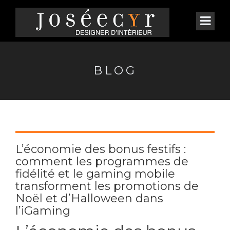
BLOG
L’économie des bonus festifs :
comment les programmes de
fidélité et le gaming mobile
transforment les promotions de
Noël et d’Halloween dans
l’iGaming