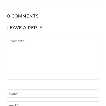
0 COMMENTS
LEAVE A REPLY