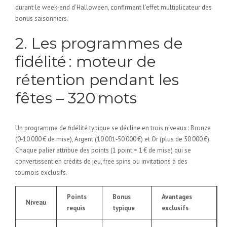
durant le week‑end d’Halloween, confirmant l’effet multiplicateur des
bonus saisonniers.
2. Les programmes de
fidélité : moteur de
rétention pendant les
fêtes – 320 mots
Un programme de fidélité typique se décline en trois niveaux : Bronze
(0‑10 000 € de mise), Argent (10 001‑50 000 €) et Or (plus de 50 000 €).
Chaque palier attribue des points (1 point = 1 € de mise) qui se
convertissent en crédits de jeu, free spins ou invitations à des
tournois exclusifs.
Points
Bonus
Avantages
Niveau
requis
typique
exclusifs