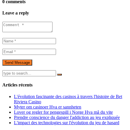
0 comments
Leave a reply
Articles récents
L'évolution fascinante des casinos à travers l'histoire de Bet
Riviera Casino
Myter om casinoer Hva er sannheten
Lover og regler for pengespill i Norge Hva må du vite
Prendre conscience du danger l'addiction au jeu expliquée
L'impact des technologies sur l'évolution du jeu de hasard