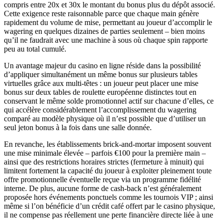
compris entre 20x et 30x le montant du bonus plus du dépôt associé.
Cette exigence reste raisonnable parce que chaque main génère
rapidement du volume de mise, permettant au joueur d’accomplir le
wagering en quelques dizaines de parties seulement – bien moins
qu’il ne faudrait avec une machine à sous où chaque spin rapporte
peu au total cumulé.
Un avantage majeur du casino en ligne réside dans la possibilité
d’appliquer simultanément un même bonus sur plusieurs tables
virtuelles grâce aux multi‑têtes : un joueur peut placer une mise
bonus sur deux tables de roulette européenne distinctes tout en
conservant le même solde promotionnel actif sur chacune d’elles, ce
qui accélère considérablement l’accomplissement du wagering
comparé au modèle physique où il n’est possible que d’utiliser un
seul jeton bonus à la fois dans une salle donnée.
En revanche, les établissements brick‑and‑mortar imposent souvent
une mise minimale élevée – parfois €100 pour la première main –
ainsi que des restrictions horaires strictes (fermeture à minuit) qui
limitent fortement la capacité du joueur à exploiter pleinement toute
offre promotionnelle éventuelle reçue via un programme fidélité
interne. De plus, aucune forme de cash‑back n’est généralement
proposée hors événements ponctuels comme les tournois VIP ; ainsi
même si l’on bénéficie d’un crédit café offert par le casino physique,
il ne compense pas réellement une perte financière directe liée à une