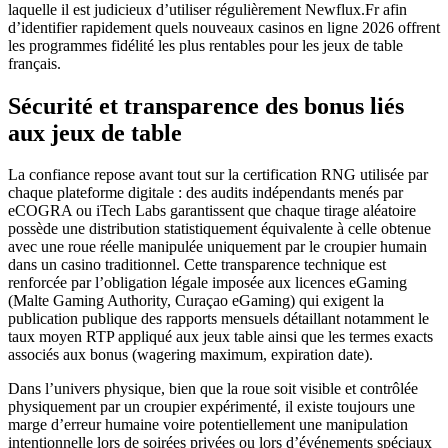
laquelle il est judicieux d’utiliser régulièrement Newflux.Fr afin
d’identifier rapidement quels nouveaux casinos en ligne 2026 offrent
les programmes fidélité les plus rentables pour les jeux de table
français.
Sécurité et transparence des bonus liés
aux jeux de table
La confiance repose avant tout sur la certification RNG utilisée par
chaque plateforme digitale : des audits indépendants menés par
eCOGRA ou iTech Labs garantissent que chaque tirage aléatoire
possède une distribution statistiquement équivalente à celle obtenue
avec une roue réelle manipulée uniquement par le croupier humain
dans un casino traditionnel. Cette transparence technique est
renforcée par l’obligation légale imposée aux licences eGaming
(Malte Gaming Authority, Curaçao eGaming) qui exigent la
publication publique des rapports mensuels détaillant notamment le
taux moyen RTP appliqué aux jeux table ainsi que les termes exacts
associés aux bonus (wagering maximum, expiration date).
Dans l’univers physique, bien que la roue soit visible et contrôlée
physiquement par un croupier expérimenté, il existe toujours une
marge d’erreur humaine voire potentiellement une manipulation
intentionnelle lors de soirées privées ou lors d’événements spéciaux