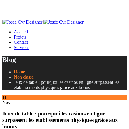
Accueil
Projets
Contact
Services
Blog
Home
Non classé
Jeux de table : pourquoi les casinos en ligne surpassent les
établissements physiques grâce aux bonus
11
Nov
Jeux de table : pourquoi les casinos en ligne
surpassent les établissements physiques grâce aux
bonus