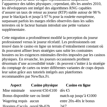
l’apparence des tables physiques ; cependant, dès les années 2010,
les développeurs ont intégré des algorithmes RNG capables
d’assurer un taux de retour au joueur (RTP) stable autour de 98 %
pour le blackjack et jusqu’à 97 % pour la roulette européenne,
surpassant parfois les marges réelles observées dans les salles
terrestres où le facteur humain introduit une petite variance
supplémentaire.
Cette migration a profondément modifié la perception du joueur
professionnel versus le joueur récréatif. Les professionnels ont
trouvé dans le casino en ligne un terrain d’entraînement constant où
ils pouvaient affiner leurs stratégies sans subir les contraintes
horaires ou les exigences minimales élevées imposées par les casinos
physiques. En revanche, les joueurs occasionnels profitent
désormais d’une accessibilité totale : ils peuvent s’initier à la stratégie
du comptage de cartes ou tester différentes variantes de craps depuis
leur salon grâce aux tutoriels intégrés aux plateformes
recommandées par Newflux.Fr.
Aspect
Casino physique
Casino en ligne
Mise minimale
souvent €50‑€100
dès €5
Bonus disponible
rare ou limité
match‑up jusqu’à €1000
Wagering requis
aucun
entre 20x‑40x le bonus
Horaires d’accès
ouvré 9h‑02h
24/7