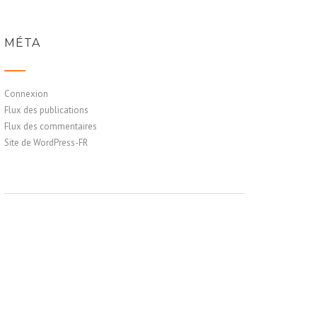
MÉTA
Connexion
Flux des publications
Flux des commentaires
Site de WordPress-FR