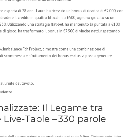
e esperta di 28 anni. Laura ha ricevuto un bonus di ricarica di €2 000, con
ddividere il credito in quattro blocchi da €500, ognuno giocato su un
250. Utilizzando una strategia flat‑bet, ha mantenuto la puntata a €100
 di gioco, ha trasformato il bonus in €7 500 di vincite netti, rispettando
w.Innbalance Fch Project, dimostra come una combinazione di
ca di scommessa e sfruttamento dei bonus esclusivi possa generare
l limite del tavolo.
varianza.
alizzate: Il Legame tra
 Live‑Table – 330 parole
ante delle promozioni personalizzate nei casinò live. Tipicamente, i tier