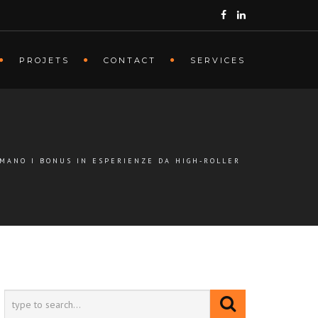
PROJETS
CONTACT
SERVICES
ORMANO I BONUS IN ESPERIENZE DA HIGH‑ROLLER