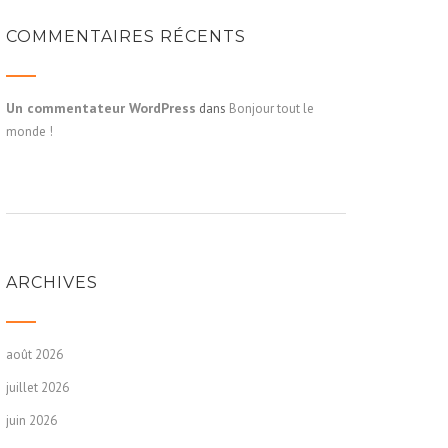
COMMENTAIRES RÉCENTS
Un commentateur WordPress
dans
Bonjour tout le
monde !
ARCHIVES
août 2026
juillet 2026
juin 2026