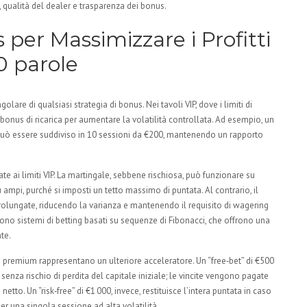
, qualità del dealer e trasparenza dei bonus.
 per Massimizzare i Profitti
40 parole
olare di qualsiasi strategia di bonus. Nei tavoli VIP, dove i limiti di
 i bonus di ricarica per aumentare la volatilità controllata. Ad esempio, un
può essere suddiviso in 10 sessioni da €200, mantenendo un rapporto
 ai limiti VIP. La martingale, sebbene rischiosa, può funzionare su
ù ampi, purché si imposti un tetto massimo di puntata. Al contrario, il
 prolungate, riducendo la varianza e mantenendo il requisito di wagering
cono sistemi di betting basati su sequenze di Fibonacci, che offrono una
te.
bri premium rappresentano un ulteriore acceleratore. Un “free‑bet” di €500
senza rischio di perdita del capitale iniziale; le vincite vengono pagate
etto. Un “risk‑free” di €1 000, invece, restituisce l’intera puntata in caso
r una singola sessione ad alta volatilità.