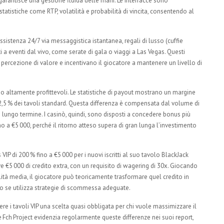
 garantisce una gestione fluida delle mani. Le interfacce sono
tatistiche come RTP, volatilità e probabilità di vincita, consentendo al
assistenza 24/7 via messaggistica istantanea, regali di lusso (cuffie
i a eventi dal vivo, come serate di gala o viaggi a Las Vegas. Questi
percezione di valore e incentivano il giocatore a mantenere un livello di
sono altamente profittevoli. Le statistiche di payout mostrano un margine
al 2,5 % dei tavoli standard. Questa differenza è compensata dal volume di
lungo termine. I casinò, quindi, sono disposti a concedere bonus più
 a €5 000, perché il ritorno atteso supera di gran lunga l’investimento
IP di 200 % fino a €5 000 per i nuovi iscritti al suo tavolo BlackJack
e €5 000 di credito extra, con un requisito di wagering di 30x. Giocando
lità media, il giocatore può teoricamente trasformare quel credito in
to se utilizza strategie di scommessa adeguate.
re i tavoli VIP una scelta quasi obbligata per chi vuole massimizzare il
 Fch Project evidenzia regolarmente queste differenze nei suoi report,