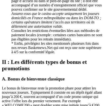
page d’accueil ou dans le pied‑de‑page du site ; il doit être
accompagné d’un numéro d’enregistrement officiel que vous
pouvez confirmer sur le site gouvernemental dédié.
Assurez‑vous que le casino accepte uniquement les joueurs
domiciliés en France métropolitaine ou dans les DOM‑TO ;
certains opérateurs limitent l’accès aux territoires où ils
détiennent une autorisation valide.
Consultez les restrictions éventuelles liées aux méthodes de
paiement locales (exemple : certaines cartes bancaires ne sont
pas éligibles pour les retraits immédiats).
* Enfin, privilégiez les sites mentionnés plusieurs fois dans
nos revues Basketnews.Net qui ont reçu une note supérieure
à 4/5 sur la conformité légale.
II : Les différents types de bonus et
promotions
A. Bonus de bienvenue classique
Le bonus de bienvenue reste la promotion phare pour attirer les
nouveaux joueurs. Typiquement il consiste en un dépôt égalé allant
jusqu’à 200 €, souvent accompagné d’un code promo unique qui
active l’offre lors du premier versement. Par exemple
« WELCOME200 » peut doubler votre mise initiale jusqu’à €200