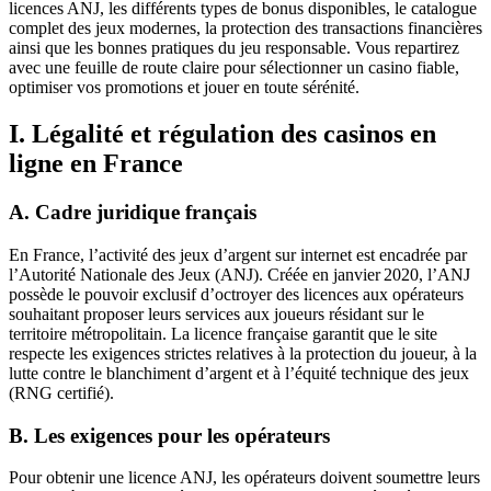
licences ANJ, les différents types de bonus disponibles, le catalogue
complet des jeux modernes, la protection des transactions financières
ainsi que les bonnes pratiques du jeu responsable. Vous repartirez
avec une feuille de route claire pour sélectionner un casino fiable,
optimiser vos promotions et jouer en toute sérénité.
I. Légalité et régulation des casinos en
ligne en France
A. Cadre juridique français
En France, l’activité des jeux d’argent sur internet est encadrée par
l’Autorité Nationale des Jeux (ANJ). Créée en janvier 2020, l’ANJ
possède le pouvoir exclusif d’octroyer des licences aux opérateurs
souhaitant proposer leurs services aux joueurs résidant sur le
territoire métropolitain. La licence française garantit que le site
respecte les exigences strictes relatives à la protection du joueur, à la
lutte contre le blanchiment d’argent et à l’équité technique des jeux
(RNG certifié).
B. Les exigences pour les opérateurs
Pour obtenir une licence ANJ, les opérateurs doivent soumettre leurs