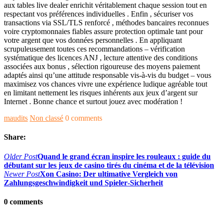
aux tables live dealer enrichit véritablement chaque session tout en
respectant vos préférences individuelles . Enfin , sécuriser vos
transactions via SSL/TLS renforcé , méthodes bancaires reconnues
voire cryptomonnaies fiables assure protection optimale tant pour
votre argent que vos données personnelles . En appliquant
scrupuleusement toutes ces recommandations – vérification
systématique des licences ANJ , lecture attentive des conditions
associées aux bonus , sélection rigoureuse des moyens paiement
adaptés ainsi qu’une attitude responsable vis-à-vis du budget – vous
maximisez vos chances vivre une expérience ludique agréable tout
en limitant nettement les risques inhérents aux jeux d’argent sur
Internet . Bonne chance et surtout jouez avec modération !
maudits
Non classé
0 comments
Share:
Navigation
Older Post
Quand le grand écran inspire les rouleaux : guide du
débutant sur les jeux de casino tirés du cinéma et de la télévision
de
Newer Post
Xon Casino: Der ultimative Vergleich von
l’article
Zahlungsgeschwindigkeit und Spieler‑Sicherheit
0 comments