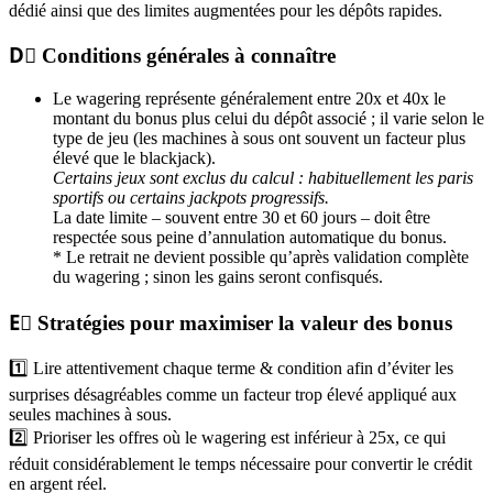
dédié ainsi que des limites augmentées pour les dépôts rapides.
D️⃣ Conditions générales à connaître
Le wagering représente généralement entre 20x et 40x le
montant du bonus plus celui du dépôt associé ; il varie selon le
type de jeu (les machines à sous ont souvent un facteur plus
élevé que le blackjack).
Certains jeux sont exclus du calcul : habituellement les paris
sportifs ou certains jackpots progressifs.
La date limite – souvent entre 30 et 60 jours – doit être
respectée sous peine d’annulation automatique du bonus.
* Le retrait ne devient possible qu’après validation complète
du wagering ; sinon les gains seront confisqués.
E️⃣ Stratégies pour maximiser la valeur des bonus
1️⃣ Lire attentivement chaque terme & condition afin d’éviter les
surprises désagréables comme un facteur trop élevé appliqué aux
seules machines à sous.
2️⃣ Prioriser les offres où le wagering est inférieur à 25x, ce qui
réduit considérablement le temps nécessaire pour convertir le crédit
en argent réel.