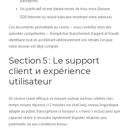
passeport).
Un justificatif récent datant moins de trois mois (facture
EDF/Internet ou relevé bancaire montrant votre adresse).
Ces documents permettent au casino – sous contrôle strict des
autorités compétentes – d’empêcher blanchiment d’argent et fraude
identitaire tout en accélérant ultérieurement vos retraits lorsque
votre dossier est déjà complet.
Section 5 : Le support
client и expérience
utilisateur
Un service client efficace se mesure surtout via trois critères clés :
temps moyen réponse (<​2 minutes via chat live), niveau linguistique
adapté au public francophone (« bonjour », « merci » inclus) ainsi que
capacité réelle à résoudre rapidement disputes relatives aux
paiements ou aux conditions bonus.