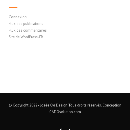
Connexion
Flux des publications
Flux des commentaires
Site de WordPress-FR
© Copyright 2022 - Josée Cyr Design Tous droits réservés. Conception
CADOsolution.com