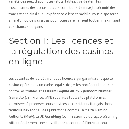
variété des jeux disponibles (slots, tables, live dealer), les
mécanismes des bonus et leurs conditions de mise, la sécurité des
transactions ainsi que l’expérience client et mobile. Vous disposerez
ainsi d’un guide pas à pas pour jouer sereinement tout en maximisant
vos chances de gains.
Section 1 : Les licences et
la régulation des casinos
en ligne
Les autorités de jeu délivrent des licences qui garantissent que le
casino opère dans un cadre légal strict ; elles protègent le joueur
contre les fraudes et assurent l’équité du RNG (Random Number
Generator). En France, l’ANJ supervise toutes les plateformes
autorisées à proposer leurs services aux résidents français ; hors
territoire hexagonal, des juridictions comme la Malta Gaming
Authority (MGA), la UK Gambling Commission ou Curaçao eGaming
offrent également une surveillance reconnue à l’international.