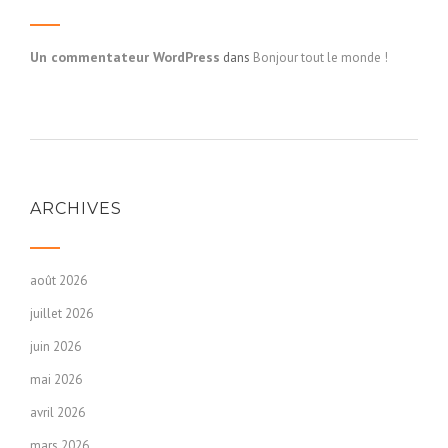
Un commentateur WordPress
dans
Bonjour tout le monde !
ARCHIVES
août 2026
juillet 2026
juin 2026
mai 2026
avril 2026
mars 2026