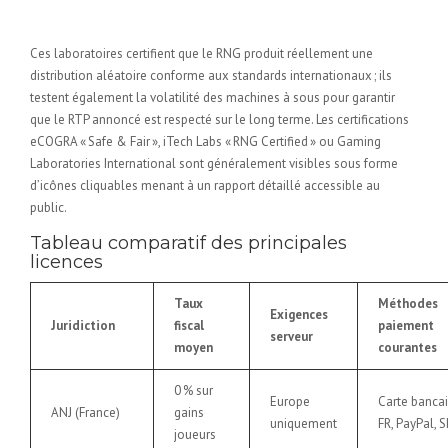
tiers
Ces laboratoires certifient que le RNG produit réellement une
distribution aléatoire conforme aux standards internationaux ; ils
testent également la volatilité des machines à sous pour garantir
que le RTP annoncé est respecté sur le long terme. Les certifications
eCOGRA « Safe & Fair », iTech Labs « RNG Certified » ou Gaming
Laboratories International sont généralement visibles sous forme
d’icônes cliquables menant à un rapport détaillé accessible au
public.
Tableau comparatif des principales
licences
Taux
Méthodes
Exigences
Juridiction
fiscal
paiement
serveur
moyen
courantes
0 % sur
Europe
Carte bancai
ANJ (France)
gains
uniquement
FR, PayPal, Sk
joueurs