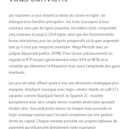
Les machines à sous restent la vitrine du casino en ligne ; on
distingue trois familles principales : les slots classiques à trois
rouleaux avec peu de lignes payantes, les vidéos slots comportant
cinq rouleaux et jusqu’à 1024 lignes ainsi que des fonctionnalités
bonus interactives, puis les jackpots progressifs où le gain augmente
tant qu’il n’est pas remporté (exemple : Mega Moolah avec un
jackpot dépassant parfois 20 M€). Pour choisir judicieusement on
regarde le RTP moyen (généralement entre 94 % et 98 %) et la
volatilité qui détermine la fréquence mais aussi l’amplitude des gains
éventuels.
Les jeux de table offrent quant à eux une dimension stratégique plus
marquée : blackjack classique avec règle « dealer stands on soft 17 »,
variantes comme Blackjack Switch ou Spanish 21 ; roulette
européenne avec zéro simple versus roulette américaine ajoutant
double zéro ; baccarat punto banco où chaque main possède un
léger avantage maison que l’on peut compenser par une gestion
stricte du capital. Chaque variante possède ses propres tableaux de
paiement qui influencent directement votre espérance