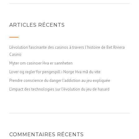
ARTICLES RÉCENTS
L'évolution fascinante des casinos à travers l'histoire de Bet Riviera
Casino
Myter om casinoer Hva er sannheten
Lover og regler for pengespill i Norge Hva må du vite
Prendre conscience du danger l'addiction au jeu expliquée
L'impact des technologies sur l'évolution du jeu de hasard
COMMENTAIRES RÉCENTS