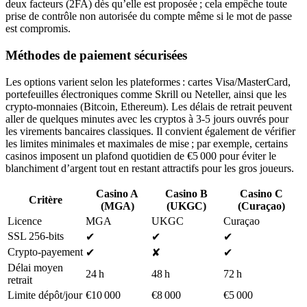
deux facteurs (2FA) dès qu’elle est proposée ; cela empêche toute
prise de contrôle non autorisée du compte même si le mot de passe
est compromis.
Méthodes de paiement sécurisées
Les options varient selon les plateformes : cartes Visa/MasterCard,
portefeuilles électroniques comme Skrill ou Neteller, ainsi que les
crypto‑monnaies (Bitcoin, Ethereum). Les délais de retrait peuvent
aller de quelques minutes avec les cryptos à 3‑5 jours ouvrés pour
les virements bancaires classiques. Il convient également de vérifier
les limites minimales et maximales de mise ; par exemple, certains
casinos imposent un plafond quotidien de €5 000 pour éviter le
blanchiment d’argent tout en restant attractifs pour les gros joueurs.
Casino A
Casino B
Casino C
Critère
(MGA)
(UKGC)
(Curaçao)
Licence
MGA
UKGC
Curaçao
SSL 256‑bits
✔︎
✔︎
✔︎
Crypto‑payement
✔︎
✘
✔︎
Délai moyen
24 h
48 h
72 h
retrait
Limite dépôt/jour
€10 000
€8 000
€5 000