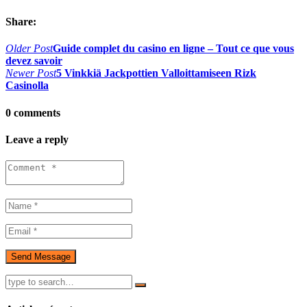
Share:
Navigation
Older Post
Guide complet du casino en ligne – Tout ce que vous
devez savoir
de
Newer Post
5 Vinkkiä Jackpottien Valloittamiseen Rizk
l’article
Casinolla
0 comments
Leave a reply