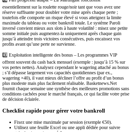
essentiellement sur la roulette rouge/noir tant que vous avez une
réserve suffisante pour doubler votre mise après chaque perte ;
toutefois elle comporte un risque élevé si vous atteignez la limite
maximale du tableau ou votre bankroll totale. Le système Paroli
inversé convient mieux aux slots à haute volatilité : misez une petite
somme initiale puis augmentez-la uniquement après chaque gain
jusqu’à atteindre trois victoires consécutives, puis encaissez vos
profits avant qu’une perte ne survienne.
3️⃣ Exploitation intelligente des bonus – Les programmes VIP
offrent souvent du cash back mensuel (exemple : jusqu’à 15 % sur
vos pertes nettes). Analysez cependant le wagering attaché au bonus
; s’il dépasse largement vos capacités quotidiennes (par ex.,
wagering ×40), il vaut mieux décliner l’offre au profit d’un bonus
plus modeste mais plus facilement réalisable. Basketnews.Net
fournit chaque semaine une synthèse des meilleures promotions sans
conditions cachées pour le marché français, ce qui facilite votre prise
de décision éclairée.
Checklist rapide pour gérer votre bankroll
Fixez une mise maximale par session (exemple €50).
Utilisez une feuille Excel ou une appli dédiée pour suivre