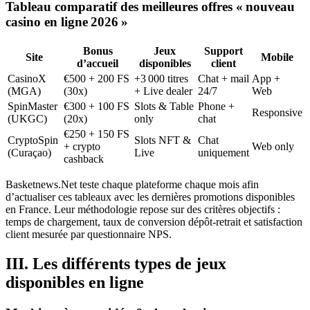
Tableau comparatif des meilleures offres « nouveau
casino en ligne 2026 »
Bonus
Jeux
Support
Site
Mobile
d’accueil
disponibles
client
CasinoX
€500 + 200 FS
+3 000 titres
Chat + mail
App +
(MGA)
(30x)
+ Live dealer
24/7
Web
SpinMaster
€300 + 100 FS
Slots & Table
Phone +
Responsive
(UKGC)
(20x)
only
chat
€250 + 150 FS
CryptoSpin
Slots NFT &
Chat
+ crypto
Web only
(Curaçao)
Live
uniquement
cashback
Basketnews.Net teste chaque plateforme chaque mois afin
d’actualiser ces tableaux avec les dernières promotions disponibles
en France. Leur méthodologie repose sur des critères objectifs :
temps de chargement, taux de conversion dépôt‑retrait et satisfaction
client mesurée par questionnaire NPS.
III. Les différents types de jeux
disponibles en ligne