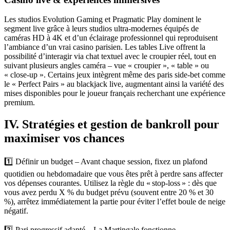
Les studios Evolution Gaming et Pragmatic Play dominent le
segment live grâce à leurs studios ultra‑modernes équipés de
caméras HD à 4K et d’un éclairage professionnel qui reproduisent
l’ambiance d’un vrai casino parisien. Les tables Live offrent la
possibilité d’interagir via chat textuel avec le croupier réel, tout en
suivant plusieurs angles caméra – vue « croupier », « table » ou
« close‑up ». Certains jeux intègrent même des paris side‑bet comme
le « Perfect Pairs » au blackjack live, augmentant ainsi la variété des
mises disponibles pour le joueur français recherchant une expérience
premium.
IV. Stratégies et gestion de bankroll pour
maximiser vos chances
1️⃣ Définir un budget – Avant chaque session, fixez un plafond
quotidien ou hebdomadaire que vous êtes prêt à perdre sans affecter
vos dépenses courantes. Utilisez la règle du « stop‑loss » : dès que
vous avez perdu X % du budget prévu (souvent entre 20 % et 30
%), arrêtez immédiatement la partie pour éviter l’effet boule de neige
négatif.
2️⃣ Pari progressif adapté – La Martingale fonctionne