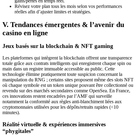
gains/pertes en temps réel.
Révisez votre plan tous les mois selon vos performances
réelles afin d’ajuster limites et stratégies.
V. Tendances émergentes & l’avenir du
casino en ligne
Jeux basés sur la blockchain & NFT gaming
Les plateformes qui intègrent la blockchain offrent une transparence
totale grâce aux contrats intelligents qui enregistrent chaque spin ou
main dans un registre immuable accessible au public. Cette
technologie élimine pratiquement toute suspicion concernant la
manipulation du RNG ; certains sites proposent même des slots NFT
où chaque symbole est un token unique pouvant être collectionné ou
revendu sur des marchés secondaires comme OpenSea. En France,
ces innovations restent encadrées par l’AMF qui surveille
notamment la conformité aux règles anti‑blanchiment liées aux
cryptomonnaies utilisées pour les dépôts/retraits rapides (<10
minutes).
Réalité virtuelle & expériences immersives
“phygitales”