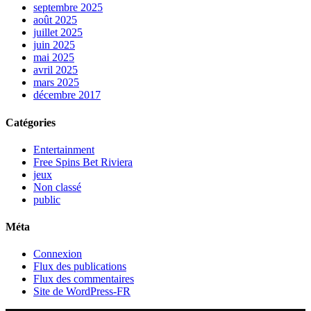
septembre 2025
août 2025
juillet 2025
juin 2025
mai 2025
avril 2025
mars 2025
décembre 2017
Catégories
Entertainment
Free Spins Bet Riviera
jeux
Non classé
public
Méta
Connexion
Flux des publications
Flux des commentaires
Site de WordPress-FR