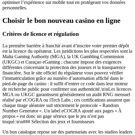
optimiser l’expérience sur mobile tout en protégeant vos données
personnelles.
Choisir le bon nouveau casino en ligne
Critères de licence et régulation
La première barrière à franchir avant d’inscrire votre premier dépôt
est la licence du opérateur. Les juridictions les plus respectées sont la
Malta Gaming Authority (MGA), la UK Gambling Commission
(UKGC) et Curaçao eGaming ; chacune impose des exigences
différentes concernant la protection des joueurs et la transparence
financière. Sur le site officiel du régulateur vous pouvez vérifier
l’immatriculation grâce au numéro d’autorisation affiché dans le
pied‑de‑page du casino : il suffit d’entrer ce code dans leur moteur
de recherche public pour confirmer son authenticité.\n\nLes licences
MGA ou UKGC garantissent généralement un audit RNG mensuel
réalisé par eCOGRA ou iTech Labs ; ces certifications assurent que
chaque tirage aléatoire suit strictement le protocole « Random
Number Generator ». Un label eCOGRA ajouté aux pages « À
propos » est donc un gage sérieux que le jeu n’est pas
truqué.\n\n### Sélection des jeux et fournisseurs
Un bon catalogue repose sur des partenariats avec les studios leaders