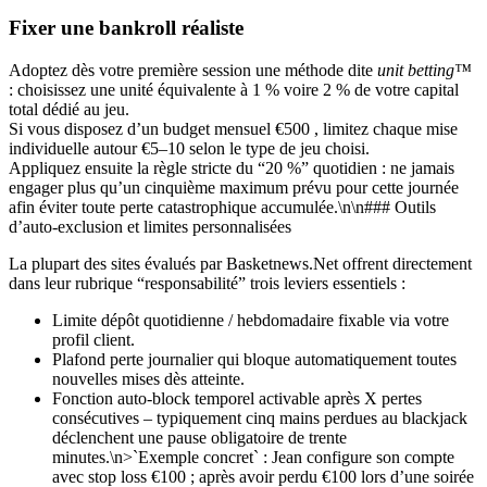
Fixer une bankroll réaliste
Adoptez dès votre première session une méthode dite
unit betting™
: choisissez une unité équivalente à 1 % voire 2 % de votre capital
total dédié au jeu.
Si vous disposez d’un budget mensuel €500 , limitez chaque mise
individuelle autour €5–10 selon le type de jeu choisi.
Appliquez ensuite la règle stricte du “20 %” quotidien : ne jamais
engager plus qu’un cinquième maximum prévu pour cette journée
afin éviter toute perte catastrophique accumulée.\n\n### Outils
d’auto‑exclusion et limites personnalisées
La plupart des sites évalués par Basketnews.Net offrent directement
dans leur rubrique “responsabilité” trois leviers essentiels :
Limite dépôt quotidienne / hebdomadaire fixable via votre
profil client.
Plafond perte journalier qui bloque automatiquement toutes
nouvelles mises dès atteinte.
Fonction auto‑block temporel activable après X pertes
consécutives – typiquement cinq mains perdues au blackjack
déclenchent une pause obligatoire de trente
minutes.\n>`Exemple concret` : Jean configure son compte
avec stop loss €100 ; après avoir perdu €100 lors d’une soirée