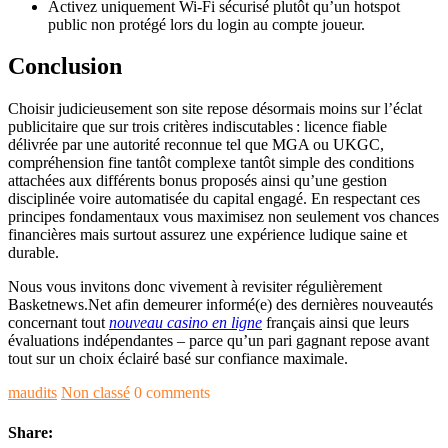
Activez uniquement Wi‑Fi sécurisé plutôt qu’un hotspot
public non protégé lors du login au compte joueur.
Conclusion
Choisir judicieusement son site repose désormais moins sur l’éclat
publicitaire que sur trois critères indiscutables : licence fiable
délivrée par une autorité reconnue tel que MGA ou UKGC,
compréhension fine tantôt complexe tantôt simple des conditions
attachées aux différents bonus proposés ainsi qu’une gestion
disciplinée voire automatisée du capital engagé.​ En respectant ces
principes fondamentaux vous maximisez non seulement vos chances
financières mais surtout assurez une expérience ludique saine et
durable.​
Nous vous invitons donc vivement à revisiter régulièrement
Basketnews.Net afin demeurer informé(e) des dernières nouveautés
concernant tout
nouveau casino en ligne
français ainsi que leurs
évaluations indépendantes – parce qu’un pari gagnant repose avant
tout sur un choix éclairé basé sur confiance maximale.​
maudits
Non classé
0 comments
Share: