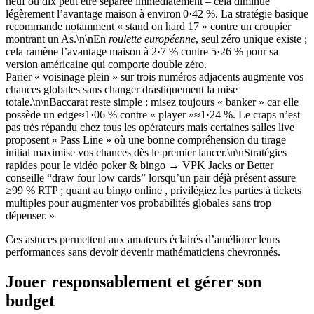
neuf ou dix peut être séparée immédiatement – cela diminue
légèrement l’avantage maison à environ 0·42 %. La stratégie basique
recommande notamment « stand on hard 17 » contre un croupier
montrant un As.\n\nEn
roulette européenne
, seul zéro unique existe ;
cela ramène l’avantage maison à 2·7 % contre 5·26 % pour sa
version américaine qui comporte double zéro.
Parier « voisinage plein » sur trois numéros adjacents augmente vos
chances globales sans changer drastiquement la mise
totale.\n\nBaccarat reste simple : misez toujours « banker » car elle
possède un edge≈1·06 % contre « player »≈1·24 %. Le craps n’est
pas très répandu chez tous les opérateurs mais certaines salles live
proposent « Pass Line » où une bonne compréhension du tirage
initial maximise vos chances dès le premier lancer.\n\nStratégies
rapides pour le vidéo poker & bingo → VPK Jacks or Better
conseille “draw four low cards” lorsqu’un pair déjà présent assure
≥99 % RTP ; quant au bingo online , privilégiez les parties à tickets
multiples pour augmenter vos probabilités globales sans trop
dépenser. »
Ces astuces permettent aux amateurs éclairés d’améliorer leurs
performances sans devoir devenir mathématiciens chevronnés.
Jouer responsablement et gérer son
budget