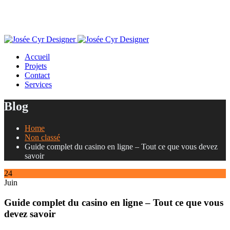
Accueil
Projets
Contact
Services
Blog
Home
Non classé
Guide complet du casino en ligne – Tout ce que vous devez
savoir
24
Juin
Guide complet du casino en ligne – Tout ce que vous
devez savoir