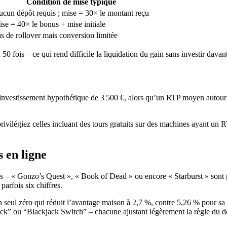
Condition de mise typique
cun dépôt requis ; mise = 30× le montant reçu
se = 40× le bonus + mise initiale
s de rollover mais conversion limitée
 50 fois – ce qui rend difficile la liquidation du gain sans investir dav
investissement hypothétique de 3 500 €, alors qu’un RTP moyen autour
ivilégiez celles incluant des tours gratuits sur des machines ayant un RT
s en ligne
és – « Gonzo’s Quest », « Book of Dead » ou encore « Starburst » sont p
arfois six chiffres.
son seul zéro qui réduit l’avantage maison à 2,7 %, contre 5,26 % pour s
ack” ou “Blackjack Switch” – chacune ajustant légèrement la règle du d