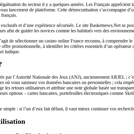
légalisation du secteur il y a quelques années. Les Français apprécient
eau lancement de plateforme. Cette démocratisation s’accompagne d’une 
 français.
 exclusifs et d’une expérience sécurisée. Le site Basketnews.Net se po
eurs afin de guider les novices comme les habitués vers des environnement
s’agit de sélectionner un casino online France reconnu, à comprendre le 
fre promotionnelle, à identifier les critères essentiels d’un opérateur 
et ludique.
?
vrée par l’Autorité Nationale des Jeux (ANJ), anciennement ARJEL ; c’est 
ages où vous saisissez vos données bancaires ou personnelles ; cela empê
es retours utilisateurs et attribue une note globale basée sur transparenc
ieurs options – cartes bancaires, portefeuilles électroniques comme Skril
simple : si l’un d’eux fait défaut, il vaut mieux continuer vos recherch
ilisation