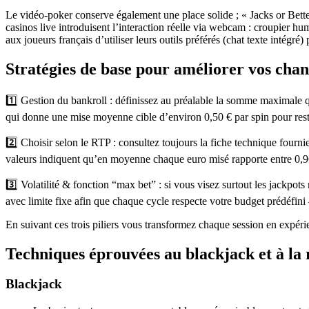
Le vidéo‑poker conserve également une place solide ; « Jacks or Bett
casinos live introduisent l’interaction réelle via webcam : croupier 
aux joueurs français d’utiliser leurs outils préférés (chat texte intégr
Stratégies de base pour améliorer vos cha
1️⃣ Gestion du bankroll : définissez au préalable la somme maximale qu
qui donne une mise moyenne cible d’environ 0,50 € par spin pour rest
2️⃣ Choisir selon le RTP : consultez toujours la fiche technique four
valeurs indiquent qu’en moyenne chaque euro misé rapporte entre 0,96
3️⃣ Volatilité & fonction “max bet” : si vous visez surtout les jackpot
avec limite fixe afin que chaque cycle respecte votre budget prédéfin
En suivant ces trois piliers vous transformez chaque session en expéri
Techniques éprouvées au blackjack et à la 
Blackjack