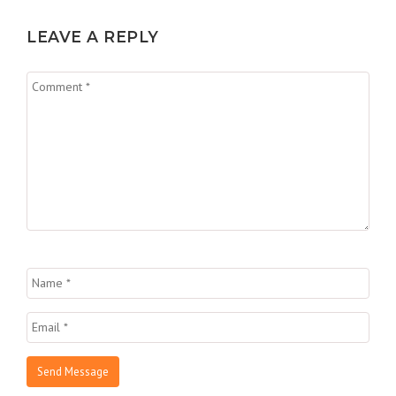
LEAVE A REPLY