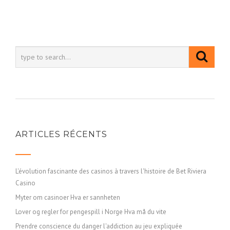
ARTICLES RÉCENTS
L'évolution fascinante des casinos à travers l'histoire de Bet Riviera
Casino
Myter om casinoer Hva er sannheten
Lover og regler for pengespill i Norge Hva må du vite
Prendre conscience du danger l'addiction au jeu expliquée