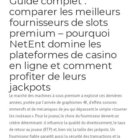
Guide complet :
comparer les meilleurs
fournisseurs de slots
premium – pourquoi
NetEnt domine les
plateformes de casino
en ligne et comment
profiter de leurs
jackpots
Le marché des machines à sous premium a explosé ces dernières
années, portée par l’arrivée de graphismes 4K, d’effets sonores
immersifs et de mécaniques de jeu qui dépassent le simple « tourner
les rouleaux ». Pour le joueur, le choix du fournisseur devient un
critère déterminant : il influence la qualité du divertissement, le taux
de retour au joueur (RTP) et, bien sûr, la taille des jackpots. Un
fournisseur fiable garantit aussi la sécurité des transactions et la