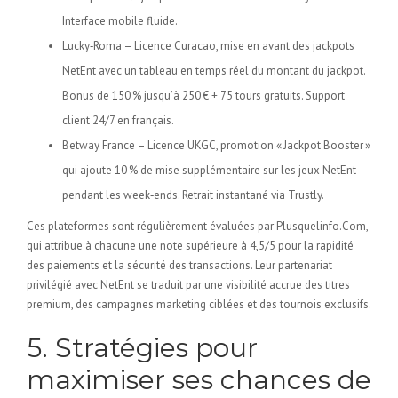
Interface mobile fluide.
Lucky‑Roma – Licence Curacao, mise en avant des jackpots
NetEnt avec un tableau en temps réel du montant du jackpot.
Bonus de 150 % jusqu’à 250 € + 75 tours gratuits. Support
client 24/7 en français.
Betway France – Licence UKGC, promotion « Jackpot Booster »
qui ajoute 10 % de mise supplémentaire sur les jeux NetEnt
pendant les week‑ends. Retrait instantané via Trustly.
Ces plateformes sont régulièrement évaluées par Plusquelinfo.Com,
qui attribue à chacune une note supérieure à 4,5/5 pour la rapidité
des paiements et la sécurité des transactions. Leur partenariat
privilégié avec NetEnt se traduit par une visibilité accrue des titres
premium, des campagnes marketing ciblées et des tournois exclusifs.
5. Stratégies pour
maximiser ses chances de