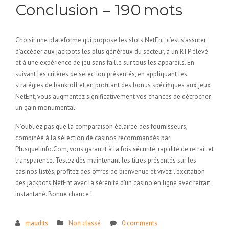
Conclusion – 190 mots
Choisir une plateforme qui propose les slots NetEnt, c’est s’assurer
d’accéder aux jackpots les plus généreux du secteur, à un RTP élevé
et à une expérience de jeu sans faille sur tous les appareils. En
suivant les critères de sélection présentés, en appliquant les
stratégies de bankroll et en profitant des bonus spécifiques aux jeux
NetEnt, vous augmentez significativement vos chances de décrocher
un gain monumental.
N’oubliez pas que la comparaison éclairée des fournisseurs,
combinée à la sélection de casinos recommandés par
Plusquelinfo.Com, vous garantit à la fois sécurité, rapidité de retrait et
transparence. Testez dès maintenant les titres présentés sur les
casinos listés, profitez des offres de bienvenue et vivez l’excitation
des jackpots NetEnt avec la sérénité d’un casino en ligne avec retrait
instantané. Bonne chance !
maudits
Non classé
0 comments