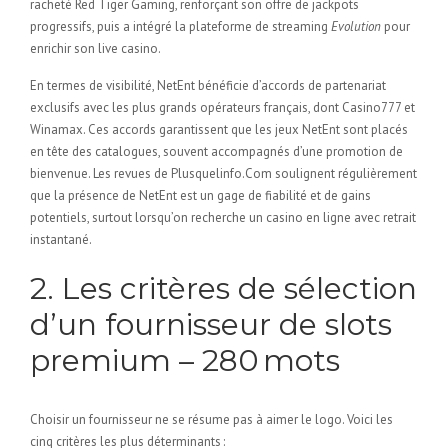
racheté Red Tiger Gaming, renforçant son offre de jackpots
progressifs, puis a intégré la plateforme de streaming
Evolution
pour
enrichir son live casino.
En termes de visibilité, NetEnt bénéficie d’accords de partenariat
exclusifs avec les plus grands opérateurs français, dont Casino777 et
Winamax. Ces accords garantissent que les jeux NetEnt sont placés
en tête des catalogues, souvent accompagnés d’une promotion de
bienvenue. Les revues de Plusquelinfo.Com soulignent régulièrement
que la présence de NetEnt est un gage de fiabilité et de gains
potentiels, surtout lorsqu’on recherche un casino en ligne avec retrait
instantané.
2. Les critères de sélection
d’un fournisseur de slots
premium – 280 mots
Choisir un fournisseur ne se résume pas à aimer le logo. Voici les
cinq critères les plus déterminants :