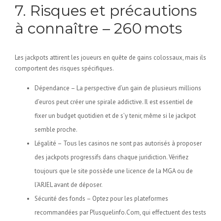
7. Risques et précautions
à connaître – 260 mots
Les jackpots attirent les joueurs en quête de gains colossaux, mais ils
comportent des risques spécifiques.
Dépendance – La perspective d’un gain de plusieurs millions
d’euros peut créer une spirale addictive. Il est essentiel de
fixer un budget quotidien et de s’y tenir, même si le jackpot
semble proche.
Légalité – Tous les casinos ne sont pas autorisés à proposer
des jackpots progressifs dans chaque juridiction. Vérifiez
toujours que le site possède une licence de la MGA ou de
l’ARJEL avant de déposer.
Sécurité des fonds – Optez pour les plateformes
recommandées par Plusquelinfo.Com, qui effectuent des tests