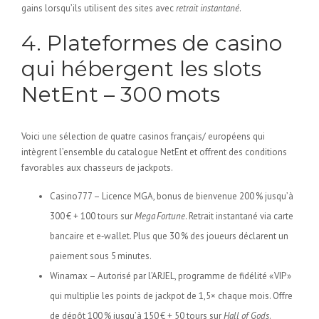
gains lorsqu’ils utilisent des sites avec
retrait instantané
.
4. Plateformes de casino
qui hébergent les slots
NetEnt – 300 mots
Voici une sélection de quatre casinos français/ européens qui
intègrent l’ensemble du catalogue NetEnt et offrent des conditions
favorables aux chasseurs de jackpots.
Casino777 – Licence MGA, bonus de bienvenue 200 % jusqu’à
300 € + 100 tours sur
Mega Fortune
. Retrait instantané via carte
bancaire et e‑wallet. Plus que 30 % des joueurs déclarent un
paiement sous 5 minutes.
Winamax – Autorisé par l’ARJEL, programme de fidélité « VIP »
qui multiplie les points de jackpot de 1,5× chaque mois. Offre
de dépôt 100 % jusqu’à 150 € + 50 tours sur
Hall of Gods
.