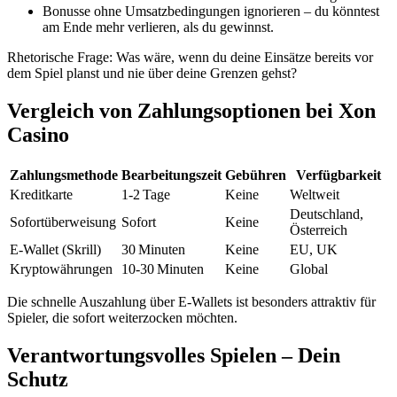
Bonusse ohne Umsatzbedingungen ignorieren – du könntest
am Ende mehr verlieren, als du gewinnst.
Rhetorische Frage: Was wäre, wenn du deine Einsätze bereits vor
dem Spiel planst und nie über deine Grenzen gehst?
Vergleich von Zahlungsoptionen bei Xon
Casino
Zahlungsmethode
Bearbeitungszeit
Gebühren
Verfügbarkeit
Kreditkarte
1‑2 Tage
Keine
Weltweit
Deutschland,
Sofortüberweisung
Sofort
Keine
Österreich
E-Wallet (Skrill)
30 Minuten
Keine
EU, UK
Kryptowährungen
10‑30 Minuten
Keine
Global
Die schnelle Auszahlung über E‑Wallets ist besonders attraktiv für
Spieler, die sofort weiterzocken möchten.
Verantwortungsvolles Spielen – Dein
Schutz