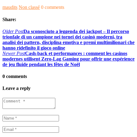
maudits
Non classé
0 comments
Share:
Navigation
Older Post
Da sconosciuto a leggenda dei jackpot – Il percorso
trionfale di un campione nei tornei dei casinò moderni, tra
de
analisi dei pattern, disciplina emotiva e premi multimilionari che
l’article
hanno ridefinito il gioco online
Newer Post
Cash‑back et performances : comment les casinos
modernes utilisent Zero‑Lag Gaming pour offrir une expérience
de jeu fluide pendant les fêtes de Noël
0 comments
Leave a reply