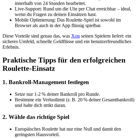
innerhalb von 24 Stunden bearbeitet.
Live‑Support: Rund um die Uhr per Chat erreichbar – ideal,
wenn du Fragen zu deinen Einsätzen hast.
Mobile Optimierung: Das Roulette‑Spiel ist sowohl im
Browser als auch in der App flüssig spielbar.
Diese Vorteile sind genau das, was
Xon
seinen Spielern liefert: ein
sicheres Umfeld, schnelle Geldflüsse und ein benutzerfreundliches
Erlebnis.
Praktische Tipps für den erfolgreichen
Roulette‑Einsatz
1. Bankroll‑Management festlegen
Setze nur 1‑2 % deiner Bankroll pro Runde.
Bestimme ein Verlustlimit (z. B. 20 % deiner Gesamtbankroll)
und halte dich strikt daran.
2. Wähle das richtige Spiel
Europäisches Roulette hat nur eine Null und damit den
geringsten Hausvorteil.