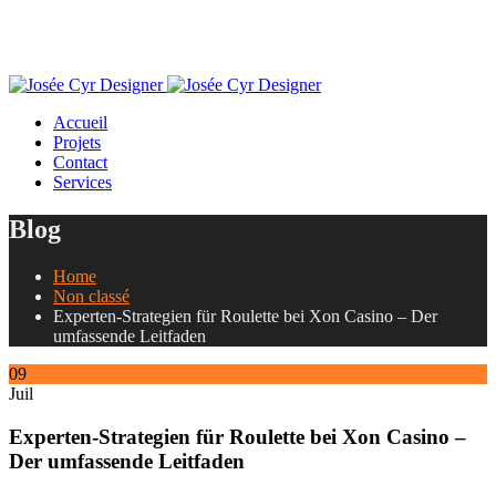
Accueil
Projets
Contact
Services
Blog
Home
Non classé
Experten‑Strategien für Roulette bei Xon Casino – Der
umfassende Leitfaden
09
Juil
Experten‑Strategien für Roulette bei Xon Casino –
Der umfassende Leitfaden