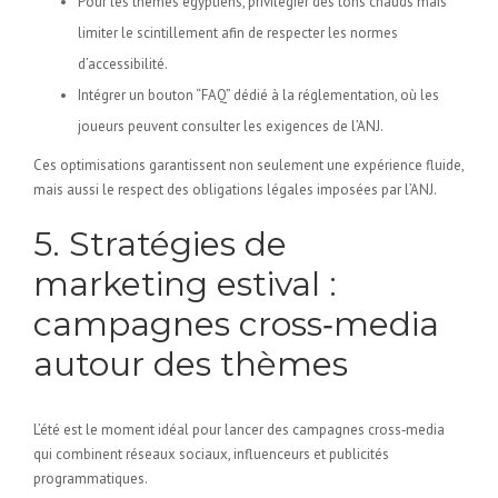
Pour les thèmes égyptiens, privilégier des tons chauds mais
limiter le scintillement afin de respecter les normes
d’accessibilité.
Intégrer un bouton “FAQ” dédié à la réglementation, où les
joueurs peuvent consulter les exigences de l’ANJ.
Ces optimisations garantissent non seulement une expérience fluide,
mais aussi le respect des obligations légales imposées par l’ANJ.
5. Stratégies de
marketing estival :
campagnes cross‑media
autour des thèmes
L’été est le moment idéal pour lancer des campagnes cross‑media
qui combinent réseaux sociaux, influenceurs et publicités
programmatiques.