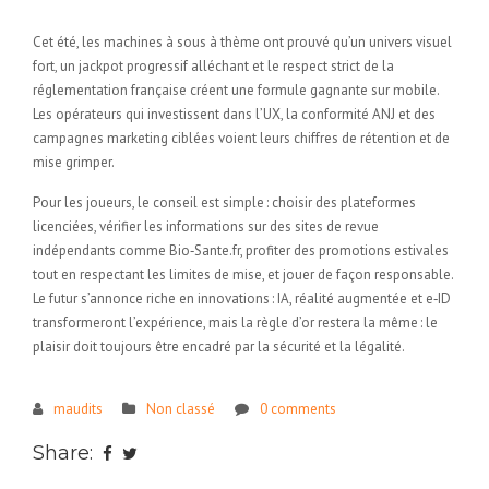
Conclusion
Cet été, les machines à sous à thème ont prouvé qu’un univers visuel
fort, un jackpot progressif alléchant et le respect strict de la
réglementation française créent une formule gagnante sur mobile.
Les opérateurs qui investissent dans l’UX, la conformité ANJ et des
campagnes marketing ciblées voient leurs chiffres de rétention et de
mise grimper.
Pour les joueurs, le conseil est simple : choisir des plateformes
licenciées, vérifier les informations sur des sites de revue
indépendants comme Bio‑Sante.fr, profiter des promotions estivales
tout en respectant les limites de mise, et jouer de façon responsable.
Le futur s’annonce riche en innovations : IA, réalité augmentée et e‑ID
transformeront l’expérience, mais la règle d’or restera la même : le
plaisir doit toujours être encadré par la sécurité et la légalité.
maudits
Non classé
0 comments
Share: