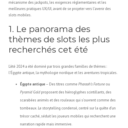
mécanisme des jackpots, les exigences réglementaires et les
meilleures pratiques UX/UI, avant de se projeter vers l’avenir des
slots mobiles.
1. Le panorama des
thèmes de slots les plus
recherchés cet été
L’été 2024 a été dominé par trois grandes familles de thèmes :
l’Égypte antique, la mythologie nordique et les aventures tropicales.
Égypte antique
– Des titres comme
Pharaoh’s Fortune
ou
Pyramid Gold
proposent des hiéroglyphes scintillants, des
scarabées animés et des rouleaux qui s’ouvrent comme des
tombeaux. Le storytelling condensé, centré sur la quête d’un
trésor caché, séduit les joueurs mobiles qui recherchent une
narration rapide mais immersive.