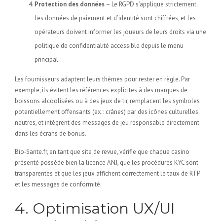
Protection des données
– Le RGPD s’applique strictement.
Les données de paiement et d’identité sont chiffrées, et les
opérateurs doivent informer les joueurs de leurs droits via une
politique de confidentialité accessible depuis le menu
principal.
Les fournisseurs adaptent leurs thèmes pour rester en règle. Par
exemple, ils évitent les références explicites à des marques de
boissons alcoolisées ou à des jeux de tir, remplacent les symboles
potentiellement offensants (ex. : crânes) par des icônes culturelles
neutres, et intègrent des messages de jeu responsable directement
dans les écrans de bonus.
Bio‑Sante.fr, en tant que site de revue, vérifie que chaque casino
présenté possède bien la licence ANJ, que les procédures KYC sont
transparentes et que les jeux affichent correctement le taux de RTP
et les messages de conformité.
4. Optimisation UX/UI