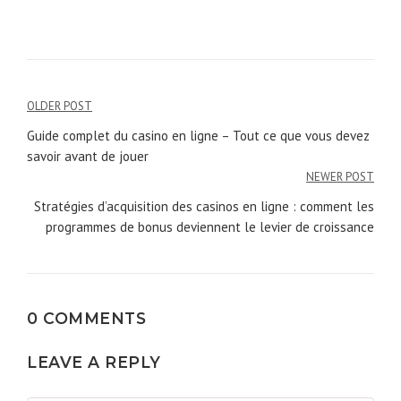
Navigation
OLDER POST
de
Guide complet du casino en ligne – Tout ce que vous devez
savoir avant de jouer
l’article
NEWER POST
Stratégies d’acquisition des casinos en ligne : comment les
programmes de bonus deviennent le levier de croissance
0 COMMENTS
LEAVE A REPLY