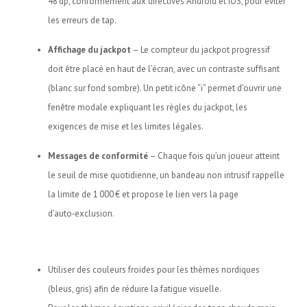
48 dp, conformément aux directives Android et iOS, pour éviter
les erreurs de tap.
Affichage du jackpot
– Le compteur du jackpot progressif
doit être placé en haut de l’écran, avec un contraste suffisant
(blanc sur fond sombre). Un petit icône “i” permet d’ouvrir une
fenêtre modale expliquant les règles du jackpot, les
exigences de mise et les limites légales.
Messages de conformité
– Chaque fois qu’un joueur atteint
le seuil de mise quotidienne, un bandeau non intrusif rappelle
la limite de 1 000 € et propose le lien vers la page
d’auto‑exclusion.
Bonnes pratiques UI
Utiliser des couleurs froides pour les thèmes nordiques
(bleus, gris) afin de réduire la fatigue visuelle.