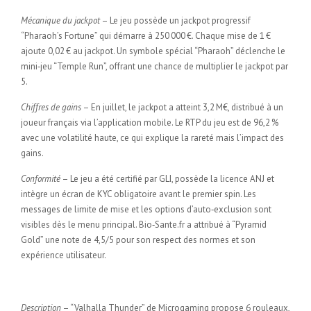
Mécanique du jackpot
– Le jeu possède un jackpot progressif
“Pharaoh’s Fortune” qui démarre à 250 000 €. Chaque mise de 1 €
ajoute 0,02 € au jackpot. Un symbole spécial “Pharaoh” déclenche le
mini‑jeu “Temple Run”, offrant une chance de multiplier le jackpot par
5.
Chiffres de gains
– En juillet, le jackpot a atteint 3,2 M€, distribué à un
joueur français via l’application mobile. Le RTP du jeu est de 96,2 %
avec une volatilité haute, ce qui explique la rareté mais l’impact des
gains.
Conformité
– Le jeu a été certifié par GLI, possède la licence ANJ et
intègre un écran de KYC obligatoire avant le premier spin. Les
messages de limite de mise et les options d’auto‑exclusion sont
visibles dès le menu principal. Bio‑Sante.fr a attribué à “Pyramid
Gold” une note de 4,5/5 pour son respect des normes et son
expérience utilisateur.
Cas 2 : Valhalla Thunder
Description
– “Valhalla Thunder” de Microgaming propose 6 rouleaux,