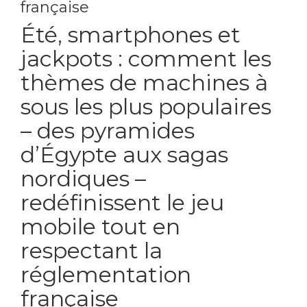
française
Été, smartphones et
jackpots : comment les
thèmes de machines à
sous les plus populaires
– des pyramides
d’Égypte aux sagas
nordiques –
redéfinissent le jeu
mobile tout en
respectant la
réglementation
française