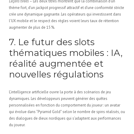
Leçons tirées
– Les deux titres montrent que la combinaison d’un
thème fort, d’un jackpot progressif attractif et d’une conformité stricte
crée une dynamique gagnante. Les opérateurs qui investissent dans
l’UX mobile et le respect des règles voient leurs taux de rétention
augmenter de plus de 15 %.
7. Le futur des slots
thématiques mobiles : IA,
réalité augmentée et
nouvelles régulations
L’intelligence artificielle ouvre la porte à des scénarios de jeu
dynamiques. Les développeurs peuvent générer des quêtes
personnalisées en fonction du comportement du joueur : un avatar
qui évolue dans “Pyramid Gold” selon le nombre de spins réalisés, ou
des dialogues de dieux nordiques qui s’adaptent aux performances
du joueur.