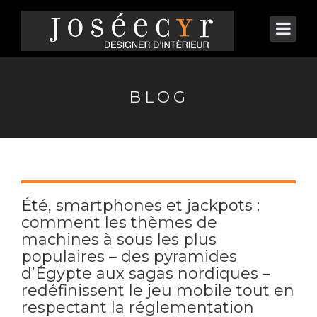
BLOG
Été, smartphones et jackpots :
comment les thèmes de
machines à sous les plus
populaires – des pyramides
d’Égypte aux sagas nordiques –
redéfinissent le jeu mobile tout en
respectant la réglementation