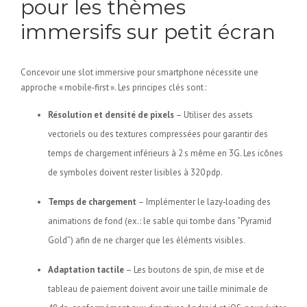
pour les thèmes
immersifs sur petit écran
Concevoir une slot immersive pour smartphone nécessite une
approche « mobile‑first ». Les principes clés sont :
Résolution et densité de pixels
– Utiliser des assets
vectoriels ou des textures compressées pour garantir des
temps de chargement inférieurs à 2 s même en 3G. Les icônes
de symboles doivent rester lisibles à 320 pdp.
Temps de chargement
– Implémenter le lazy‑loading des
animations de fond (ex. : le sable qui tombe dans “Pyramid
Gold”) afin de ne charger que les éléments visibles.
Adaptation tactile
– Les boutons de spin, de mise et de
tableau de paiement doivent avoir une taille minimale de