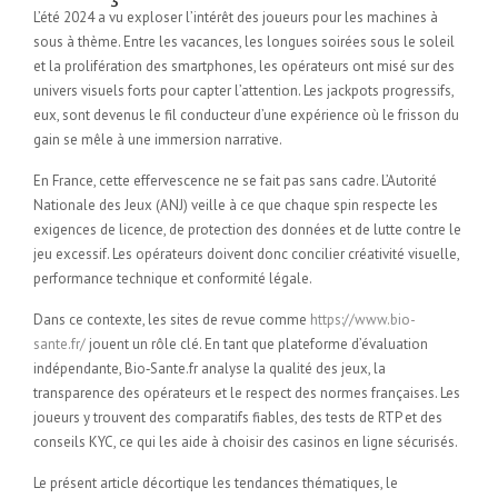
L’été 2024 a vu exploser l’intérêt des joueurs pour les machines à
sous à thème. Entre les vacances, les longues soirées sous le soleil
et la prolifération des smartphones, les opérateurs ont misé sur des
univers visuels forts pour capter l’attention. Les jackpots progressifs,
eux, sont devenus le fil conducteur d’une expérience où le frisson du
gain se mêle à une immersion narrative.
En France, cette effervescence ne se fait pas sans cadre. L’Autorité
Nationale des Jeux (ANJ) veille à ce que chaque spin respecte les
exigences de licence, de protection des données et de lutte contre le
jeu excessif. Les opérateurs doivent donc concilier créativité visuelle,
performance technique et conformité légale.
Dans ce contexte, les sites de revue comme
https://www.bio-
sante.fr/
jouent un rôle clé. En tant que plateforme d’évaluation
indépendante, Bio‑Sante.fr analyse la qualité des jeux, la
transparence des opérateurs et le respect des normes françaises. Les
joueurs y trouvent des comparatifs fiables, des tests de RTP et des
conseils KYC, ce qui les aide à choisir des casinos en ligne sécurisés.
Le présent article décortique les tendances thématiques, le