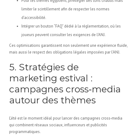
Pour les thèmes égyptiens, privilégier des tons chauds mais
limiter le scintillement afin de respecter les normes
d’accessibilité.
Intégrer un bouton “FAQ” dédié à la réglementation, où les
joueurs peuvent consulter les exigences de l’ANJ.
Ces optimisations garantissent non seulement une expérience fluide,
mais aussi le respect des obligations légales imposées par l’ANJ.
5. Stratégies de
marketing estival :
campagnes cross‑media
autour des thèmes
L’été est le moment idéal pour lancer des campagnes cross‑media
qui combinent réseaux sociaux, influenceurs et publicités
programmatiques.