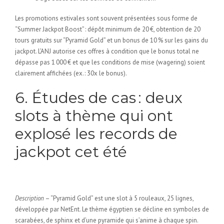
Les promotions estivales sont souvent présentées sous forme de
“Summer Jackpot Boost” : dépôt minimum de 20 €, obtention de 20
tours gratuits sur “Pyramid Gold” et un bonus de 10 % sur les gains du
jackpot. L’ANJ autorise ces offres à condition que le bonus total ne
dépasse pas 1 000 € et que les conditions de mise (wagering) soient
clairement affichées (ex. : 30x le bonus).
6. Études de cas : deux
slots à thème qui ont
explosé les records de
jackpot cet été
Cas 1 : Pyramid Gold
Description
– “Pyramid Gold” est une slot à 5 rouleaux, 25 lignes,
développée par NetEnt. Le thème égyptien se décline en symboles de
scarabées, de sphinx et d’une pyramide qui s’anime à chaque spin.