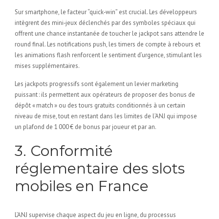
Sur smartphone, le facteur “quick‑win” est crucial. Les développeurs
intègrent des mini‑jeux déclenchés par des symboles spéciaux qui
offrent une chance instantanée de toucher le jackpot sans attendre le
round final. Les notifications push, les timers de compte à rebours et
les animations flash renforcent le sentiment d’urgence, stimulant les
mises supplémentaires.
Les jackpots progressifs sont également un levier marketing
puissant : ils permettent aux opérateurs de proposer des bonus de
dépôt « match » ou des tours gratuits conditionnés à un certain
niveau de mise, tout en restant dans les limites de l’ANJ qui impose
un plafond de 1 000 € de bonus par joueur et par an.
3. Conformité
réglementaire des slots
mobiles en France
L’ANJ supervise chaque aspect du jeu en ligne, du processus