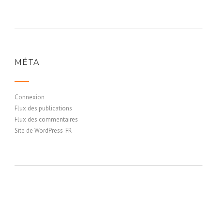
MÉTA
Connexion
Flux des publications
Flux des commentaires
Site de WordPress-FR