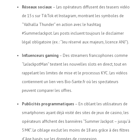
Réseaux sociaux
– Les opérateurs diffusent des teasers vidéo
de 15 s sur TikTok et Instagram, montrant les symboles de
“Valhalla Thunder” en action avec le hashtag
#SummerJackpot. Les posts incluent toujours le disclaimer
légal obligatoire (ex. : “Jeu réservé aux majeurs, licence ANJ”).
Influenceurs gaming
– Des streamers francophones comme
“LeJackpotMan” testent les nouvelles slots en direct, tout en
rappelant les limites de mise et le processus KYC. Les vidéos
contiennent un lien vers Bio‑Sante.fr où les spectateurs
peuvent comparer les offres.
Publicités programmatiques
– En ciblant les utilisateurs de
smartphones ayant déjà visité des sites de jeux de casino, les
opérateurs affichent des bannières “Summer Jackpot – jusqu’à
5 M€”. Le ciblage exclut les moins de 18 ans grâce à des filtres
d’âge basés sur les données de connexion.