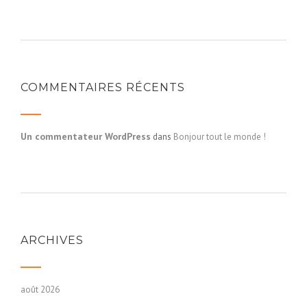
COMMENTAIRES RÉCENTS
Un commentateur WordPress
dans
Bonjour tout le monde !
ARCHIVES
août 2026