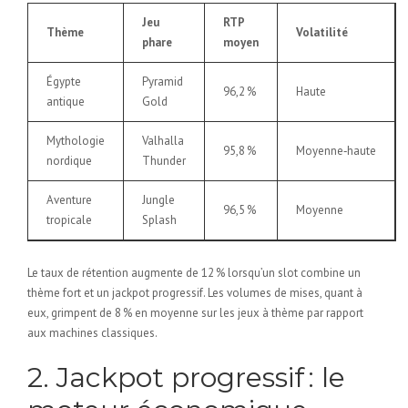
Jeu
RTP
Thème
Volatilité
phare
moyen
Égypte
Pyramid
96,2 %
Haute
antique
Gold
Mythologie
Valhalla
95,8 %
Moyenne‑haute
nordique
Thunder
Aventure
Jungle
96,5 %
Moyenne
tropicale
Splash
Le taux de rétention augmente de 12 % lorsqu’un slot combine un
thème fort et un jackpot progressif. Les volumes de mises, quant à
eux, grimpent de 8 % en moyenne sur les jeux à thème par rapport
aux machines classiques.
2. Jackpot progressif : le