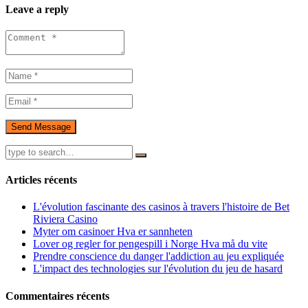
Leave a reply
Articles récents
L'évolution fascinante des casinos à travers l'histoire de Bet
Riviera Casino
Myter om casinoer Hva er sannheten
Lover og regler for pengespill i Norge Hva må du vite
Prendre conscience du danger l'addiction au jeu expliquée
L'impact des technologies sur l'évolution du jeu de hasard
Commentaires récents