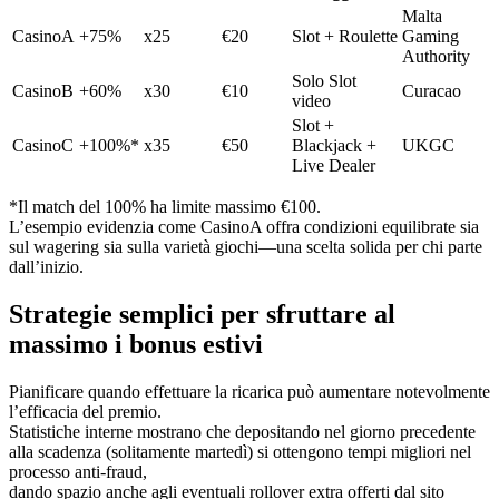
Malta
CasinoA
+75%
x25
€20
Slot + Roulette
Gaming
Authority
Solo Slot
CasinoB
+60%
x30
€10
Curacao
video
Slot +
CasinoC
+100%*
x35
€50
Blackjack +
UKGC
Live Dealer
*Il match del 100% ha limite massimo €100.
L’esempio evidenzia come CasinoA offra condizioni equilibrate sia
sul wagering sia sulla varietà giochi—una scelta solida per chi parte
dall’inizio.
Strategie semplici per sfruttare al
massimo i bonus estivi
Pianificare quando effettuare la ricarica può aumentare notevolmente
l’efficacia del premio.
Statistiche interne mostrano che depositando nel giorno precedente
alla scadenza (solitamente martedì) si ottengono tempi migliori nel
processo anti‑fraud,
dando spazio anche agli eventuali rollover extra offerti dal sito