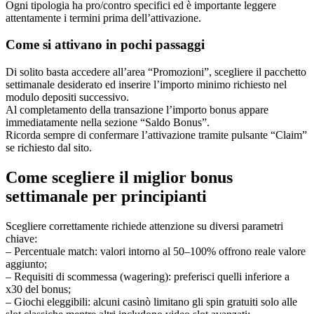
Ogni tipologia ha pro/contro specifici ed è importante leggere
attentamente i termini prima dell’attivazione.
Come si attivano in pochi passaggi
Di solito basta accedere all’area “Promozioni”, scegliere il pacchetto
settimanale desiderato ed inserire l’importo minimo richiesto nel
modulo depositi successivo.
Al completamento della transazione l’importo bonus appare
immediatamente nella sezione “Saldo Bonus”.
Ricorda sempre di confermare l’attivazione tramite pulsante “Claim”
se richiesto dal sito.
Come scegliere il miglior bonus
settimanale per principianti
Scegliere correttamente richiede attenzione su diversi parametri
chiave:
– Percentuale match: valori intorno al 50–100% offrono reale valore
aggiunto;
– Requisiti di scommessa (wagering): preferisci quelli inferiore a
x30 del bonus;
– Giochi eleggibili: alcuni casinò limitano gli spin gratuiti solo alle