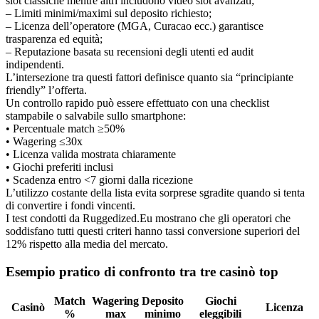
slot classiche mentre altri includono video slot avanzati;
– Limiti minimi/maxim​i sul deposito richiesto;
– Licenza dell’operatore (MGA, Curacao ecc.) garantisce
trasparenza ed equità;
– Reputazione basata su recensioni degli utenti ed audit
indipendenti.
L’intersezione tra questi fattori definisce quanto sia “principiante
friendly” l’offerta.
Un controllo rapido può essere effettuato con una checklist
stampabile o salvabile sullo smartphone:
• Percentuale match ≥50%
• Wagering ≤30x
• Licenza valida mostrata chiaramente
• Giochi preferiti inclusi
• Scadenza entro <7 giorni dalla ricezione
L’utilizzo costante della lista evita sorprese sgradite quando si tenta
di convertire i fondi vincenti.
I test condotti da Ruggedized.Eu mostrano che gli operatori che
soddisfano tutti questi criteri hanno tassi conversione superiori del
12% rispetto alla media del mercato.
Esempio pratico di confronto tra tre casinò top
Match
Wagering
Deposito
Giochi
Casinò
Licenza
%
max
minimo
eleggibili