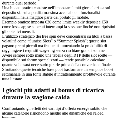
durante quel periodo.
Una buona pratica consiste nell’impostare limiti giornalieri sia sul
deposito sia sulla perdita massima accettabile—funzionalità
disponibili nella maggior parte dei portafogli mobile.
Esempio pratico: imposta €30 come limite weekly deposit e €50
come loss cap; se superati interrompi la sessione finché non ripristini
gli obiettivi mensili.
L’utilizzo strategico dei free spin deve concentrarsi su titoli a bassa
volatilità come “Sunrise Slots” o “Summer Splash”; queste slot
pagano premi piccoli ma frequenti aumentando la probabilità di
raggiungere i requisiti wagering senza rischiare grandi somme.
Avere sempre sotto mano una tabella degli RTP delle slot scelte —
disponibile sui forum specializzati — rende possibile calcolare
quante volte sarà necessario girarle prima della conversione finale.
Sfruttando queste tecniche base puoi trasformare un semplice boost
settimanale in una fonte stabile d’intrattenimento profittevole durante
tutta l’estate.
I giochi più adatti ai bonus di ricarica
durante la stagione calda
Confrontando gli effetti dei vari tipi d’offerta emerge subito che
alcune categorie rispondono meglio alle dinamiche dei reload
bonuses.