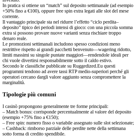
In pratica si ottiene un “match” sul deposito settimanale (ad esempio
+50% fino a €100), oppure free spin extra legati alle slot del mese
corrente.
Il vantaggio principale sta nel ridurre l’effetto “ciclo perdita–
deposito” tipico dei periodi intensi di gioco: con una piccola somma
extra si possono provare nuove varianti senza rischiare troppo
denaro reale.
Le promozioni settimanali includono spesso condizioni meno
restrittive rispetto ai grandi pacchetti benvenuto—wagering ridotto,
limiti massimi su singole puntate maggiori—rendendole ideali per
chi vuole divertirsi responsabilmente sotto il caldo estivo.
Secondo le classifiche pubblicate su Ruggedized.Eu questi
programmi tendono ad avere tassi RTP medio‑superiori perché gli
operatori cercano dargli valore aggiunto senza compromettere la
marginalità.
Tipologie più comuni
I casinò propongono generalmente tre forme principali:
– Match bonus: corrisponde percentualmente al valore del deposito
(esempio +75% fino a €150);
– Free spin: numero fisso o variabile assegnato sulle slot selezionate;
– Cashback: rimborso parziale delle perdite nette della settimana
sotto forma di credito spendibile.