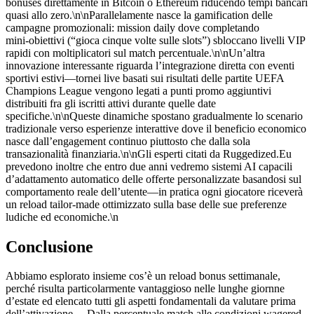
bonuses direttamente in Bitcoin o Ethereum riducendo tempi bancari
quasi allo zero.\n\nParallelamente nasce la gamification delle
campagne promozionali: mission daily dove completando
mini‑obiettivi (“gioca cinque volte sulle slots”) sbloccano livelli VIP
rapidi con moltiplicatori sul match percentuale.\n\nUn’altra
innovazione interessante riguarda l’integrazione diretta con eventi
sportivi estivi—tornei live basati sui risultati delle partite UEFA
Champions League vengono legati a punti promo aggiuntivi
distribuiti fra gli iscritti attivi durante quelle date
specifiche.\n\nQueste dinamiche spostano gradualmente lo scenario
tradizionale verso esperienze interattive dove il beneficio economico
nasce dall’engagement continuo piuttosto che dalla sola
transazionalità finanziaria.\n\nGli esperti citati da Ruggedized.Eu
prevedono inoltre che entro due anni vedremo sistemi AI capac­ili
d’adattamento automatico delle offerte personalizzate basandosi sul
comportamento reale dell’utente—in pratica ogni giocatore riceverà
un reload tailor-made ottimizzato sulla base delle sue preferenze
ludiche ed economiche.\n
Conclusione
Abbiamo esplorato insieme cos’è un reload bonus settimanale,
perché risulta particolarmente vantaggioso nelle lunghe giornne
d’estate ed elencato tutti gli aspetti fondamentali da valutare prima
dell’attivazione.—Dalla percentuale match alle condizioni wagered