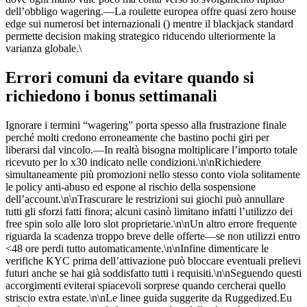
dell’obbligo wagering.—La roulette europea offre quasi zero house
edge sui numerosi bet internazionali (
) mentre il blackjack standard
permette decision making strategico riducendo ulteriormente la
varianza globale.\
Errori comuni da evitare quando si
richiedono i bonus settimanali
Ignorare i termini “wagering” porta spesso alla frustrazione finale
perché molti credono erroneamente che bastino pochi giri per
liberarsi dal vincolo.—In realtà bisogna moltiplicare l’importo totale
ricevuto per lo x30 indicato nelle condizioni.\n\nRichiedere
simultaneamente più promozioni nello stesso conto viola solitamente
le policy anti‑abuso ed espone al rischio della sospensione
dell’account.\n\nTrascurare le restrizioni sui giochi può annullare
tutti gli sforzi fatti finora; alcuni casinò limitano infatti l’utilizzo dei
free spin solo alle loro slot proprietarie.\n\nUn altro errore frequente
riguarda la scadenza troppo breve delle offerte—se non utilizzi entro
<48 ore perdi tutto automaticamente.\n\nInfine dimenticare le
verifiche KYC prima dell’attivazione può bloccare eventuali prelievi
futuri anche se hai già soddisfatto tutti i requisiti.\n\nSeguendo questi
accorgimenti eviterai spiacevoli sorprese quando cercherai quello
striscio extra estate.\n\nLe linee guida suggerite da Ruggedized.Eu