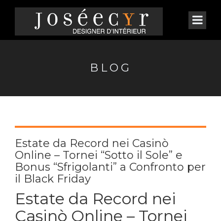
BLOG
Estate da Record nei Casinò
Online – Tornei “Sotto il Sole” e
Bonus “Sfrigolanti” a Confronto per
il Black Friday
Estate da Record nei
Casinò Online – Tornei