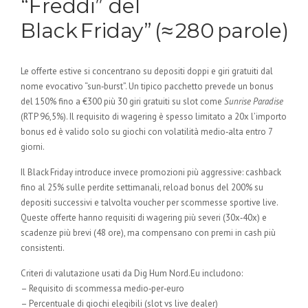
“Freddi” del
Black Friday” (≈ 280 parole)
Le offerte estive si concentrano su depositi doppi e giri gratuiti dal
nome evocativo “sun‑burst”. Un tipico pacchetto prevede un bonus
del 150% fino a €300 più 30 giri gratuiti su slot come
Sunrise Paradise
(RTP 96,5%). Il requisito di wagering è spesso limitato a 20x l’importo
bonus ed è valido solo su giochi con volatilità medio‑alta entro 7
giorni.
Il Black Friday introduce invece promozioni più aggressive: cashback
fino al 25% sulle perdite settimanali, reload bonus del 200% su
depositi successivi e talvolta voucher per scommesse sportive live.
Queste offerte hanno requisiti di wagering più severi (30x‑40x) e
scadenze più brevi (48 ore), ma compensano con premi in cash più
consistenti.
Criteri di valutazione usati da Dig Hum Nord.Eu includono:
– Requisito di scommessa medio‑per‑euro
– Percentuale di giochi elegibili (slot vs live dealer)