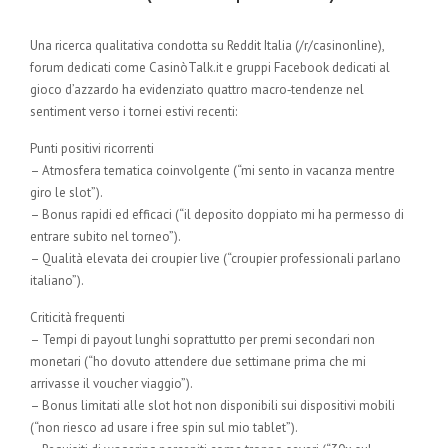
Una ricerca qualitativa condotta su Reddit Italia (/r/casinonline),
forum dedicati come CasinòTalk.it e gruppi Facebook dedicati al
gioco d’azzardo ha evidenziato quattro macro‑tendenze nel
sentiment verso i tornei estivi recenti:
Punti positivi ricorrenti
– Atmosfera tematica coinvolgente (“mi sento in vacanza mentre
giro le slot”).
– Bonus rapidi ed efficaci (“il deposito doppiato mi ha permesso di
entrare subito nel torneo”).
– Qualità elevata dei croupier live (“croupier professionali parlano
italiano”).
Criticità frequenti
– Tempi di payout lunghi soprattutto per premi secondari non
monetari (“ho dovuto attendere due settimane prima che mi
arrivasse il voucher viaggio”).
– Bonus limitati alle slot hot non disponibili sui dispositivi mobili
(“non riesco ad usare i free spin sul mio tablet”).