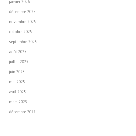
janvier 2026
décembre 2025
novembre 2025
octobre 2025
septembre 2025
août 2025
juillet 2025
juin 2025
mai 2025
avril 2025
mars 2025
décembre 2017