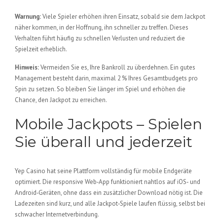
Warnung:
Viele Spieler erhöhen ihren Einsatz, sobald sie dem Jackpot
näher kommen, in der Hoffnung, ihn schneller zu treffen. Dieses
Verhalten führt häufig zu schnellen Verlusten und reduziert die
Spielzeit erheblich.
Hinweis:
Vermeiden Sie es, Ihre Bankroll zu überdehnen. Ein gutes
Management besteht darin, maximal 2 % Ihres Gesamtbudgets pro
Spin zu setzen. So bleiben Sie länger im Spiel und erhöhen die
Chance, den Jackpot zu erreichen.
Mobile Jackpots – Spielen
Sie überall und jederzeit
Yep Casino hat seine Plattform vollständig für mobile Endgeräte
optimiert. Die responsive Web‑App funktioniert nahtlos auf iOS‑ und
Android‑Geräten, ohne dass ein zusätzlicher Download nötig ist. Die
Ladezeiten sind kurz, und alle Jackpot‑Spiele laufen flüssig, selbst bei
schwacher Internetverbindung.