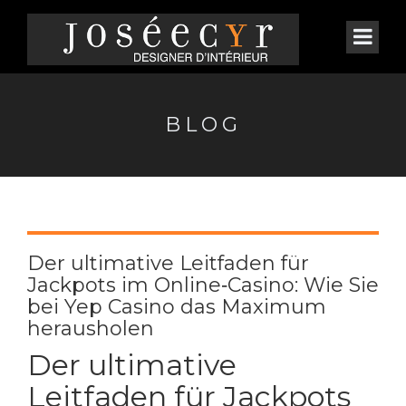
BLOG
Der ultimative Leitfaden für
Jackpots im Online‑Casino: Wie Sie
bei Yep Casino das Maximum
herausholen
Der ultimative
Leitfaden für Jackpots