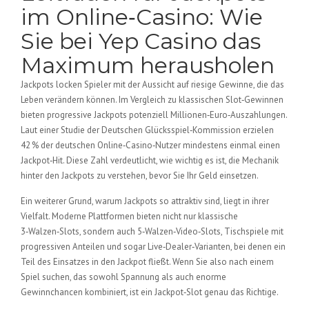
im Online‑Casino: Wie
Sie bei Yep Casino das
Maximum herausholen
Jackpots locken Spieler mit der Aussicht auf riesige Gewinne, die das
Leben verändern können. Im Vergleich zu klassischen Slot‑Gewinnen
bieten progressive Jackpots potenziell Millionen‑Euro‑Auszahlungen.
Laut einer Studie der Deutschen Glücksspiel‑Kommission erzielen
42 % der deutschen Online‑Casino‑Nutzer mindestens einmal einen
Jackpot‑Hit. Diese Zahl verdeutlicht, wie wichtig es ist, die Mechanik
hinter den Jackpots zu verstehen, bevor Sie Ihr Geld einsetzen.
Ein weiterer Grund, warum Jackpots so attraktiv sind, liegt in ihrer
Vielfalt. Moderne Plattformen bieten nicht nur klassische
3‑Walzen‑Slots, sondern auch 5‑Walzen‑Video‑Slots, Tischspiele mit
progressiven Anteilen und sogar Live‑Dealer‑Varianten, bei denen ein
Teil des Einsatzes in den Jackpot fließt. Wenn Sie also nach einem
Spiel suchen, das sowohl Spannung als auch enorme
Gewinnchancen kombiniert, ist ein Jackpot‑Slot genau das Richtige.