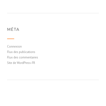
MÉTA
Connexion
Flux des publications
Flux des commentaires
Site de WordPress-FR