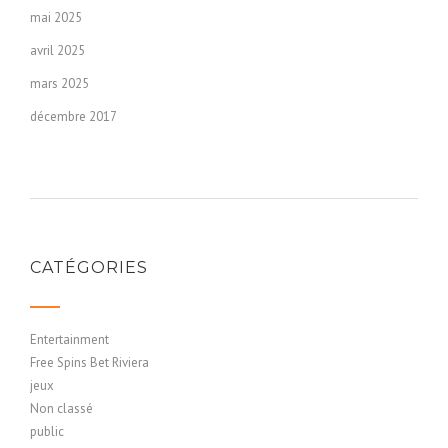
mai 2025
avril 2025
mars 2025
décembre 2017
CATÉGORIES
Entertainment
Free Spins Bet Riviera
jeux
Non classé
public