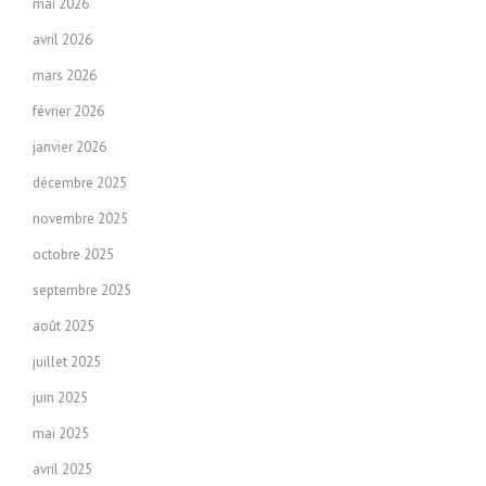
mai 2026
avril 2026
mars 2026
février 2026
janvier 2026
décembre 2025
novembre 2025
octobre 2025
septembre 2025
août 2025
juillet 2025
juin 2025
mai 2025
avril 2025