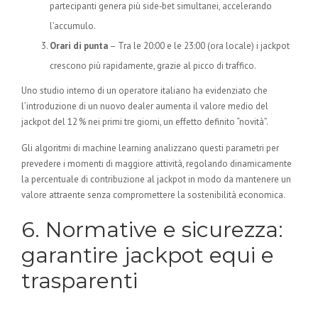
partecipanti genera più side‑bet simultanei, accelerando
l’accumulo.
Orari di punta
– Tra le 20:00 e le 23:00 (ora locale) i jackpot
crescono più rapidamente, grazie al picco di traffico.
Uno studio interno di un operatore italiano ha evidenziato che
l’introduzione di un nuovo dealer aumenta il valore medio del
jackpot del 12 % nei primi tre giorni, un effetto definito “novità”.
Gli algoritmi di machine learning analizzano questi parametri per
prevedere i momenti di maggiore attività, regolando dinamicamente
la percentuale di contribuzione al jackpot in modo da mantenere un
valore attraente senza compromettere la sostenibilità economica.
6. Normative e sicurezza:
garantire jackpot equi e
trasparenti