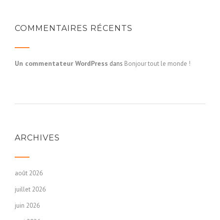
COMMENTAIRES RÉCENTS
Un commentateur WordPress
dans
Bonjour tout le monde !
ARCHIVES
août 2026
juillet 2026
juin 2026