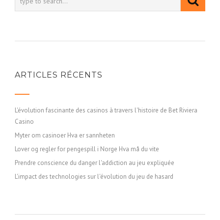
ARTICLES RÉCENTS
L'évolution fascinante des casinos à travers l'histoire de Bet Riviera
Casino
Myter om casinoer Hva er sannheten
Lover og regler for pengespill i Norge Hva må du vite
Prendre conscience du danger l'addiction au jeu expliquée
L'impact des technologies sur l'évolution du jeu de hasard