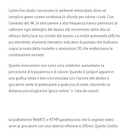
I primi live studio nascevano in ambienti minimalisti, dove un
semplice green screen sostituiva lo sfondo per ridurre i costi. Con
l’avvento del 4K, le telecamere a alta frequenza hanno permesso di
catturare ogni dettaglio del dealer, dal movimento delle dita al
riflesso della luce sui cristalli del tavolo. La realtà aumentata (AR) ha
poi introdotto elementi interattivi: indicatori di puntata che fluttuano
sopra la ruota della roulette o animazioni 3D che evidenziano le
combinazioni vincenti.
Queste innovazioni non sono solo estetiche; aumentano la
percezione di trasparenza e di valore. Quando il jackpot appare in
una grafica nitida e ben sincronizzata con l’azione del dealer, il
giocatore sente di partecipare a qualcosa di reale, riducendo la
distanza psicologica tra “gioco online” e “sala da casinò”.
1.1. Il ruolo delle piattaforme di
streaming a bassa latenza
Le piattaforme WebRTC e RTMP garantiscono che il segnale video
arrivi al giocatore con una latenza inferiore a 200 ms. Questo livello