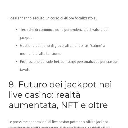
training specifico per il jackpot
multitab
I dealer hanno seguito un corso di 40 ore focalizzato su:
Tecniche di comunicazione per evidenziare il valore del
jackpot.
Gestione del ritmo di gioco, alternando fasi “calme” a
momenti di alta tensione.
Promozione dei side‑bet, con script personalizzati per ciascun
tavolo.
8. Futuro dei jackpot nei
live casino: realtà
aumentata, NFT e oltre
Le prossime generazioni di live casino potranno offrire jackpot