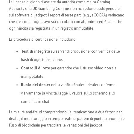
Le licenze di gioco rilasciate da autorità come Malta Gaming
Authority o la UK Gambling Commission richiedono audit periodici
sui software di jackpot. I report di terze parti (e.g., eCOGRA) verificano
che il valore progressivo sia calcolato con algoritmi certificati e che
ogni vincita sia registrata in un registro immutabile.
Le procedure di certificazione includono:
Test di integrità
su server di produzione, con verifica delle
hash di ogni transazione.
Controlli di rete
per garantire che il flusso video non sia
manipolabile.
Ruolo del dealer
nella verifica finale: il dealer conferma
visivamente la vincita, legge il valore sullo schermo e lo
comunica in chat.
Le misure anti‑fraud comprendono l’autenticazione a due fattori per i
dealer, il monitoraggio in tempo reale di pattern di puntata anomali e
l’uso di blockchain per tracciare le variazioni del jackpot.