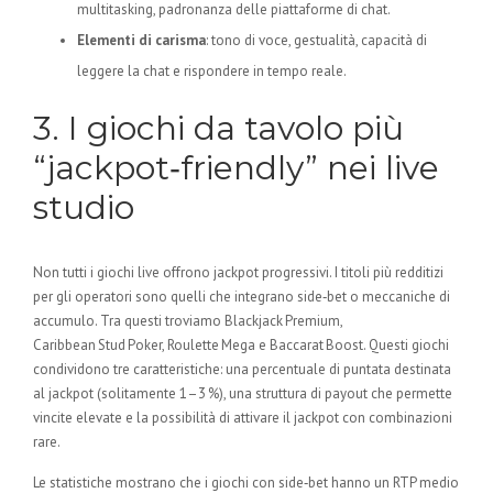
multitasking, padronanza delle piattaforme di chat.
Elementi di carisma
: tono di voce, gestualità, capacità di
leggere la chat e rispondere in tempo reale.
3. I giochi da tavolo più
“jackpot‑friendly” nei live
studio
Non tutti i giochi live offrono jackpot progressivi. I titoli più redditizi
per gli operatori sono quelli che integrano side‑bet o meccaniche di
accumulo. Tra questi troviamo Blackjack Premium,
Caribbean Stud Poker, Roulette Mega e Baccarat Boost. Questi giochi
condividono tre caratteristiche: una percentuale di puntata destinata
al jackpot (solitamente 1–3 %), una struttura di payout che permette
vincite elevate e la possibilità di attivare il jackpot con combinazioni
rare.
Le statistiche mostrano che i giochi con side‑bet hanno un RTP medio