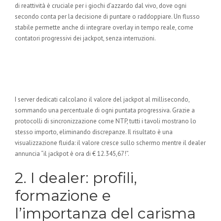
di reattività è cruciale per i giochi d’azzardo dal vivo, dove ogni
secondo conta per la decisione di puntare o raddoppiare. Un flusso
stabile permette anche di integrare overlay in tempo reale, come
contatori progressivi dei jackpot, senza interruzioni.
1.2. Integrazione di sistemi di
gestione dei jackpot in tempo
reale
I server dedicati calcolano il valore del jackpot al millisecondo,
sommando una percentuale di ogni puntata progressiva. Grazie a
protocolli di sincronizzazione come NTP, tutti i tavoli mostrano lo
stesso importo, eliminando discrepanze. Il risultato è una
visualizzazione fluida: il valore cresce sullo schermo mentre il dealer
annuncia “il jackpot è ora di € 12.345,67!”.
2. I dealer: profili,
formazione e
l’importanza del carisma