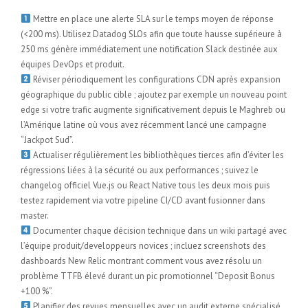
Mettre en place une alerte SLA sur le temps moyen de réponse
(<200 ms). Utilisez Datadog SLOs afin que toute hausse supérieure à
250 ms génère immédiatement une notification Slack destinée aux
équipes DevOps et produit.
Réviser périodiquement les configurations CDN après expansion
géographique du public cible ; ajoutez par exemple un nouveau point
edge si votre trafic augmente significativement depuis le Maghreb ou
l’Amérique latine où vous avez récemment lancé une campagne
“Jackpot Sud”.
Actualiser régulièrement les bibliothèques tierces afin d’éviter les
régressions liées à la sécurité ou aux performances ; suivez le
changelog officiel Vue.js ou React Native tous les deux mois puis
testez rapidement via votre pipeline CI/CD avant fusionner dans
master.
Documenter chaque décision technique dans un wiki partagé avec
l’équipe produit/developpeurs novices ; incluez screenshots des
dashboards New Relic montrant comment vous avez résolu un
problème TTFB élevé durant un pic promotionnel “Deposit Bonus
+100 %”.
Planifier des revues mensuelles avec un audit externe spécialisé