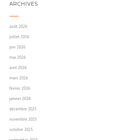
ARCHIVES
août 2026
juillet 2026
juin 2026
mai 2026
avril 2026
mars 2026
février 2026
janvier 2026
décembre 2025
novembre 2025
octobre 2025
septembre 2025