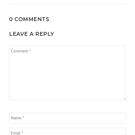
0 COMMENTS
LEAVE A REPLY