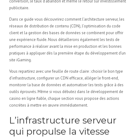
conversion, le taux d’abandon et même le retour sur investissement
publicitaire.
Dans ce guide vous découvrirez comment l’architecture serveur, les
réseaux de distribution de contenu (CDN), l’optimisation du code
client et la gestion des bases de données se combinent pour offrir
une expérience fluide. Nous détaillerons également les tests de
performance à réaliser avant la mise en production et les bonnes
pratiques à appliquer dès la première étape du développement d’un
site iGaming.
Vous repartirez avec une feuille de route claire : choisir le bon type
d’infrastructure, configurer un CDN efficace, alléger le front‑end,
monitorer la base de données et automatiser les tests grâce à des
outils éprouvés. Même si vous débutez dans le développement de
casino en ligne fiable, chaque section vous propose des actions
concrètes à mettre en œuvre immédiatement.
L’infrastructure serveur
qui propulse la vitesse