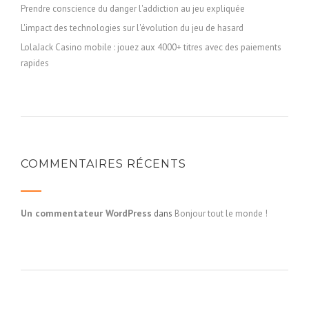
Prendre conscience du danger l'addiction au jeu expliquée
L'impact des technologies sur l'évolution du jeu de hasard
LolaJack Casino mobile : jouez aux 4000+ titres avec des paiements
rapides
COMMENTAIRES RÉCENTS
Un commentateur WordPress
dans
Bonjour tout le monde !