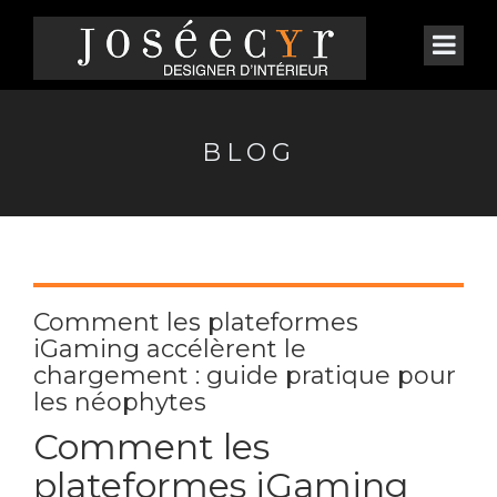
BLOG
Comment les plateformes
iGaming accélèrent le
chargement : guide pratique pour
les néophytes
Comment les
plateformes iGaming