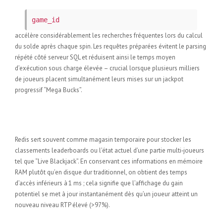
game_id
accélère considérablement les recherches fréquentes lors du calcul
du solde après chaque spin. Les requêtes préparées évitent le parsing
répété côté serveur SQL et réduisent ainsi le temps moyen
d’exécution sous charge élevée – crucial lorsque plusieurs milliers
de joueurs placent simultanément leurs mises sur un jackpot
progressif “Mega Bucks”.
Couches in‑memory : Redis /
Memcached
Redis sert souvent comme magasin temporaire pour stocker les
classements leaderboards ou l’état actuel d’une partie multi‑joueurs
tel que “Live Blackjack”. En conservant ces informations en mémoire
RAM plutôt qu’en disque dur traditionnel, on obtient des temps
d’accès inférieurs à 1 ms ; cela signifie que l’affichage du gain
potentiel se met à jour instantanément dès qu’un joueur atteint un
nouveau niveau RTP élevé (>97%).