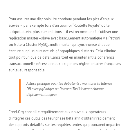
Stratégies de réplication master–
slave ou multi‑master
Pour assurer une disponibilité continue pendant les pics d’enjeux
élevés – par exemple lors d’un tournoi “Roulette Royale” où le
jackpot atteint plusieurs millions –, il est recommandé d’utiliser une
réplication master–slave avec basculement automatique via Patroni
ou Galera Cluster MySQL multi‑master qui synchronise chaque
écriture sur plusieurs nœuds géographiques distincts. Cela élimine
tout point unique de défaillance tout en maintenant la cohérence
transactionnelle nécessaire aux exigences réglementaires françaises
sur le jeu responsable.
Astuce pratique pour les débutants : monitorer la latence
DB avec pgBadger ou Percona Toolkit avant chaque
déploiement majeur.
Ereel.Org conseille régulièrement aux nouveaux opérateurs
d’intégrer ces outils dès leur phase bêta afin d’obtenir rapidement
des rapports détaillés sur les requêtes lentes qui pourraient impacter