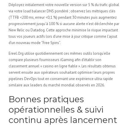
Déployez initialement votre nouvelle version sur 5 % du trafic global
via votre load balancer DNS pondéré ; observez les métriques clés
(TTFB <200 ms, erreur <0,1 %) pendant 30 minutes puis augmentez
progressivement jusqu’à 100 % si aucune alerte n’est déclenchée par
New Relic ou Datadog. Cette approche minimise le risque impactant
tous vos joueurs actifs lors d’une mise à jour critique comme l’ajout
d’un nouveau mode “Free Spins”.
Ereel.Org utilise quotidiennement ces mêmes outils lorsqu’elle
compare plusieurs fournisseurs iGaming afin d’établir son
classement annuel « casino en ligne fiable ». Les résultats obtenus
servent ensuite aux opérateurs souhaitant optimiser leurs propres
pipelines DevOps tout en conservant une expérience ultra rapide
similaire aux leaders du marché mondial observés en 2026.
Bonnes pratiques
opérationnelles & suivi
continu après lancement