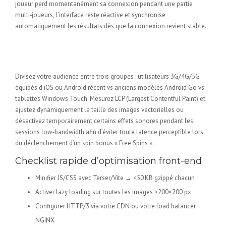
joueur perd momentanément sa connexion pendant une partie
multi‑joueurs, l’interface reste réactive et synchronise
automatiquement les résultats dès que la connexion revient stable.
Tests A/B sur différents appareils
mobiles
Divisez votre audience entre trois groupes : utilisateurs 3G/4G/5G
équipés d’iOS ou Android récent vs anciens modèles Android Go vs
tablettes Windows Touch. Mesurez LCP (Largest Contentful Paint) et
ajustez dynamiquement la taille des images vectorielles ou
désactivez temporairement certains effets sonores pendant les
sessions low‑bandwidth afin d’éviter toute latence perceptible lors
du déclenchement d’un spin bonus « Free Spins ».
Checklist rapide d’optimisation front-end
Minifier JS/CSS avec Terser/Vite → <50 KB gzippé chacun
Activer lazy loading sur toutes les images >200×200 px
Configurer HTTP/3 via votre CDN ou votre load balancer
NGINX