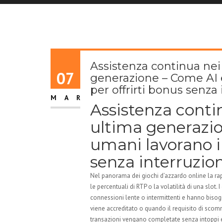
Assistenza continua nei
07
generazione – Come AI 
per offrirti bonus senza 
MAR
Assistenza conti
ultima generazio
umani lavorano i
senza interruzion
Nel panorama dei giochi d’azzardo online la rapi
le percentuali di RTP o la volatilità di una slo
connessioni lente o intermittent​i e hanno bis
viene accreditato o quando il requisito di sco
transazioni vengano completate senza intoppi e