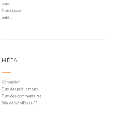
jeux
Non classé
public
MÉTA
Connexion
Flux des publications
Flux des commentaires
Site de WordPress-FR