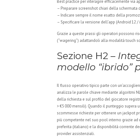
Best practice per interagire efficacemente via a
– Preparare screenshot chiari della schermata 
– Indicare sempre il nome esatto della prom
– Specificare la versione dell’app (Android 12 
Grazie a queste prassi gli operatori possono ri
(“wagering”) adattandoli alla modalità touch scr
Sezione H2 –
Inte
modello “ibrido” p
Il flusso operativo tipico parte con un’accoglien
analizza le parole chiave mediante algoritmi N
della richiesta e sul profilo del giocatore regist
> €5 000 mensili). Quando il punteggio supera
scommesse richieste per ottenere un jackpot p
più competente nel suo pool interno grazie ad u
preferita (italiano) e la disponibilità corrente d
provider assistenziali.