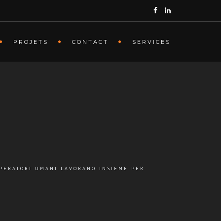
PROJETS
CONTACT
SERVICES
OPERATORI UMANI LAVORANO INSIEME PER