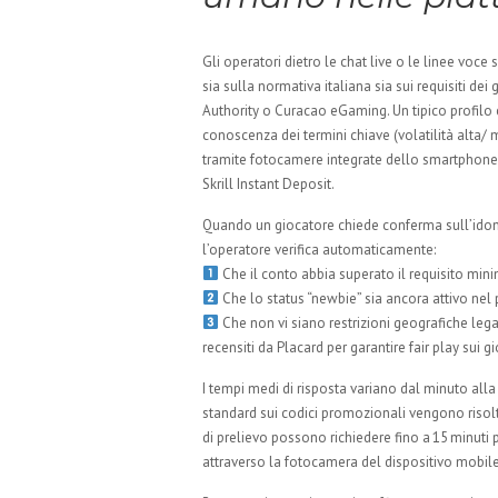
Gli operatori dietro le chat live o le linee voc
sia sulla normativa italiana sia sui requisiti de
Authority o Curacao eGaming. Un tipico profilo
conoscenza dei termini chiave (volatilità alta
tramite fotocamere integrate dello smartphone 
Skrill Instant Deposit.
Quando un giocatore chiede conferma sull’idone
l’operatore verifica automaticamente:
Che il conto abbia superato il requisito min
Che lo status “newbie” sia ancora attivo nel 
Che non vi siano restrizioni geografiche legat
recensiti da Placard per garantire fair play sui
I tempi medi di risposta variano dal minuto al
standard sui codici promozionali vengono risolte 
di prelievo possono richiedere fino a 15 minuti
attraverso la fotocamera del dispositivo mobile