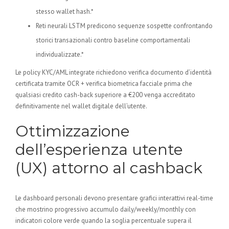
stesso wallet hash.*
Reti neurali LSTM predicono sequenze sospette confrontando
storici transazionali contro baseline comportamentali
individualizzate.*
Le policy KYC/AML integrate richiedono verifica documento d’identità
certificata tramite OCR + verifica biometrica facciale prima che
qualsiasi credito cash-back superiore a €200 venga accreditato
definitivamente nel wallet digitale dell’utente.
Ottimizzazione
dell’esperienza utente
(UX) attorno al cashback
Le dashboard personali devono presentare grafici interattivi real-time
che mostrino progressivo accumulo daily/weekly/monthly con
indicatori colore verde quando la soglia percentuale supera il