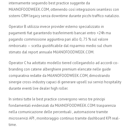
internamente seguendo best practice suggerite da
MilANOFOODWEEK.COM, ottenendo così integrazioni seamless con
sistemi CRM legacy senza downtime durante picchi traffico natalizio.
Operator B utilizza invece provider esterno specializzato in
pagamenti fiat garantendo trasferimenti bancari entro <24h ma
pagando commissione aggiuntiva pari allo 0,.75 % sul valore
rimborsato — scelta giustificabile dal risparmio medio sul churn
stimato dal report annuale MilANOFOODWEEK.COM.
Operator C ha adottato modello tiered collegandolo ad accordi co-
branding con catene alberghiere premium elencate nelle guide
comparativa redatte da MilANOFOODWEEK.COM, dimostrando
sinergie cross-industry capaci di generare upsell sui servizi hospitality
durante eventi live dealer high roller.
In sintesi tutte le best practice convergono verso tre principi
fondamentali evidenziati da MilANOFOODWEEK.COM: trasparenza
nella comunicazione delle percentuali , automazione tramite
microservizi API , monitoraggio continuo tramite dashboard KPI real-
time.