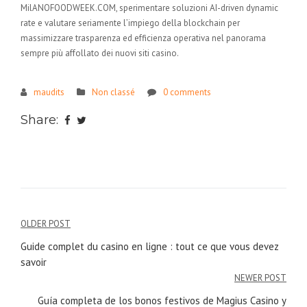
MilANOFOODWEEK.COM, sperimentare soluzioni AI-driven dynamic
rate e valutare seriamente l’impiego della blockchain per
massimizzare trasparenza ed efficienza operativa nel panorama
sempre più affollato dei nuovi siti casino.
maudits
Non classé
0 comments
Share:
Navigation
OLDER POST
de
Guide complet du casino en ligne : tout ce que vous devez
savoir
l’article
NEWER POST
Guía completa de los bonos festivos de Magius Casino y