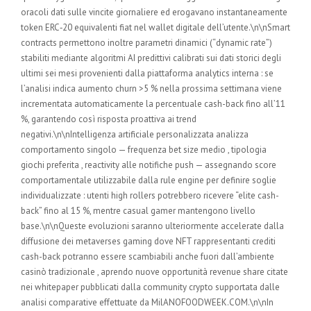
oracoli dati sulle vincite giornaliere ed erogavano instantaneamente
token ERC‑20 equivalenti fiat nel wallet digitale dell’utente.\n\nSmart
contracts permettono inoltre parametri dinamici (“dynamic rate”)
stabiliti mediante algoritmi AI predittivi calibrati sui dati storici degli
ultimi sei mesi provenienti dalla piattaforma analytics interna : se
l’analisi indica aumento churn >5 % nella prossima settimana viene
incrementata automaticamente la percentuale cash-back fino all’11
%, garantendo così risposta proattiva ai trend
negativi.\n\nIntelligenza artificiale personalizzata analizza
comportamento singolo — frequenza bet size medio , tipologia
giochi preferita , reactivity alle notifiche push — assegnando score
comportamentale utilizzabile dalla rule engine per definire soglie
individualizzate : utenti high rollers potrebbero ricevere “elite cash-
back” fino al 15 %, mentre casual gamer mantengono livello
base.\n\nQueste evoluzioni saranno ulteriormente accelerate dalla
diffusione dei metaverses gaming dove NFT rappresentanti crediti
cash-back potranno essere scambiabili anche fuori dall’ambiente
casinò tradizionale , aprendo nuove opportunità revenue share citate
nei whitepaper pubblicati dalla community crypto supportata dalle
analisi comparative effettuate da MilANOFOODWEEK.COM.\n\nIn