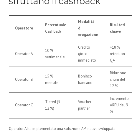
sfruttano il cashback
Modalità
Percentuale
Risultati
Operatore
di
Cashback
chiave
erogazione
Credito
+18 %
10 %
Operator A
gioco
retention
settimanale
immediato
Q4
Riduzione
15 %
Bonifico
Operator B
churn del
mensile
bancario
12 %
Incremento
Tiered (5–
Voucher
Operator C
ARPU del 9
12 %)
partner
%
Operator A ha implementato una soluzione API native sviluppata