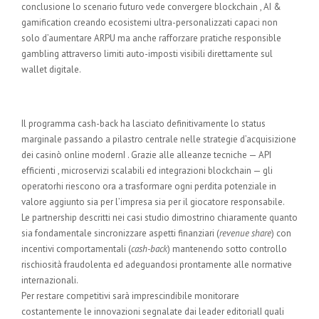
conclusione lo scenario futuro vede convergere blockchain , AI &
gamification creando ecosistemi ultra-personalizzati capaci non
solo d’aumentare ARPU ma anche rafforzare pratiche responsible
gambling attraverso limiti auto-imposti visibili direttamente sul
wallet digitale.
Conclusione
Il programma cash-back ha lasciato definitivamente lo status
marginale passando a pilastro centrale nelle strategie d’acquisizione
dei casinò online modernI . Grazie alle alleanze tecniche — API
efficienti , microservizi scalabili ed integrazioni blockchain — gli
operatorhi riescono ora a trasformare ogni perdita potenziale in
valore aggiunto sia per l’impresa sia per il giocatore responsabile.
Le partnership descritti nei casi studio dimostrino chiaramente quanto
sia fondamentale sincronizzare aspetti finanziari (
revenue share
) con
incentivi comportamentali (
cash-back
) mantenendo sotto controllo
rischiosità fraudolenta ed adeguandosi prontamente alle normative
internazionali.
Per restare competitivi sarà imprescindibile monitorare
costantemente le innovazioni segnalate dai leader editorialI quali