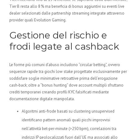
Tier B resta allo 8 % ma beneficia di bonus aggiuntivi su eventi live
dealer selezionati dalle partnership streaming integrate attraverso
provider quali Evolution Gaming.
Gestione del rischio e
frodi legate al cashback
Le forme più comuni d’abuso includono “circular betting”, ovvero
sequenze rapide tra giochi low stake progettate esclusivamente per
soddisfare soglie minima­tive retroattive prima dell’erogazione
cash‑back; oltre a “bonus hunting” dove account multipli sfruttano
crediti temporanei creando profili KYC falsificati mediante
documentazione digitale manipolata.
Algoritmi anti-frode basati su clustering unsupervised
identificano pattern anomali quali picchi improvvisi
nell’attività bet‐per‐minute (>250 bpm), correlazioni tra
indirizzi IP geolocalizzati fuori dall’UE ma associati allo