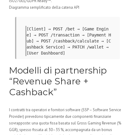
ISO27001/GDPR Ready™.
Diagramma semplificato della catena API
[Client] → POST /bet → [Game Engin
e] → POST /transaction → [Payment H
ub] → POST /cashback/calculate → [C
ashback Service] → PATCH /wallet → 
Modelli di partnership
“Revenue Share +
Cashback”
I contratti tra operatori e fornitori software (SSP – Software Service
Provider) prevedono tipicamente due componenti finanziarie
sovrapposte: una quota fissa basata sul Gross Gaming Revenue (%
GGR), spesso fissata al 30–35 %, accompagnata da un bonus